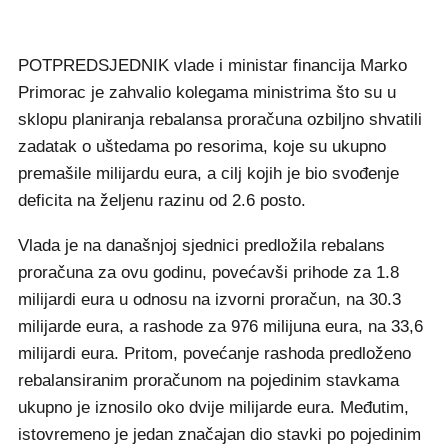
POTPREDSJEDNIK vlade i ministar financija Marko
Primorac je zahvalio kolegama ministrima što su u
sklopu planiranja rebalansa proračuna ozbiljno shvatili
zadatak o uštedama po resorima, koje su ukupno
premašile milijardu eura, a cilj kojih je bio svođenje
deficita na željenu razinu od 2.6 posto.
Vlada je na današnjoj sjednici predložila rebalans
proračuna za ovu godinu, povećavši prihode za 1.8
milijardi eura u odnosu na izvorni proračun, na 30.3
milijarde eura, a rashode za 976 milijuna eura, na 33,6
milijardi eura. Pritom, povećanje rashoda predloženo
rebalansiranim proračunom na pojedinim stavkama
ukupno je iznosilo oko dvije milijarde eura. Međutim,
istovremeno je jedan značajan dio stavki po pojedinim