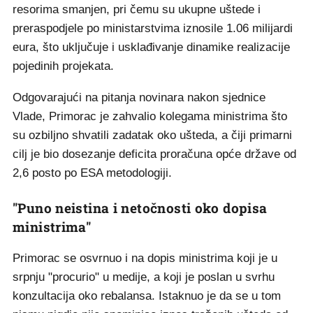
resorima smanjen, pri čemu su ukupne uštede i
preraspodjele po ministarstvima iznosile 1.06 milijardi
eura, što uključuje i usklađivanje dinamike realizacije
pojedinih projekata.
Odgovarajući na pitanja novinara nakon sjednice
Vlade, Primorac je zahvalio kolegama ministrima što
su ozbiljno shvatili zadatak oko ušteda, a čiji primarni
cilj je bio dosezanje deficita proračuna opće države od
2,6 posto po ESA metodologiji.
"Puno neistina i netočnosti oko dopisa
ministrima"
Primorac se osvrnuo i na dopis ministrima koji je u
srpnju "procurio" u medije, a koji je poslan u svrhu
konzultacija oko rebalansa. Istaknuo je da se u tom