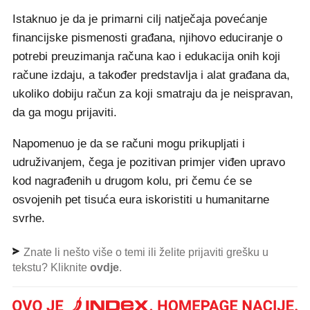
Istaknuo je da je primarni cilj natječaja povećanje
financijske pismenosti građana, njihovo educiranje o
potrebi preuzimanja računa kao i edukacija onih koji
račune izdaju, a također predstavlja i alat građana da,
ukoliko dobiju račun za koji smatraju da je neispravan,
da ga mogu prijaviti.
Napomenuo je da se računi mogu prikupljati i
udruživanjem, čega je pozitivan primjer viđen upravo
kod nagrađenih u drugom kolu, pri čemu će se
osvojenih pet tisuća eura iskoristiti u humanitarne
svrhe.
Znate li nešto više o temi ili želite prijaviti grešku u
tekstu? Kliknite
ovdje
.