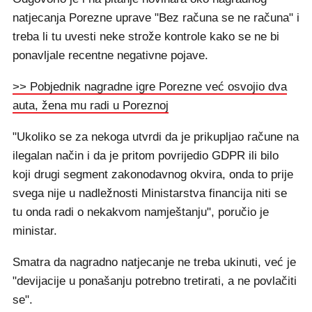
natjecanja Porezne uprave "Bez računa se ne računa" i
treba li tu uvesti neke strože kontrole kako se ne bi
ponavljale recentne negativne pojave.
>> Pobjednik nagradne igre Porezne već osvojio dva
auta, žena mu radi u Poreznoj
"Ukoliko se za nekoga utvrdi da je prikupljao račune na
ilegalan način i da je pritom povrijedio GDPR ili bilo
koji drugi segment zakonodavnog okvira, onda to prije
svega nije u nadležnosti Ministarstva financija niti se
tu onda radi o nekakvom namještanju", poručio je
ministar.
Smatra da nagradno natjecanje ne treba ukinuti, već je
"devijacije u ponašanju potrebno tretirati, a ne povlačiti
se".