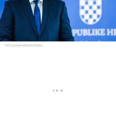
FOTO: SLAVKO MIDZOR/PIXSELL