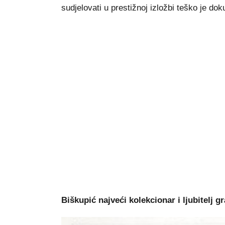
sudjelovati u prestižnoj izložbi teško je doku
Biškupić najveći kolekcionar i ljubitelj gr