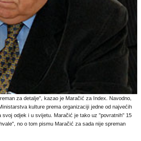
spreman za detalje", kazao je Maračić za Index. Navodno,
nistarstva kulture prema organizaciji jedne od najvećih
 svoj odjek i u svijetu. Maračić je tako uz "povratnih" 15
ahvale", no o tom pismu Maračić za sada nije spreman