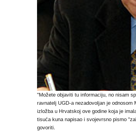
"Možete objaviti tu informaciju, no nisam 
ravnatelj UGD-a nezadovoljan je odnosom Mi
izložba u Hrvatskoj ove godine koja je imala
tisuća kuna napisao i svojevrsno pismo "z
govoriti.