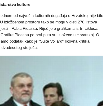
istarstva kulture
jednom od najvećih kulturnih događaja u Hrvatskoj nije bilo
 U izložbenom prostoru tako se mogu vidjeti 270 listova
esti - Pabla Picassa. Riječ je o grafikama iz tri ciklusa;
. Grafike Picassa po prvi puta su izložene u Hrvatskoj. O
mo podatak kako je "Suite Vollard" likovna kritika
u dvadesetog stoljeća.