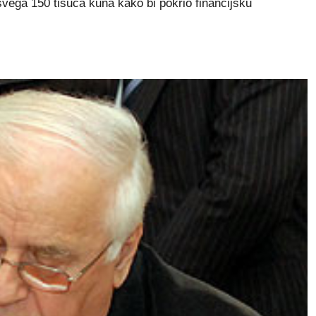
 svega 150 tisuća kuna kako bi pokrio financijsku