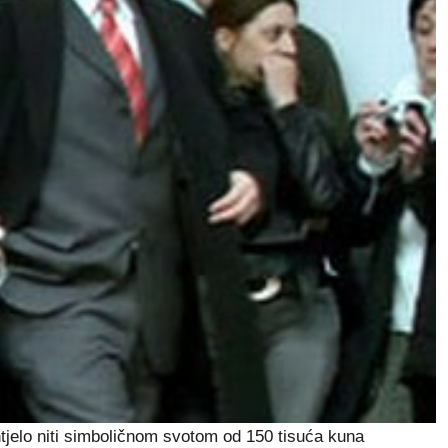
 htjelo niti simboličnom svotom od 150 tisuća kuna