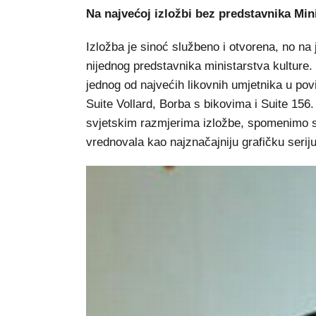
Na najvećoj izložbi bez predstavnika Min
Izložba je sinoć službeno i otvorena, no na 
nijednog predstavnika ministarstva kulture.
jednog od najvećih likovnih umjetnika u povij
Suite Vollard, Borba s bikovima i Suite 156
svjetskim razmjerima izložbe, spomenimo sa
vrednovala kao najznačajniju grafičku serij