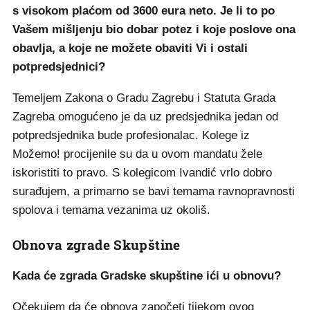
s visokom plaćom od 3600 eura neto. Je li to po
Vašem mišljenju bio dobar potez i koje poslove ona
obavlja, a koje ne možete obaviti Vi i ostali
potpredsjednici?
Temeljem Zakona o Gradu Zagrebu i Statuta Grada
Zagreba omogućeno je da uz predsjednika jedan od
potpredsjednika bude profesionalac. Kolege iz
Možemo! procijenile su da u ovom mandatu žele
iskoristiti to pravo. S kolegicom Ivandić vrlo dobro
surađujem, a primarno se bavi temama ravnopravnosti
spolova i temama vezanima uz okoliš.
Obnova zgrade Skupštine
Kada će zgrada Gradske skupštine ići u obnovu?
Očekujem da će obnova započeti tijekom ovog