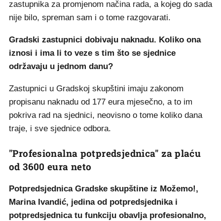
zastupnika za promjenom načina rada, a kojeg do sada
nije bilo, spreman sam i o tome razgovarati.
Gradski zastupnici dobivaju naknadu. Koliko ona
iznosi i ima li to veze s tim što se sjednice
održavaju u jednom danu?
Zastupnici u Gradskoj skupštini imaju zakonom
propisanu naknadu od 177 eura mjesečno, a to im
pokriva rad na sjednici, neovisno o tome koliko dana
traje, i sve sjednice odbora.
"Profesionalna potpredsjednica" za plaću
od 3600 eura neto
Potpredsjednica Gradske skupštine iz Možemo!,
Marina Ivandić, jedina od potpredsjednika i
potpredsjednica tu funkciju obavlja profesionalno,