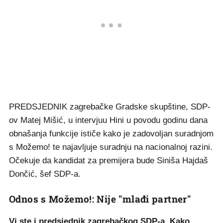
PREDSJEDNIK zagrebačke Gradske skupštine, SDP-
ov Matej Mišić, u intervjuu Hini u povodu godinu dana
obnašanja funkcije ističe kako je zadovoljan suradnjom
s Možemo! te najavljuje suradnju na nacionalnoj razini.
Očekuje da kandidat za premijera bude Siniša Hajdaš
Dončić, šef SDP-a.
Odnos s Možemo!: Nije "mlađi partner"
Vi ste i predsjednik zagrebačkog SDP-a. Kako