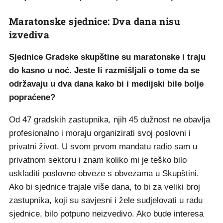
Maratonske sjednice: Dva dana nisu
izvediva
Sjednice Gradske skupštine su maratonske i traju
do kasno u noć. Jeste li razmišljali o tome da se
održavaju u dva dana kako bi i medijski bile bolje
popraćene?
Od 47 gradskih zastupnika, njih 45 dužnost ne obavlja
profesionalno i moraju organizirati svoj poslovni i
privatni život. U svom prvom mandatu radio sam u
privatnom sektoru i znam koliko mi je teško bilo
uskladiti poslovne obveze s obvezama u Skupštini.
Ako bi sjednice trajale više dana, to bi za veliki broj
zastupnika, koji su savjesni i žele sudjelovati u radu
sjednice, bilo potpuno neizvedivo. Ako bude interesa