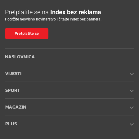
Pretplatite se na
Index bez reklama
Podržite neovisno novinarstvo i čitajte Index bez bannera.
Pretplatite se
NASLOVNICA
VIJESTI
SPORT
MAGAZIN
PLUS