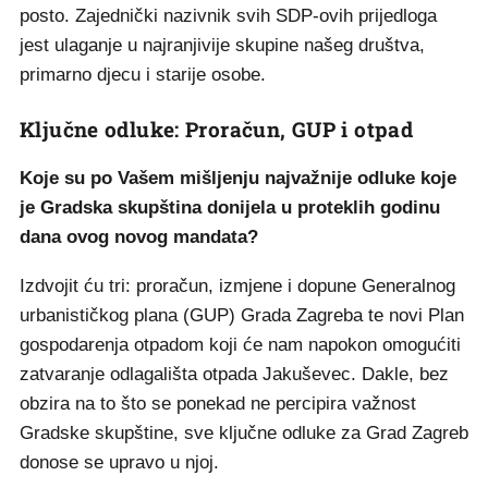
posto. Zajednički nazivnik svih SDP-ovih prijedloga
jest ulaganje u najranjivije skupine našeg društva,
primarno djecu i starije osobe.
Ključne odluke: Proračun, GUP i otpad
Koje su po Vašem mišljenju najvažnije odluke koje
je Gradska skupština donijela u proteklih godinu
dana ovog novog mandata?
Izdvojit ću tri: proračun, izmjene i dopune Generalnog
urbanističkog plana (GUP) Grada Zagreba te novi Plan
gospodarenja otpadom koji će nam napokon omogućiti
zatvaranje odlagališta otpada Jakuševec. Dakle, bez
obzira na to što se ponekad ne percipira važnost
Gradske skupštine, sve ključne odluke za Grad Zagreb
donose se upravo u njoj.