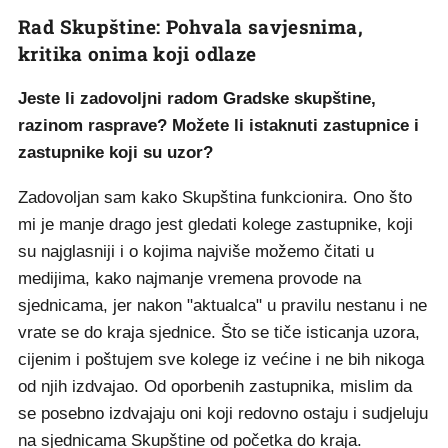
Rad Skupštine: Pohvala savjesnima,
kritika onima koji odlaze
Jeste li zadovoljni radom Gradske skupštine,
razinom rasprave? Možete li istaknuti zastupnice i
zastupnike koji su uzor?
Zadovoljan sam kako Skupština funkcionira. Ono što
mi je manje drago jest gledati kolege zastupnike, koji
su najglasniji i o kojima najviše možemo čitati u
medijima, kako najmanje vremena provode na
sjednicama, jer nakon "aktualca" u pravilu nestanu i ne
vrate se do kraja sjednice. Što se tiče isticanja uzora,
cijenim i poštujem sve kolege iz većine i ne bih nikoga
od njih izdvajao. Od oporbenih zastupnika, mislim da
se posebno izdvajaju oni koji redovno ostaju i sudjeluju
na sjednicama Skupštine od početka do kraja.