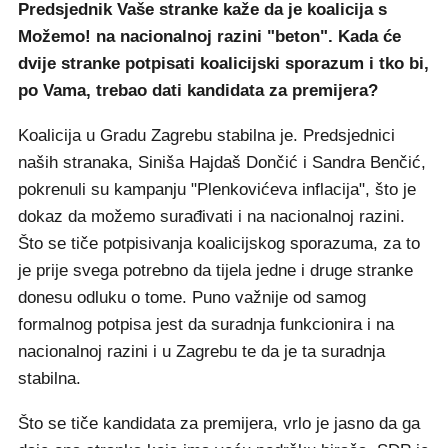
Predsjednik Vaše stranke kaže da je koalicija s
Možemo! na nacionalnoj razini "beton". Kada će
dvije stranke potpisati koalicijski sporazum i tko bi,
po Vama, trebao dati kandidata za premijera?
Koalicija u Gradu Zagrebu stabilna je. Predsjednici
naših stranaka, Siniša Hajdaš Dončić i Sandra Benčić,
pokrenuli su kampanju "Plenkovićeva inflacija", što je
dokaz da možemo surađivati i na nacionalnoj razini.
Što se tiče potpisivanja koalicijskog sporazuma, za to
je prije svega potrebno da tijela jedne i druge stranke
donesu odluku o tome. Puno važnije od samog
formalnog potpisa jest da suradnja funkcionira i na
nacionalnoj razini i u Zagrebu te da je ta suradnja
stabilna.
Što se tiče kandidata za premijera, vrlo je jasno da ga