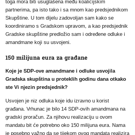
toga mora biti usuglašena među koalicijskim
partnerima, pa isto tako i sa mnom kao predsjednikom
Skupštine. U tom dijelu zadovoljan sam kako se
koordiniramo s Gradskom upravom, a kao predsjednik
Gradske skupštine predložio sam i određene odluke i
amandmane koji su usvojeni.
150 milijuna eura za građane
Koje je SDP-ove amandmane i odluke usvojila
Gradska skupština u proteklih godinu dana otkako
ste Vi njezin predsjednik?
Usvojen je niz odluka koje idu izravno u korist
građana. Vrhunac je bilo 14 SDP-ovih amandmana na
gradski proračun. Za njihovu realizaciju u ovom
mandatu bit će potrebno oko 150 milijuna eura. Nama
je posebno važno da se tijekom ovog mandata realizira