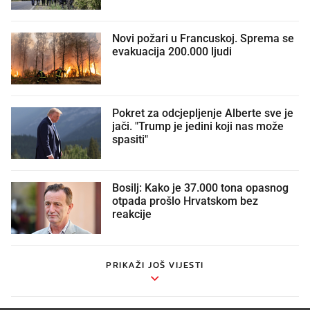
Novi požari u Francuskoj. Sprema se
evakuacija 200.000 ljudi
Pokret za odcjepljenje Alberte sve je
jači. "Trump je jedini koji nas može
spasiti"
Bosilj: Kako je 37.000 tona opasnog
otpada prošlo Hrvatskom bez
reakcije
PRIKAŽI JOŠ VIJESTI