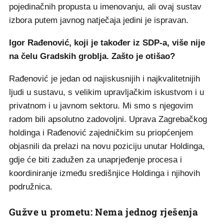
pojedinačnih propusta u imenovanju, ali ovaj sustav
izbora putem javnog natječaja jedini je ispravan.
Igor Rađenović, koji je također iz SDP-a, više nije
na čelu Gradskih groblja. Zašto je otišao?
Rađenović je jedan od najiskusnijih i najkvalitetnijih
ljudi u sustavu, s velikim upravljačkim iskustvom i u
privatnom i u javnom sektoru. Mi smo s njegovim
radom bili apsolutno zadovoljni. Uprava Zagrebačkog
holdinga i Rađenović zajedničkim su priopćenjem
objasnili da prelazi na novu poziciju unutar Holdinga,
gdje će biti zadužen za unaprjeđenje procesa i
koordiniranje između središnjice Holdinga i njihovih
podružnica.
Gužve u prometu: Nema jednog rješenja