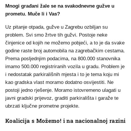
Mnogi građani žale se na svakodnevne gužve u
prometu. Muče li i Vas?
Uz pitanje otpada, gužve u Zagrebu ozbiljan su
problem. Svi smo žrtve tih gužvi. Postoje neke
činjenice od kojih ne možemo pobjeći, a to je da svake
godine raste broj automobila na zagrebačkim cestama.
Prema posljednjim podacima, na 800.000 stanovnika
imamo 500.000 registriranih vozila u gradu. Problem je
i nedostatak parkirališnih mjesta i to je tema koju mi
kao gradska vlast moramo dodatno osvijestiti. Ne
postoji jedno rješenje. Moramo istovremeno ulagati u
javni gradski prijevoz, graditi parkirališta i garaže te
ubrzati ključne prometne projekte.
Koalicija s Možemo! i na nacionalnoj razini