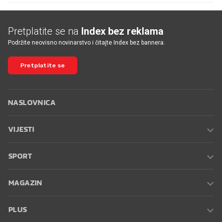
Pretplatite se na
Index bez reklama
Podržite neovisno novinarstvo i čitajte Index bez bannera.
Pretplatite se
NASLOVNICA
VIJESTI
SPORT
MAGAZIN
PLUS