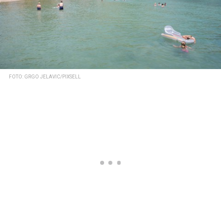
FOTO: GRGO JELAVIC/PIXSELL