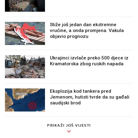
Stiže još jedan dan ekstremne
vrućine, a onda promjena. Vakula
objavio prognozu
Ukrajinci izvlače preko 500 djece iz
Kramatorska zbog ruskih napada
Eksplozija kod tankera pred
Jemenom, hutisti tvrde da su gađali
saudijski brod
PRIKAŽI JOŠ VIJESTI