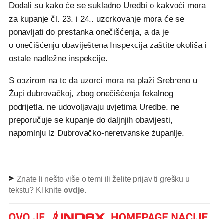
Dodali su kako će se sukladno Uredbi o kakvoći mora
za kupanje čl. 23. i 24., uzorkovanje mora će se
ponavljati do prestanka onečišćenja, a da je
o onečišćenju obaviještena Inspekcija zaštite okoliša i
ostale nadležne inspekcije.
S obzirom na to da uzorci mora na plaži Srebreno u
Župi dubrovačkoj, zbog onečišćenja fekalnog
podrijetla, ne udovoljavaju uvjetima Uredbe, ne
preporučuje se kupanje do daljnjih obavijesti,
napominju iz Dubrovačko-neretvanske županije.
Znate li nešto više o temi ili želite prijaviti grešku u
tekstu? Kliknite
ovdje
.