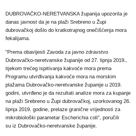
DUBROVAČKO-NERETVANSKA županija upozorila je
danas javnost da je na plaži Srebreno u Župi
dubrovačkoj došlo do kratkotrajnog onečišćenja mora
fekalijama.
"Prema obavijesti Zavoda za javno zdravstvo
Dubrovačko-neretvanske županije od 27. lipnja 2019.,
tijekom trećeg ispitivanja kakvoće mora prema
Programu utvrđivanja kakvoće mora na morskim
plažama Dubrovačko-neretvanske županije u 2019.
godini, utvrđeno je da rezultati analize mora za kupanje
na plaži Srebreno u Župi dubrovačkoj, uzorkovanog 26.
lipnja 2019. godine, prelaze granične vrijednosti za
mikrobiološki parametar Escherichia coli", poručili
su iz Dubrovačko-neretvanske županije.