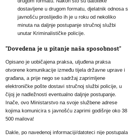
drugom formatu. Nakon što su datoteke
dostavljene u drugom formatu, djelatnik odnosa s
javnošću proslijedio ih je u roku od nekoliko
minuta na daljnje postupanje stručnoj službi
unutar Kriminalističke policije.
"Dovedena je u pitanje naša sposobnost"
Opisano je uobičajena praksa, uljuđena praksa
otvorene komunikacije između tijela državne uprave i
građana, a prije nego se sadržaj zaprimljene
elektroničke pošte dostavi stručnoj službi policije, u
čijoj je nadležnosti eventualno daljnje postupanje.
Inače, ovo Ministarstvo na svoje službene adrese
kojima komunicira s javnošću zaprimi godišnje oko 38
500 mailova!
Dakle, po navedenoj informaciji/datoteci nije postupala