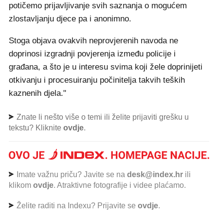
potičemo prijavljivanje svih saznanja o mogućem
zlostavljanju djece pa i anonimno.
Stoga objava ovakvih neprovjerenih navoda ne
doprinosi izgradnji povjerenja između policije i
građana, a što je u interesu svima koji žele doprinijeti
otkivanju i procesuiranju počinitelja takvih teških
kaznenih djela."
Znate li nešto više o temi ili želite prijaviti grešku u
tekstu? Kliknite
ovdje
.
Imate važnu priču? Javite se na
desk@index.hr
ili
klikom
ovdje
. Atraktivne fotografije i videe plaćamo.
Želite raditi na Indexu? Prijavite se
ovdje
.