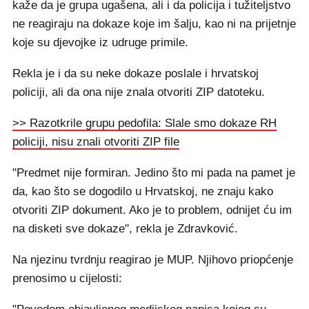
kaže da je grupa ugašena, ali i da policija i tužiteljstvo
ne reagiraju na dokaze koje im šalju, kao ni na prijetnje
koje su djevojke iz udruge primile.
Rekla je i da su neke dokaze poslale i hrvatskoj
policiji, ali da ona nije znala otvoriti ZIP datoteku.
>> Razotkrile grupu pedofila: Slale smo dokaze RH
policiji, nisu znali otvoriti ZIP file
"Predmet nije formiran. Jedino što mi pada na pamet je
da, kao što se dogodilo u Hrvatskoj, ne znaju kako
otvoriti ZIP dokument. Ako je to problem, odnijet ću im
na disketi sve dokaze", rekla je Zdravković.
Na njezinu tvrdnju reagirao je MUP. Njihovo priopćenje
prenosimo u cijelosti: