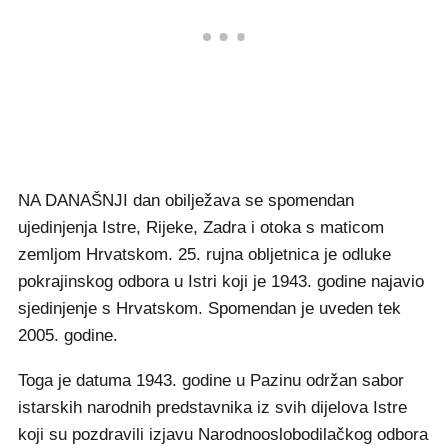
NA DANAŠNJI dan obilježava se spomendan
ujedinjenja Istre, Rijeke, Zadra i otoka s maticom
zemljom Hrvatskom. 25. rujna obljetnica je odluke
pokrajinskog odbora u Istri koji je 1943. godine najavio
sjedinjenje s Hrvatskom. Spomendan je uveden tek
2005. godine.
Toga je datuma 1943. godine u Pazinu održan sabor
istarskih narodnih predstavnika iz svih dijelova Istre
koji su pozdravili izjavu Narodnooslobodilačkog odbora