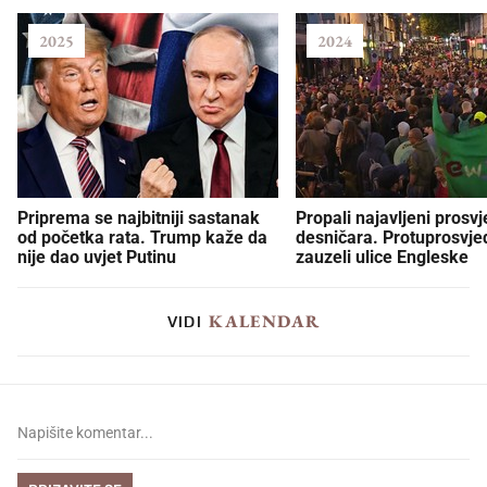
2025
2024
Priprema se najbitniji sastanak
Propali najavljeni prosvj
od početka rata. Trump kaže da
desničara. Protuprosvje
nije dao uvjet Putinu
zauzeli ulice Engleske
KALENDAR
VIDI