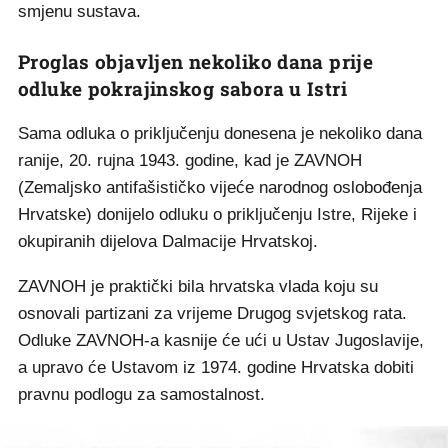
smjenu sustava.
Proglas objavljen nekoliko dana prije
odluke pokrajinskog sabora u Istri
Sama odluka o priključenju donesena je nekoliko dana
ranije, 20. rujna 1943. godine, kad je ZAVNOH
(Zemaljsko antifašističko vijeće narodnog oslobođenja
Hrvatske) donijelo odluku o priključenju Istre, Rijeke i
okupiranih dijelova Dalmacije Hrvatskoj.
ZAVNOH je praktički bila hrvatska vlada koju su
osnovali partizani za vrijeme Drugog svjetskog rata.
Odluke ZAVNOH-a kasnije će ući u Ustav Jugoslavije,
a upravo će Ustavom iz 1974. godine Hrvatska dobiti
pravnu podlogu za samostalnost.