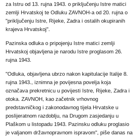
za Istru od 13. rujna 1943. o priključenju Istre matici
zemlji Hrvatskoj te Odluku ZAVNOH-a od 20. rujna o
"priključenju Istre, Rijeke, Zadra i ostalih okupiranih
krajeva Hrvatskoj".
Pazinska odluka o pripojenju Istre matici zemlji
Hrvatskoj objavljena je narodu Istre proglasom 26.
rujna 1943.
"Odluka, objavljena ubrzo nakon kapitulacije Italije 8.
rujna 1943., iznimna je povijesna povelja koja
označava prekretnicu u povijesti Istre, Rijeke, Zadra i
otoka. ZAVNOH, kao začetnik vrhovnog
predstavničkog i zakonodavnog tijela Hrvatske u
poslijeratnom razdoblju, na Drugom zasjedanju u
Plaškom u listopadu 1943. Pazinsku odluku proglasio
je valjanom državnopravnom ispravom", piše danas na