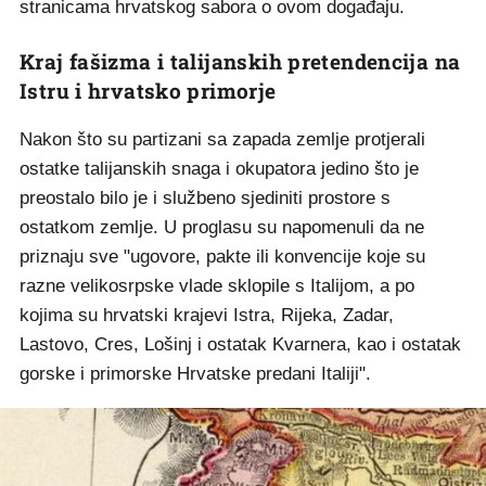
stranicama hrvatskog sabora o ovom događaju.
Kraj fašizma i talijanskih pretendencija na
Istru i hrvatsko primorje
Nakon što su partizani sa zapada zemlje protjerali
ostatke talijanskih snaga i okupatora jedino što je
preostalo bilo je i službeno sjediniti prostore s
ostatkom zemlje. U proglasu su napomenuli da ne
priznaju sve "ugovore, pakte ili konvencije koje su
razne velikosrpske vlade sklopile s Italijom, a po
kojima su hrvatski krajevi Istra, Rijeka, Zadar,
Lastovo, Cres, Lošinj i ostatak Kvarnera, kao i ostatak
gorske i primorske Hrvatske predani Italiji".