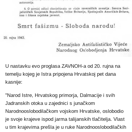
U nastavku evo proglasa ZAVNOH-a od 20. rujna na
temelju kojeg je Istra pripojena Hrvatskoj pet dana
kasnije:
"Narod Istre, Hrvatskog primorja, Dalmacije i svih
Jadranskih otoka u zajednici s junačkom
Narodnooslobodilačkom vojskom Hrvatske, oslobodio
je svoje krajeve ispod jarma talijanskih tlačitelja. Vlast
u tim krajevima prešla je u ruke Narodnooslobodilačkih