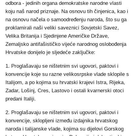
odbora - jedinih organa demokratske narodne vlasti
koju naš narod priznaje. Na osnovu tih činjenica, kao i
na osnovu načela o samoodređenju naroda, što su ga
proklamirali naši veliki saveznici Sovjetski Savez,
Velika Britanija i Sjedinjene Američke Države,
Zemaljsko antifašističko vijeće narodnog oslobođenja
Hrvatske donijelo je sljedeće zaključke:
1. Proglašavaju se ništetnim svi ugovori, paktovi i
konvencije koje su razne velikosrpske vlade sklopile s
Italijom, a po kojima su hrvatski krajevi Istra, Rijeka,
Zadar, Lošinj, Cres, Lastovo i ostali kvarnerski otoci
predani Italiji.
2. Proglašavaju se ništetnim svi ugovori, paktovi i
konvencije, sklopljeni između izdajnika hrvatskog
naroda i talijanske vlade, kojima su dijelovi Gorskog