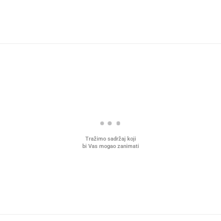
Tražimo sadržaj koji
bi Vas mogao zanimati