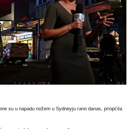
eđene su u napadu nožem u Sydneyju rano danas, priopćila