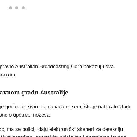
pravio Australian Broadcasting Corp pokazuju dva
trakom.
avnom gradu Australije
je godine doživio niz napada nožem, što je natjeralo vladu
one o upotrebi noževa.
ojima se policiji daju elektronički skeneri za detekciju