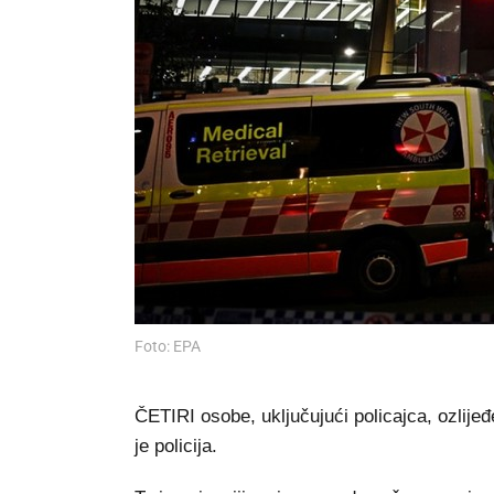
Foto: EPA
ČETIRI osobe, uključujući policajca, ozlij
je policija.