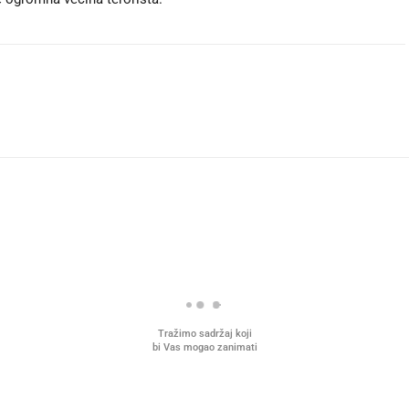
Tražimo sadržaj koji
bi Vas mogao zanimati