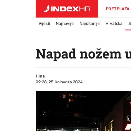
PRETPLATA
Vijesti
Najnovije
Najčitanije
Hrvatska
S
Napad nožem u 
Hina
09:28, 25. kolovoza 2024.