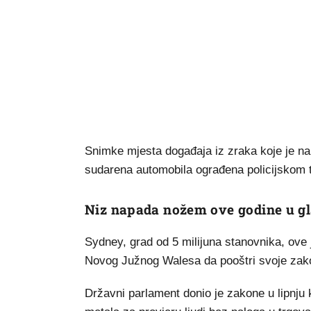
Snimke mjesta događaja iz zraka koje je na
sudarena automobila ograđena policijskom 
Niz napada nožem ove godine u gl
Sydney, grad od 5 milijuna stanovnika, ove 
Novog Južnog Walesa da pooštri svoje zak
Državni parlament donio je zakone u lipnju k