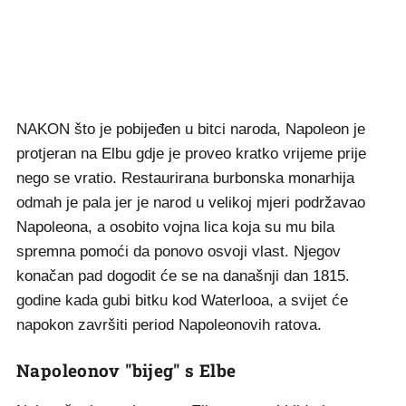
NAKON što je pobijeđen u bitci naroda, Napoleon je
protjeran na Elbu gdje je proveo kratko vrijeme prije
nego se vratio. Restaurirana burbonska monarhija
odmah je pala jer je narod u velikoj mjeri podržavao
Napoleona, a osobito vojna lica koja su mu bila
spremna pomoći da ponovo osvoji vlast. Njegov
konačan pad dogodit će se na današnji dan 1815.
godine kada gubi bitku kod Waterlooa, a svijet će
napokon završiti period Napoleonovih ratova.
Napoleonov "bijeg" s Elbe