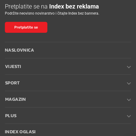
Pretplatite se na
Index bez reklama
Podržite neovisno novinarstvo i čitajte Index bez bannera.
Pretplatite se
NASLOVNICA
VIJESTI
SPORT
MAGAZIN
PLUS
INDEX OGLASI