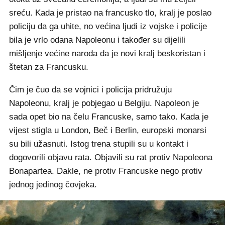
sreću. Kada je pristao na francusko tlo, kralj je poslao
policiju da ga uhite, no većina ljudi iz vojske i policije
bila je vrlo odana Napoleonu i također su dijelili
mišljenje većine naroda da je novi kralj beskoristan i
štetan za Francusku.
Čim je čuo da se vojnici i policija pridružuju
Napoleonu, kralj je pobjegao u Belgiju. Napoleon je
sada opet bio na čelu Francuske, samo tako. Kada je
vijest stigla u London, Beč i Berlin, europski monarsi
su bili užasnuti. Istog trena stupili su u kontakt i
dogovorili objavu rata. Objavili su rat protiv Napoleona
Bonapartea. Dakle, ne protiv Francuske nego protiv
jednog jedinog čovjeka.