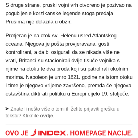
S druge strane, pruski vojni vrh otvoreno je pozivao na
pogubljenje korzikanske legende stoga predaja
Prusima nije dolazila u obzir.
Protjeran je na otok sv. Helenu usred Atlantskog
oceana. Njegova je pošta provjeravana, gosti
kontrolirani, a da bi osigurali da se nikada više ne
vrati, Britanci su stacionirali dvije tisuće vojnika s
njime na otoku te dva broda koji su patrolirali okolnim
morima. Napoleon je umro 1821. godine na istom otoku
i time je njegovo vrijeme završeno, premda će njegova
ostavština diktirati politiku u Europi cijelo 19. stoljeće.
Znate li nešto više o temi ili želite prijaviti grešku u
tekstu? Kliknite
ovdje
.