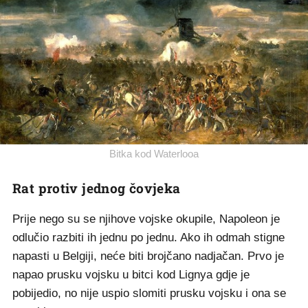
Bitka kod Waterlooa
Rat protiv jednog čovjeka
Prije nego su se njihove vojske okupile, Napoleon je
odlučio razbiti ih jednu po jednu. Ako ih odmah stigne
napasti u Belgiji, neće biti brojčano nadjačan. Prvo je
napao prusku vojsku u bitci kod Lignya gdje je
pobijedio, no nije uspio slomiti prusku vojsku i ona se