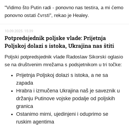
"Vidimo što Putin radi - ponovno nas testira, a mi ćemo
ponovno ostati čvrsti", rekao je Healey.
10.09.2025. 15:39
Potpredsjednik poljske vlade: Prijetnja
Poljskoj dolazi s istoka, Ukrajina nas štiti
Poljski potpredsjednik vlade Radoslaw Sikorski oglasio
se na društvenim mrežama s podsjetnikom u tri točke:
Prijetnja Poljskoj dolazi s istoka, a ne sa
zapada
Hrabra i izmučena Ukrajina naš je saveznik u
držanju Putinove vojske podalje od poljskih
granica
Ostanimo mirni, ujedinjeni i oduprimo se
ruskim agentima