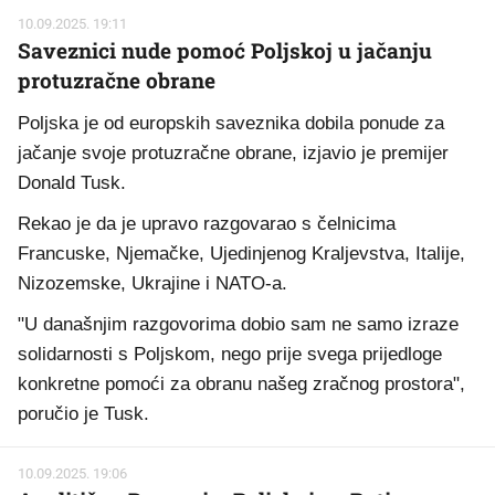
10.09.2025. 19:11
Saveznici nude pomoć Poljskoj u jačanju
protuzračne obrane
Poljska je od europskih saveznika dobila ponude za
jačanje svoje protuzračne obrane, izjavio je premijer
Donald Tusk.
Rekao je da je upravo razgovarao s čelnicima
Francuske, Njemačke, Ujedinjenog Kraljevstva, Italije,
Nizozemske, Ukrajine i NATO-a.
"U današnjim razgovorima dobio sam ne samo izraze
solidarnosti s Poljskom, nego prije svega prijedloge
konkretne pomoći za obranu našeg zračnog prostora",
poručio je Tusk.
10.09.2025. 19:06