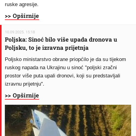
ruske agresije.
>> Opširnije
10.09.2025. 15:18
Poljska: Sinoć bilo više upada dronova u
Poljsku, to je izravna prijetnja
Poljsko ministarstvo obrane priopćilo je da su tijekom
ruskog napada na Ukrajinu u sinoć "poljski zračni
prostor više puta upali dronovi, koji su predstavljali
izravnu prijetnju".
>> Opširnije