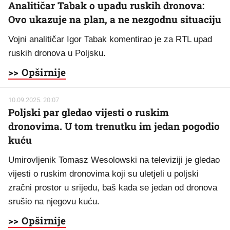
Analitičar Tabak o upadu ruskih dronova:
Ovo ukazuje na plan, a ne nezgodnu situaciju
Vojni analitičar Igor Tabak komentirao je za RTL upad
ruskih dronova u Poljsku.
>> Opširnije
10.09.2025. 20:07
Poljski par gledao vijesti o ruskim
dronovima. U tom trenutku im jedan pogodio
kuću
Umirovljenik Tomasz Wesolowski na televiziji je gledao
vijesti o ruskim dronovima koji su uletjeli u poljski
zračni prostor u srijedu, baš kada se jedan od dronova
srušio na njegovu kuću.
>> Opširnije