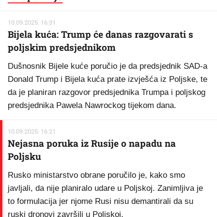
10.09.2025. 16:31
Bijela kuća: Trump će danas razgovarati s
poljskim predsjednikom
Dušnosnik Bijele kuće poručio je da predsjednik SAD-a
Donald Trump i Bijela kuća prate izvješća iz Poljske, te
da je planiran razgovor predsjednika Trumpa i poljskog
predsjednika Pawela Nawrockog tijekom dana.
10.09.2025. 16:21
Nejasna poruka iz Rusije o napadu na
Poljsku
Rusko ministarstvo obrane poručilo je, kako smo
javljali, da nije planiralo udare u Poljskoj. Zanimljiva je
to formulacija jer njome Rusi nisu demantirali da su
ruski dronovi završili u Poljskoj.