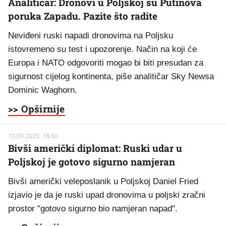
Analitičar: Dronovi u Poljskoj su Putinova
poruka Zapadu. Pazite što radite
Neviđeni ruski napadi dronovima na Poljsku
istovremeno su test i upozorenje. Način na koji će
Europa i NATO odgovoriti mogao bi biti presudan za
sigurnost cijelog kontinenta, piše analitičar Sky Newsa
Dominic Waghorn.
>> Opširnije
10.09.2025. 18:36
Bivši američki diplomat: Ruski udar u
Poljskoj je gotovo sigurno namjeran
Bivši američki veleposlanik u Poljskoj Daniel Fried
izjavio je da je ruski upad dronovima u poljski zračni
prostor "gotovo sigurno bio namjeran napad".