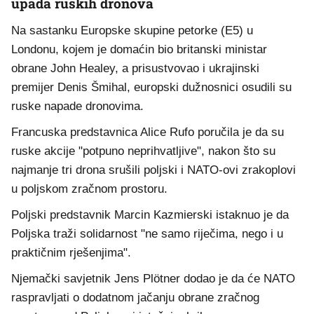
upada ruskih dronova
Na sastanku Europske skupine petorke (E5) u
Londonu, kojem je domaćin bio britanski ministar
obrane John Healey, a prisustvovao i ukrajinski
premijer Denis Šmihal, europski dužnosnici osudili su
ruske napade dronovima.
Francuska predstavnica Alice Rufo poručila je da su
ruske akcije "potpuno neprihvatljive", nakon što su
najmanje tri drona srušili poljski i NATO-ovi zrakoplovi
u poljskom zračnom prostoru.
Poljski predstavnik Marcin Kazmierski istaknuo je da
Poljska traži solidarnost "ne samo riječima, nego i u
praktičnim rješenjima".
Njemački savjetnik Jens Plötner dodao je da će NATO
raspravljati o dodatnom jačanju obrane zračnog