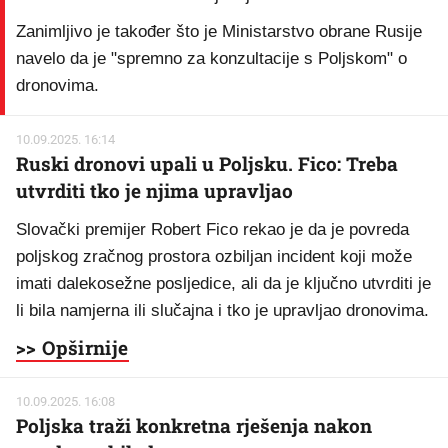
Zanimljivo je također što je Ministarstvo obrane Rusije
navelo da je "spremno za konzultacije s Poljskom" o
dronovima.
10.09.2025. 16:14
Ruski dronovi upali u Poljsku. Fico: Treba
utvrditi tko je njima upravljao
Slovački premijer Robert Fico rekao je da je povreda
poljskog zračnog prostora ozbiljan incident koji može
imati dalekosežne posljedice, ali da je ključno utvrditi je
li bila namjerna ili slučajna i tko je upravljao dronovima.
>> Opširnije
10.09.2025. 16:08
Poljska traži konkretna rješenja nakon