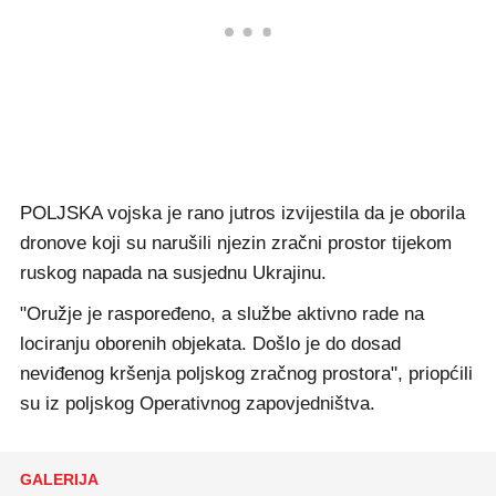
POLJSKA vojska je rano jutros izvijestila da je oborila
dronove koji su narušili njezin zračni prostor tijekom
ruskog napada na susjednu Ukrajinu.
"Oružje je raspoređeno, a službe aktivno rade na
lociranju oborenih objekata. Došlo je do dosad
neviđenog kršenja poljskog zračnog prostora", priopćili
su iz poljskog Operativnog zapovjedništva.
GALERIJA