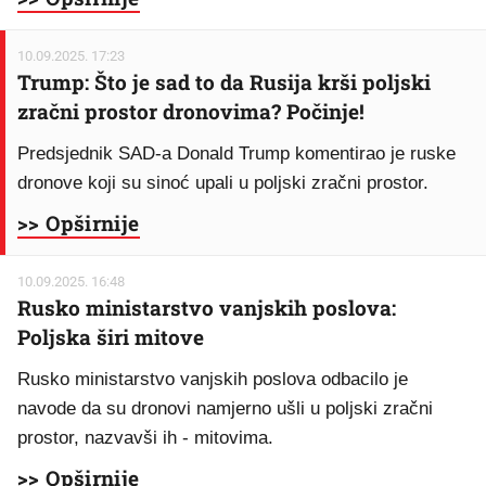
10.09.2025. 17:23
Trump: Što je sad to da Rusija krši poljski
zračni prostor dronovima? Počinje!
Predsjednik SAD-a Donald Trump komentirao je ruske
dronove koji su sinoć upali u poljski zračni prostor.
>> Opširnije
10.09.2025. 16:48
Rusko ministarstvo vanjskih poslova:
Poljska širi mitove
Rusko ministarstvo vanjskih poslova odbacilo je
navode da su dronovi namjerno ušli u poljski zračni
prostor, nazvavši ih - mitovima.
>> Opširnije