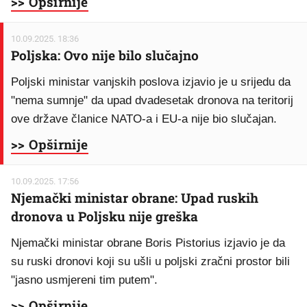
>> Opširnije
10.09.2025. 18:36
Poljska: Ovo nije bilo slučajno
Poljski ministar vanjskih poslova izjavio je u srijedu da
"nema sumnje" da upad dvadesetak dronova na teritorij
ove države članice NATO-a i EU-a nije bio slučajan.
>> Opširnije
10.09.2025. 17:56
Njemački ministar obrane: Upad ruskih
dronova u Poljsku nije greška
Njemački ministar obrane Boris Pistorius izjavio je da
su ruski dronovi koji su ušli u poljski zračni prostor bili
"jasno usmjereni tim putem".
>> Opširnije