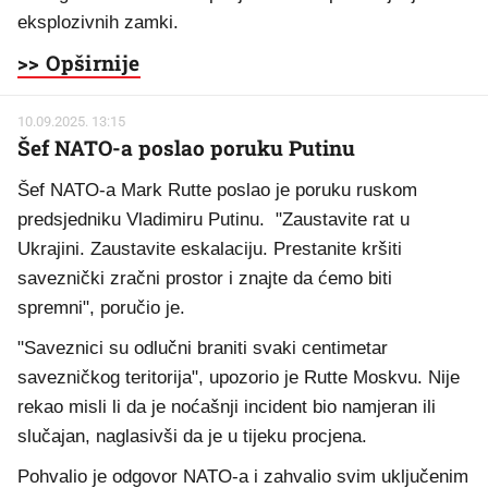
eksplozivnih zamki.
>> Opširnije
10.09.2025. 13:15
Šef NATO-a poslao poruku Putinu
Šef NATO-a Mark Rutte poslao je poruku ruskom
predsjedniku Vladimiru Putinu. "Zaustavite rat u
Ukrajini. Zaustavite eskalaciju. Prestanite kršiti
saveznički zračni prostor i znajte da ćemo biti
spremni", poručio je.
"Saveznici su odlučni braniti svaki centimetar
savezničkog teritorija", upozorio je Rutte Moskvu. Nije
rekao misli li da je noćašnji incident bio namjeran ili
slučajan, naglasivši da je u tijeku procjena.
Pohvalio je odgovor NATO-a i zahvalio svim uključenim