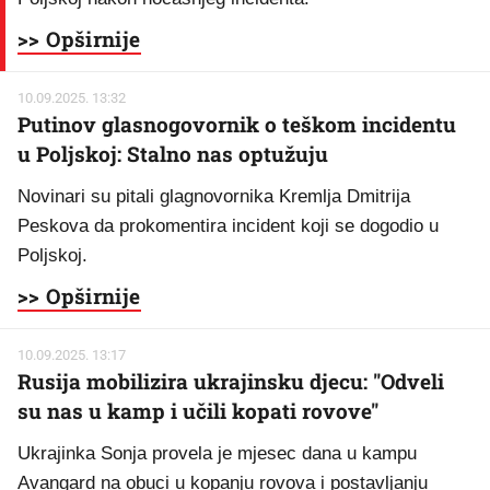
>> Opširnije
10.09.2025. 13:32
Putinov glasnogovornik o teškom incidentu
u Poljskoj: Stalno nas optužuju
Novinari su pitali glagnovornika Kremlja Dmitrija
Peskova da prokomentira incident koji se dogodio u
Poljskoj.
>> Opširnije
10.09.2025. 13:17
Rusija mobilizira ukrajinsku djecu: "Odveli
su nas u kamp i učili kopati rovove"
Ukrajinka Sonja provela je mjesec dana u kampu
Avangard na obuci u kopanju rovova i postavljanju