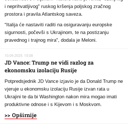
i neprihvatljivog” ruskog kršenja poljskog zračnog
prostora i pravila Atlantskog saveza.
“Italija će nastaviti raditi na osiguravanju europske
sigurnosti, počevši s Ukrajinom, te na postizanju
pravednog i trajnog mira”, dodala je Meloni.
10.09.2025. 15:08
JD Vance: Trump ne vidi razlog za
ekonomsku izolaciju Rusije
Potpredsjednik JD Vance izjavio je da Donald Trump ne
vjeruje u ekonomsku izolaciju Rusije izvan rata u
Ukrajini te da bi Washington nakon mira mogao imati
produktivne odnose i s Kijevom i s Moskvom.
>> Opširnije