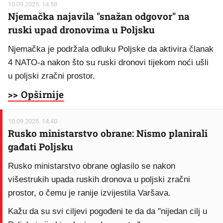
10.09.2025. 14:58
Njemačka najavila "snažan odgovor" na
ruski upad dronovima u Poljsku
Njemačka je podržala odluku Poljske da aktivira članak
4 NATO-a nakon što su ruski dronovi tijekom noći ušli
u poljski zračni prostor.
>> Opširnije
10.09.2025. 14:40
Rusko ministarstvo obrane: Nismo planirali
gađati Poljsku
Rusko ministarstvo obrane oglasilo se nakon
višestrukih upada ruskih dronova u poljski zračni
prostor, o čemu je ranije izvijestila Varšava.
Kažu da su svi ciljevi pogođeni te da da "nijedan cilj u