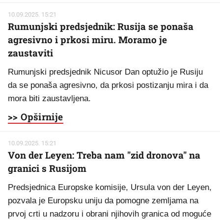
10.09.2025. 15:21
Rumunjski predsjednik: Rusija se ponaša
agresivno i prkosi miru. Moramo je
zaustaviti
Rumunjski predsjednik Nicusor Dan optužio je Rusiju
da se ponaša agresivno, da prkosi postizanju mira i da
mora biti zaustavljena.
>> Opširnije
10.09.2025. 15:21
Von der Leyen: Treba nam "zid dronova" na
granici s Rusijom
Predsjednica Europske komisije, Ursula von der Leyen,
pozvala je Europsku uniju da pomogne zemljama na
prvoj crti u nadzoru i obrani njihovih granica od moguće