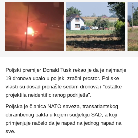
Poljski premijer Donald Tusk rekao je da je najmanje
19 dronova upalo u poljski zračni prostor. Poljske
vlasti su dosad pronašle sedam dronova i "ostatke
projektila neidentificiranog podrijetla".
Poljska je članica NATO saveza, transatlantskog
obrambenog pakta u kojem sudjeluju SAD, a koji
primjenjuje načelo da je napad na jednog napad na
sve.