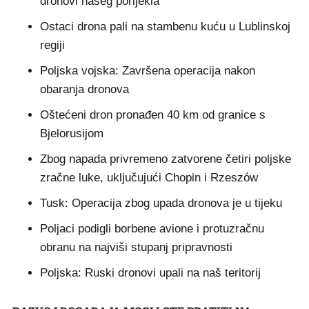
dronovi našeg porijekla
Ostaci drona pali na stambenu kuću u Lublinskoj
regiji
Poljska vojska: Završena operacija nakon
obaranja dronova
Oštećeni dron pronađen 40 km od granice s
Bjelorusijom
Zbog napada privremeno zatvorene četiri poljske
zračne luke, uključujući Chopin i Rzeszów
Tusk: Operacija zbog upada dronova je u tijeku
Poljaci podigli borbene avione i protuzračnu
obranu na najviši stupanj pripravnosti
Poljska: Ruski dronovi upali na naš teritorij