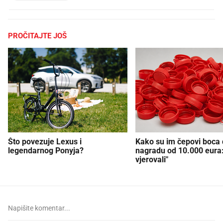
PROČITAJTE JOŠ
Što povezuje Lexus i
Kako su im čepovi boca d
legendarnog Ponyja?
nagradu od 10.000 eura
vjerovali"