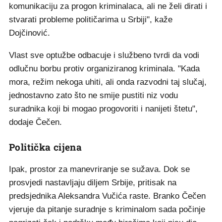
komunikaciju za progon kriminalaca, ali ne želi dirati i
stvarati probleme političarima u Srbiji", kaže
Dojčinović.
Vlast sve optužbe odbacuje i službeno tvrdi da vodi
odlučnu borbu protiv organiziranog kriminala. "Kada
mora, režim nekoga uhiti, ali onda razvodni taj slučaj,
jednostavno zato što ne smije pustiti niz vodu
suradnika koji bi mogao progovoriti i nanijeti štetu",
dodaje Čečen.
Politička cijena
Ipak, prostor za manevriranje se sužava. Dok se
prosvjedi nastavljaju diljem Srbije, pritisak na
predsjednika Aleksandra Vučića raste. Branko Čečen
vjeruje da pitanje suradnje s kriminalom sada počinje