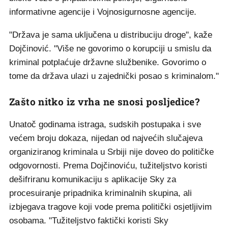
informativne agencije i Vojnosigurnosne agencije.
"Država je sama uključena u distribuciju droge", kaže
Dojčinović. "Više ne govorimo o korupciji u smislu da
kriminal potplaćuje državne službenike. Govorimo o
tome da država ulazi u zajednički posao s kriminalom."
Zašto nitko iz vrha ne snosi posljedice?
Unatoč godinama istraga, sudskih postupaka i sve
većem broju dokaza, nijedan od najvećih slučajeva
organiziranog kriminala u Srbiji nije doveo do političke
odgovornosti. Prema Dojčinoviću, tužiteljstvo koristi
dešifriranu komunikaciju s aplikacije Sky za
procesuiranje pripadnika kriminalnih skupina, ali
izbjegava tragove koji vode prema politički osjetljivim
osobama. "Tužiteljstvo faktički koristi Sky