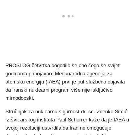
PROŠLOG četvrtka dogodilo se ono čega se svijet
godinama pribojavao: Međunarodna agencija za
atomsku energiju (IAEA) prvi je put službeno objavila
da iranski nuklearni program više nije isključivo
mirnodopski.
Stručnjak za nuklearnu sigurnost dr. sc. Zdenko Šimić
iz švicarskog instituta Paul Scherrer kaže da je IAEA u
svojoj rezoluciji ustvrdila da Iran ne omogućuje