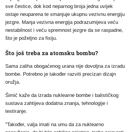
sve čestice, dok kod neparnog broja jedna uvijek
ostaje neuparena te smanjuje ukupnu vezivnu energiju
jezgre. Manja vezivna energija podrazumijeva veću
nestabilnost i veću spremnost jezgre da se raspadne,
što je poželjno za fisiju.
Što još treba za atomsku bombu?
Sama zaliha obogaćenog urana nije dovoljna za izradu
bombe. Potrebno je također razviti precizan dizajn
oružja.
Šimić kaže da izrada nuklearne bombe i balističkog
sustava zahtijeva dodatna znanja, tehnologije i
testiranje.
"Također, valja imati na umu da za nuklearno