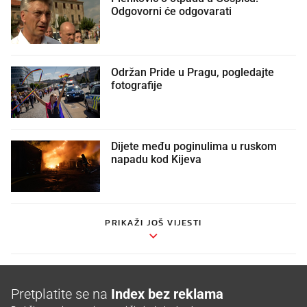
Odgovorni će odgovarati
Održan Pride u Pragu, pogledajte
fotografije
Dijete među poginulima u ruskom
napadu kod Kijeva
PRIKAŽI JOŠ VIJESTI
Pretplatite se na
Index bez reklama