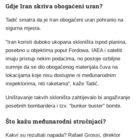
Gdje Iran skriva obogaćeni uran?
Tadić smatra da je Iran obogaćeni uran pohranio na
sigurna mjesta.
"Iran koristi duboko ukopana skloništa ispod planina,
posebno u objektima poput Fordowa. IAEA i sateliti
imaju pristup nekim podacima, no postoje ozbiljne
sumnje da se dio obogaćenog materijala čuva na
lokacijama koje nisu dostupne ni međunarodnim
inspektorima, niti raketama", kaže Tadić.
Uništavanje takvih skloništa zahtijevalo bi angažiranje
posebnih bombardera i tzv. "bunker buster" bombi.
Što kažu međunarodni stručnjaci?
Kakvi su rezultati napada? Rafael Grossi, direktor