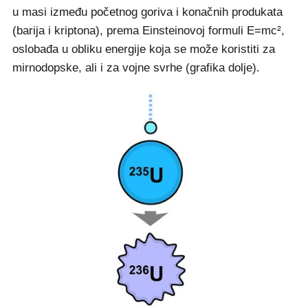
u masi između početnog goriva i konačnih produkata
(barija i kriptona), prema Einsteinovoj formuli E=mc²,
oslobađa u obliku energije koja se može koristiti za
mirnodopske, ali i za vojne svrhe (grafika dolje).