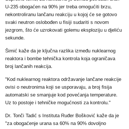
U-235 obogaćen na 90% jer treba omogućiti brzu,
nekontroliranu lančanu reakciju u kojoj će se gotovo
svaki neutron oslobođen u fisiji sudariti s novom
jezgrom, što će uzrokovati golemu eksploziju u djeliću
sekunde.
Šimić kaže da je ključna razlika između nuklearnog
reaktora i bombe tehnička kontrola koja ograničava
broj lančanih reakcija.
"Kod nuklearnog reaktora održavanje lančane reakcije
ovisi o neutronima koji se usporavaju, a broj fisija
automatski se smanjuje kod povećanja temperature.
Uz to postoje i tehničke mogućnosti za kontrolu."
Dr. Tonči Tadić s Instituta Ruđer Bošković kaže da je
"za obogaćenje urana sa 60% na 90% dovoljno