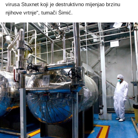
virusa Stuxnet koji je destruktivno mijenjao brzinu
njihove vrtnje", tumači Šimić.