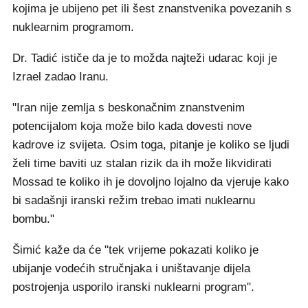
kojima je ubijeno pet ili šest znanstvenika povezanih s
nuklearnim programom.
Dr. Tadić ističe da je to možda najteži udarac koji je
Izrael zadao Iranu.
"Iran nije zemlja s beskonačnim znanstvenim
potencijalom koja može bilo kada dovesti nove
kadrove iz svijeta. Osim toga, pitanje je koliko se ljudi
želi time baviti uz stalan rizik da ih može likvidirati
Mossad te koliko ih je dovoljno lojalno da vjeruje kako
bi sadašnji iranski režim trebao imati nuklearnu
bombu."
Šimić kaže da će "tek vrijeme pokazati koliko je
ubijanje vodećih stručnjaka i uništavanje dijela
postrojenja usporilo iranski nuklearni program".