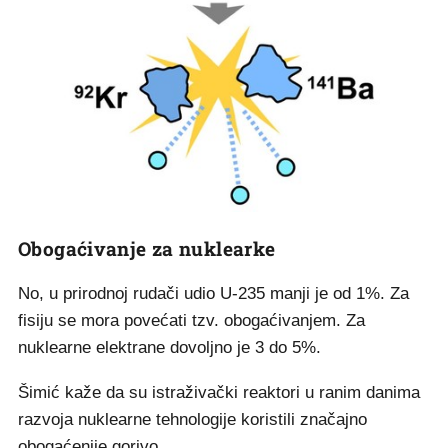
Obogaćivanje za nuklearke
No, u prirodnoj rudači udio U-235 manji je od 1%. Za
fisiju se mora povećati tzv. obogaćivanjem. Za
nuklearne elektrane dovoljno je 3 do 5%.
Šimić kaže da su istraživački reaktori u ranim danima
razvoja nuklearne tehnologije koristili značajno
obogaćenije gorivo.