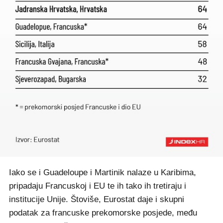
Iako se i Guadeloupe i Martinik nalaze u Karibima,
pripadaju Francuskoj i EU te ih tako ih tretiraju i
institucije Unije. Štoviše, Eurostat daje i skupni
podatak za francuske prekomorske posjede, među