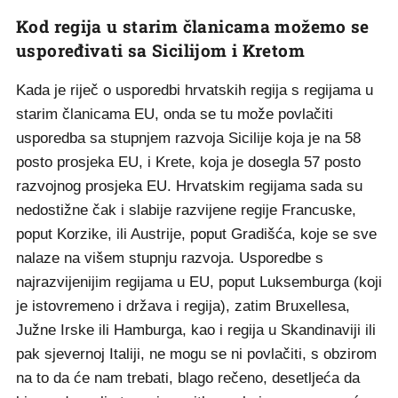
Kod regija u starim članicama možemo se
uspoređivati sa Sicilijom i Kretom
Kada je riječ o usporedbi hrvatskih regija s regijama u
starim članicama EU, onda se tu može povlačiti
usporedba sa stupnjem razvoja Sicilije koja je na 58
posto prosjeka EU, i Krete, koja je dosegla 57 posto
razvojnog prosjeka EU. Hrvatskim regijama sada su
nedostižne čak i slabije razvijene regije Francuske,
poput Korzike, ili Austrije, poput Gradišća, koje se sve
nalaze na višem stupnju razvoja. Usporedbe s
najrazvijenijim regijama u EU, poput Luksemburga (koji
je istovremeno i država i regija), zatim Bruxellesa,
Južne Irske ili Hamburga, kao i regija u Skandinaviji ili
pak sjevernoj Italiji, ne mogu se ni povlačiti, s obzirom
na to da će nam trebati, blago rečeno, desetljeća da