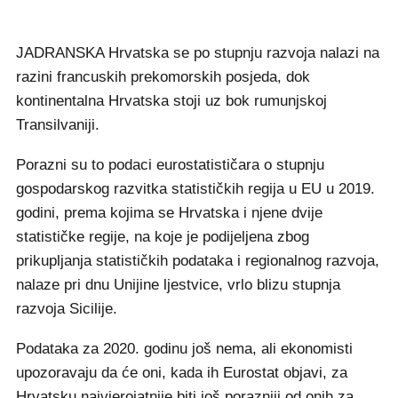
JADRANSKA Hrvatska se po stupnju razvoja nalazi na
razini francuskih prekomorskih posjeda, dok
kontinentalna Hrvatska stoji uz bok rumunjskoj
Transilvaniji.
Porazni su to podaci eurostatističara o stupnju
gospodarskog razvitka statističkih regija u EU u 2019.
godini, prema kojima se Hrvatska i njene dvije
statističke regije, na koje je podijeljena zbog
prikupljanja statističkih podataka i regionalnog razvoja,
nalaze pri dnu Unijine ljestvice, vrlo blizu stupnja
razvoja Sicilije.
Podataka za 2020. godinu još nema, ali ekonomisti
upozoravaju da će oni, kada ih Eurostat objavi, za
Hrvatsku najvjerojatnije biti još porazniji od onih za