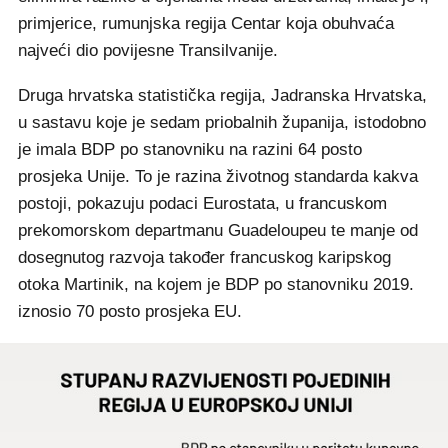
primjerice, rumunjska regija Centar koja obuhvaća
najveći dio povijesne Transilvanije.
Druga hrvatska statistička regija, Jadranska Hrvatska,
u sastavu koje je sedam priobalnih županija, istodobno
je imala BDP po stanovniku na razini 64 posto
prosjeka Unije. To je razina životnog standarda kakva
postoji, pokazuju podaci Eurostata, u francuskom
prekomorskom departmanu Guadeloupeu te manje od
dosegnutog razvoja također francuskog karipskog
otoka Martinik, na kojem je BDP po stanovniku 2019.
iznosio 70 posto prosjeka EU.