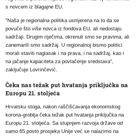
s novcem iz blagajne EU.
"Naša je regionalna politika usmjerena na to da se
povuče što više novca iz fondova EU, ali nedostaju
sadržaji. Drugim riječima, okrenuli smo se pravima, ali
zanemarili smo sadržaj. U regionalnoj bismo politici
morali staviti naglasak i na prava, i na sadržaj, kao i
na jačanje kapaciteta za povlačenje sredstava",
zaključuje Lovrinčević.
Čeka nas težak put hvatanja priključka na
Europu 21. stoljeća
Hrvatsku stoga, nakon raščišćavanja ekonomskog
korona-groblja čeka težak put hvatanja priključka na
Europu 21. stoljeća. Sa stupnjem razvoja države od
samo 65 posto prosjeka Unije već se nalazimo na