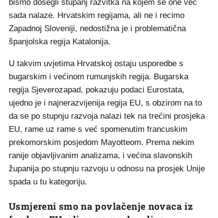
bismo dosegli stupanj razvitka na kojem se one već
sada nalaze. Hrvatskim regijama, ali ne i recimo
Zapadnoj Sloveniji, nedostižna je i problematična
španjolska regija Katalonija.
U takvim uvjetima Hrvatskoj ostaju usporedbe s
bugarskim i većinom rumunjskih regija. Bugarska
regija Sjeverozapad, pokazuju podaci Eurostata,
ujedno je i najnerazvijenija regija EU, s obzirom na to
da se po stupnju razvoja nalazi tek na trećini prosjeka
EU, rame uz rame s već spomenutim francuskim
prekomorskim posjedom Mayotteom. Prema nekim
ranije objavljivanim analizama, i većina slavonskih
županija po stupnju razvoju u odnosu na prosjek Unije
spada u tu kategoriju.
Usmjereni smo na povlačenje novaca iz