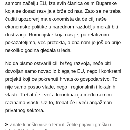
samom začelju EU, iza svih članica osim Bugarske
koja se dosad razvijala brže od nas. Zato se ne treba
čuditi upozorenjima ekonomista da će cilj naše
ekonomske politike u narednom razdoblju morati biti
dostizanje Rumunjske koja nas je, po relativnim
pokazateljima, već pretekla, a ona nam je još do prije
nekoliko godina gledala u leđa.
No da bismo ostvarili cilj bržeg razvoja, neće biti
dovoljan samo novac iz blagajne EU, nego i konkretni
projekti koji će pokrenuti hrvatsko gospodarstvo. To
nije samo posao vlade, nego i regionalnih i lokalnih
vlasti. Trebat će i veća koordinacija među raznim
razinama vlasti. Uz to, trebat će i veći angažman
privatnog sektora.
Znate li nešto više o temi ili želite prijaviti grešku u