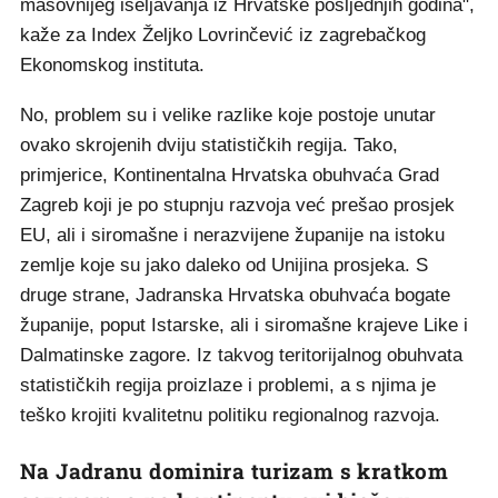
masovnijeg iseljavanja iz Hrvatske posljednjih godina",
kaže za Index Željko Lovrinčević iz zagrebačkog
Ekonomskog instituta.
No, problem su i velike razlike koje postoje unutar
ovako skrojenih dviju statističkih regija. Tako,
primjerice, Kontinentalna Hrvatska obuhvaća Grad
Zagreb koji je po stupnju razvoja već prešao prosjek
EU, ali i siromašne i nerazvijene županije na istoku
zemlje koje su jako daleko od Unijina prosjeka. S
druge strane, Jadranska Hrvatska obuhvaća bogate
županije, poput Istarske, ali i siromašne krajeve Like i
Dalmatinske zagore. Iz takvog teritorijalnog obuhvata
statističkih regija proizlaze i problemi, a s njima je
teško krojiti kvalitetnu politiku regionalnog razvoja.
Na Jadranu dominira turizam s kratkom