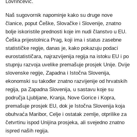
Lovrinčević.
Naš sugovornik napominje kako su druge nove
članice, poput Češke, Slovačke i Slovenije, znatno
bolje iskoristile prednosti koje im nudi članstvo u EU.
Češka prijestolnica Prag, koji ima i status zasebne
statističke regije, danas je, kako pokazuju podaci
eurostatističara, najrazvijenija regija na istoku EU i po
stupnju razvoja uvelike premašuje prosjek Unije. Dvije
slovenske regije, Zapadna i Istočna Slovenija,
ekonomski su također znatno razvijenije od hrvatskih
regija, pa Zapadna Slovenija, u sastavu koje su
područja Ljubljane, Kranja, Nove Gorice i Kopra,
premašuje prosjek EU, dok je Istočna Slovenija koja
obuhvaća Maribor, Celje i ostatak zemlje, otprilike za
četvrtinu ispod Unijina prosjeka, ali svejedno znatno
ispred naših regija.