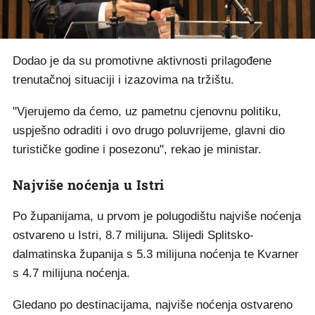
Dodao je da su promotivne aktivnosti prilagođene
trenutačnoj situaciji i izazovima na tržištu.
"Vjerujemo da ćemo, uz pametnu cjenovnu politiku,
uspješno odraditi i ovo drugo poluvrijeme, glavni dio
turističke godine i posezonu", rekao je ministar.
Najviše noćenja u Istri
Po županijama, u prvom je polugodištu najviše noćenja
ostvareno u Istri, 8.7 milijuna. Slijedi Splitsko-
dalmatinska županija s 5.3 milijuna noćenja te Kvarner
s 4.7 milijuna noćenja.
Gledano po destinacijama, najviše noćenja ostvareno