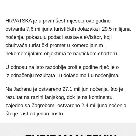
HRVATSKA je u prvih šest mjeseci ove godine
ostvarila 7.6 milijuna turističkih dolazaka i 29.5 milijuna
noćenja, pokazuju podaci sustava eVisitor, koji
obuhvaća turistički promet u komercijalnim i
nekomercijalnim objektima te nautičkom charteru.
U odnosu na isto razdoblje prošle godine riječ je o
izjednačenju rezultata i u dolascima i u noćenjima.
Na Jadranu je ostvareno 27.1 milijun noćenja, što je
rezultat na razini lanjskog, dok je na kontinentu,
zajedno sa Zagrebom, ostvareno 2.4 milijuna noćenja,
što je rast od jedan posto.