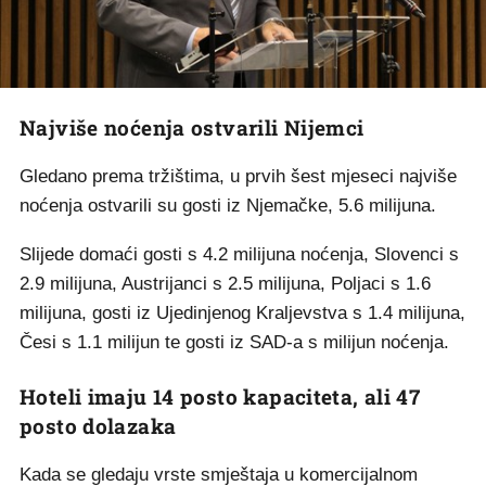
Najviše noćenja ostvarili Nijemci
Gledano prema tržištima, u prvih šest mjeseci najviše
noćenja ostvarili su gosti iz Njemačke, 5.6 milijuna.
Slijede domaći gosti s 4.2 milijuna noćenja, Slovenci s
2.9 milijuna, Austrijanci s 2.5 milijuna, Poljaci s 1.6
milijuna, gosti iz Ujedinjenog Kraljevstva s 1.4 milijuna,
Česi s 1.1 milijun te gosti iz SAD-a s milijun noćenja.
Hoteli imaju 14 posto kapaciteta, ali 47
posto dolazaka
Kada se gledaju vrste smještaja u komercijalnom