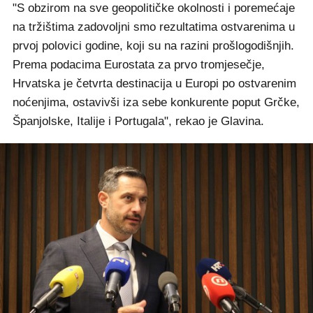
"S obzirom na sve geopolitičke okolnosti i poremećaje
na tržištima zadovoljni smo rezultatima ostvarenima u
prvoj polovici godine, koji su na razini prošlogodišnjih.
Prema podacima Eurostata za prvo tromjesečje,
Hrvatska je četvrta destinacija u Europi po ostvarenim
noćenjima, ostavivši iza sebe konkurente poput Grčke,
Španjolske, Italije i Portugala", rekao je Glavina.