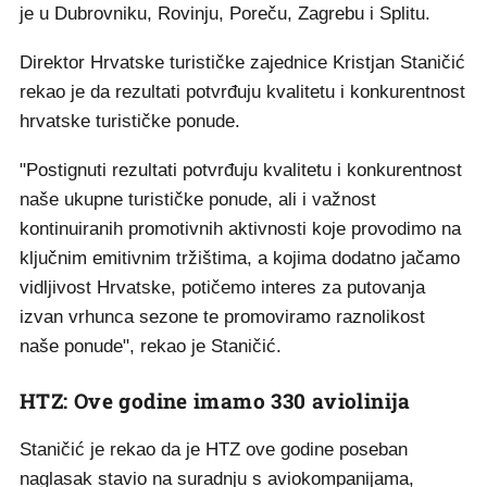
je u Dubrovniku, Rovinju, Poreču, Zagrebu i Splitu.
Direktor Hrvatske turističke zajednice Kristjan Staničić
rekao je da rezultati potvrđuju kvalitetu i konkurentnost
hrvatske turističke ponude.
"Postignuti rezultati potvrđuju kvalitetu i konkurentnost
naše ukupne turističke ponude, ali i važnost
kontinuiranih promotivnih aktivnosti koje provodimo na
ključnim emitivnim tržištima, a kojima dodatno jačamo
vidljivost Hrvatske, potičemo interes za putovanja
izvan vrhunca sezone te promoviramo raznolikost
naše ponude", rekao je Staničić.
HTZ: Ove godine imamo 330 aviolinija
Staničić je rekao da je HTZ ove godine poseban
naglasak stavio na suradnju s aviokompanijama,