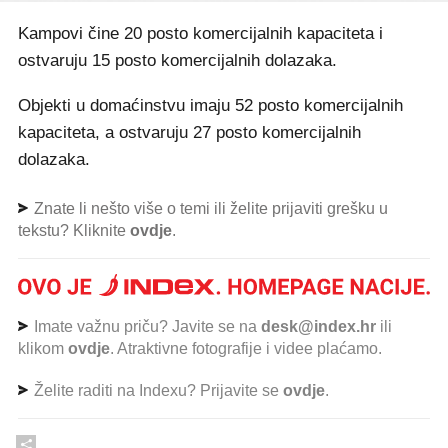
Kampovi čine 20 posto komercijalnih kapaciteta i
ostvaruju 15 posto komercijalnih dolazaka.
Objekti u domaćinstvu imaju 52 posto komercijalnih
kapaciteta, a ostvaruju 27 posto komercijalnih
dolazaka.
Znate li nešto više o temi ili želite prijaviti grešku u
tekstu? Kliknite
ovdje
.
Imate važnu priču? Javite se na
desk@index.hr
ili
klikom
ovdje
. Atraktivne fotografije i videe plaćamo.
Želite raditi na Indexu? Prijavite se
ovdje
.