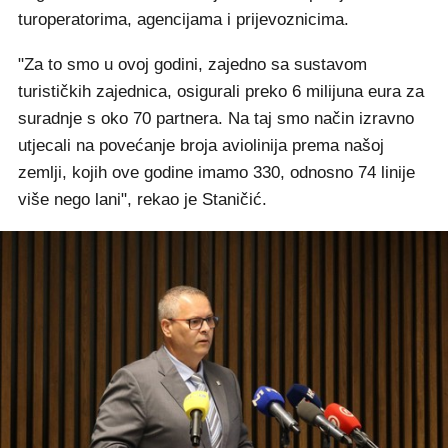
turoperatorima, agencijama i prijevoznicima.
"Za to smo u ovoj godini, zajedno sa sustavom
turističkih zajednica, osigurali preko 6 milijuna eura za
suradnje s oko 70 partnera. Na taj smo način izravno
utjecali na povećanje broja aviolinija prema našoj
zemlji, kojih ove godine imamo 330, odnosno 74 linije
više nego lani", rekao je Staničić.