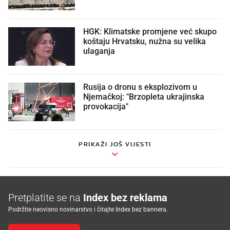
HGK: Klimatske promjene već skupo
koštaju Hrvatsku, nužna su velika
ulaganja
Rusija o dronu s eksplozivom u
Njemačkoj: "Brzopleta ukrajinska
provokacija"
PRIKAŽI JOŠ VIJESTI
Pretplatite se na
Index bez reklama
Podržite neovisno novinarstvo i čitajte Index bez bannera.