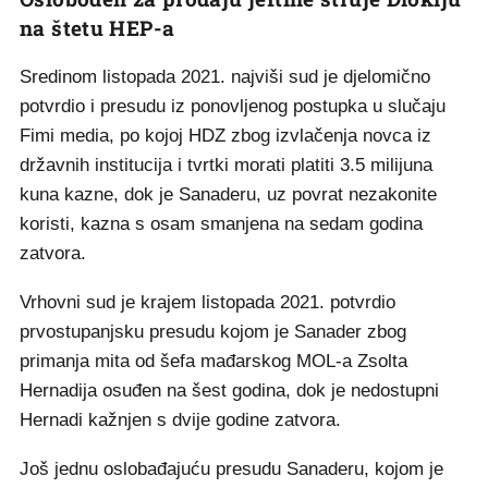
na štetu HEP-a
Sredinom listopada 2021. najviši sud je djelomično
potvrdio i presudu iz ponovljenog postupka u slučaju
Fimi media, po kojoj HDZ zbog izvlačenja novca iz
državnih institucija i tvrtki morati platiti 3.5 milijuna
kuna kazne, dok je Sanaderu, uz povrat nezakonite
koristi, kazna s osam smanjena na sedam godina
zatvora.
Vrhovni sud je krajem listopada 2021. potvrdio
prvostupanjsku presudu kojom je Sanader zbog
primanja mita od šefa mađarskog MOL-a Zsolta
Hernadija osuđen na šest godina, dok je nedostupni
Hernadi kažnjen s dvije godine zatvora.
Još jednu oslobađajuću presudu Sanaderu, kojom je