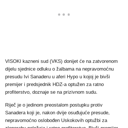
VISOKI kazneni sud (VKS) donijet će na zatvorenom
dijelu sjednice odluku o žalbama na nepravomoćnu
presudu Ivi Sanaderu u aferi Hypo u kojoj je bivši
premijer i predsjednik HDZ-a optužen za ratno
profiterstvo, doznaje se na prizivnom sudu.
Riječ je o jedinom preostalom postupku protiv
Sanadera koji je, nakon dvije osuđujuće presude,
nepravomoćno oslobođen Uskokovih optužbi za