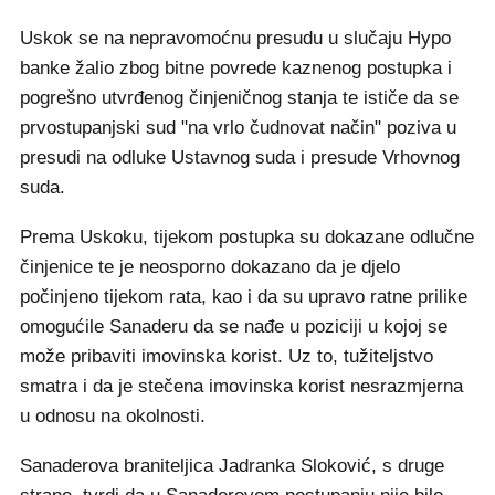
Uskok se na nepravomoćnu presudu u slučaju Hypo
banke žalio zbog bitne povrede kaznenog postupka i
pogrešno utvrđenog činjeničnog stanja te ističe da se
prvostupanjski sud "na vrlo čudnovat način" poziva u
presudi na odluke Ustavnog suda i presude Vrhovnog
suda.
Prema Uskoku, tijekom postupka su dokazane odlučne
činjenice te je neosporno dokazano da je djelo
počinjeno tijekom rata, kao i da su upravo ratne prilike
omogućile Sanaderu da se nađe u poziciji u kojoj se
može pribaviti imovinska korist. Uz to, tužiteljstvo
smatra i da je stečena imovinska korist nesrazmjerna
u odnosu na okolnosti.
Sanaderova braniteljica Jadranka Sloković, s druge