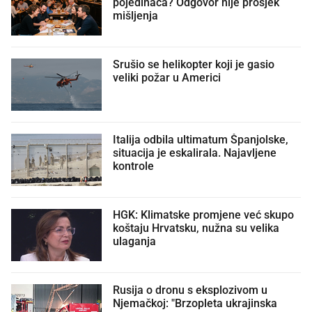
pojedinaca? Odgovor nije prosjek
mišljenja
Srušio se helikopter koji je gasio
veliki požar u Americi
Italija odbila ultimatum Španjolske,
situacija je eskalirala. Najavljene
kontrole
HGK: Klimatske promjene već skupo
koštaju Hrvatsku, nužna su velika
ulaganja
Rusija o dronu s eksplozivom u
Njemačkoj: "Brzopleta ukrajinska