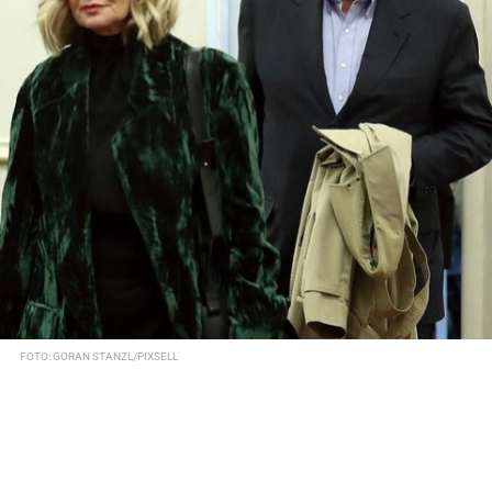
FOTO: GORAN STANZL/PIXSELL