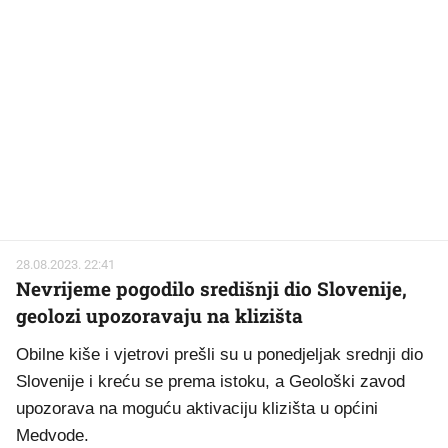
28.08.2023. 22:41
Nevrijeme pogodilo središnji dio Slovenije,
geolozi upozoravaju na klizišta
Obilne kiše i vjetrovi prešli su u ponedjeljak srednji dio
Slovenije i kreću se prema istoku, a Geološki zavod
upozorava na moguću aktivaciju klizišta u općini
Medvode.