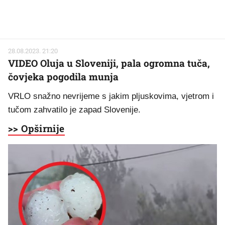
28.08.2023. 21:20
VIDEO Oluja u Sloveniji, pala ogromna tuča,
čovjeka pogodila munja
VRLO snažno nevrijeme s jakim pljuskovima, vjetrom i
tučom zahvatilo je zapad Slovenije.
>> Opširnije