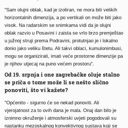
"Sam olujni oblak, kad je izoliran, ne mora biti velikih
horizontalnih dimenzija, a po vertikali on može biti jako
visok. Na radarskim se snimkama vidi da je olujni
oblak razvio u Posavini i zaista se vrlo brzo premještao
u južnoj struji prema Podravini, protutnjao je i lokalno
donio jako veliku štetu. Ali takvi oblaci, kumulonimbusi,
mogu se organizirati, imati veće prostorne dimenzije pa
je njihov utjecaj na puno većem prostoru".
Od 19. srpnja i one zagrebačke oluje stalno
se priča o tome može li se nešto slično
ponoviti, što vi kažete?
"Općenito - sigurno će se nekad ponoviti. Ali
vjerojatnost za to ovih dana je mala. Onaj dan bilo je
iznimno okruženje i atmosferski uvjeti pogodovali su
nastanku mezoskalnog konvektivnog sustava koji se