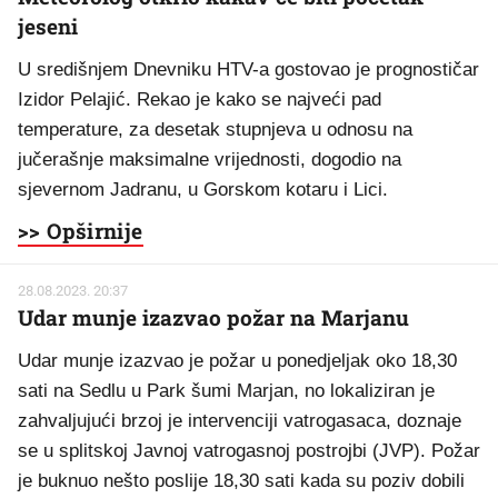
jeseni
U središnjem Dnevniku HTV-a gostovao je prognostičar
Izidor Pelajić. Rekao je kako se najveći pad
temperature, za desetak stupnjeva u odnosu na
jučerašnje maksimalne vrijednosti, dogodio na
sjevernom Jadranu, u Gorskom kotaru i Lici.
>> Opširnije
28.08.2023. 20:37
Udar munje izazvao požar na Marjanu
Udar munje izazvao je požar u ponedjeljak oko 18,30
sati na Sedlu u Park šumi Marjan, no lokaliziran je
zahvaljujući brzoj je intervenciji vatrogasaca, doznaje
se u splitskoj Javnoj vatrogasnoj postrojbi (JVP). Požar
je buknuo nešto poslije 18,30 sati kada su poziv dobili