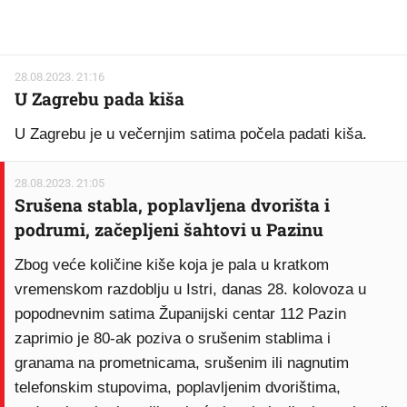
28.08.2023. 21:16
U Zagrebu pada kiša
U Zagrebu je u večernjim satima počela padati kiša.
28.08.2023. 21:05
Srušena stabla, poplavljena dvorišta i
podrumi, začepljeni šahtovi u Pazinu
Zbog veće količine kiše koja je pala u kratkom
vremenskom razdoblju u Istri, danas 28. kolovoza u
popodnevnim satima Županijski centar 112 Pazin
zaprimio je 80-ak poziva o srušenim stablima i
granama na prometnicama, srušenim ili nagnutim
telefonskim stupovima, poplavljenim dvorištima,