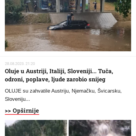
28.08.2023. 21:20
Oluje u Austriji, Italiji, Sloveniji... Tuča,
odroni, poplave, ljude zarobio snijeg
OLUJE su zahvatile Austriju, Njemačku, Švicarsku,
Sloveniju...
>> Opširnije