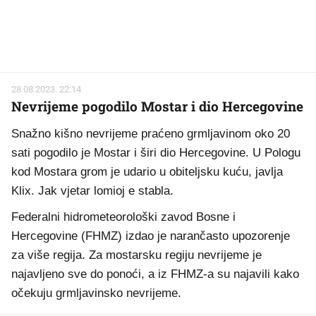
28.08.2023. 22:14
Nevrijeme pogodilo Mostar i dio Hercegovine
Snažno kišno nevrijeme praćeno grmljavinom oko 20
sati pogodilo je Mostar i širi dio Hercegovine. U Pologu
kod Mostara grom je udario u obiteljsku kuću, javlja
Klix. Jak vjetar lomioj e stabla.
Federalni hidrometeorološki zavod Bosne i
Hercegovine (FHMZ) izdao je narančasto upozorenje
za više regija. Za mostarsku regiju nevrijeme je
najavljeno sve do ponoći, a iz FHMZ-a su najavili kako
očekuju grmljavinsko nevrijeme.