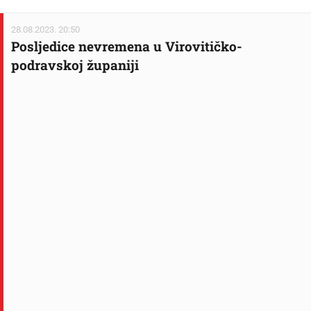
28.08.2023. 20:50
Posljedice nevremena u Virovitičko-
podravskoj županiji