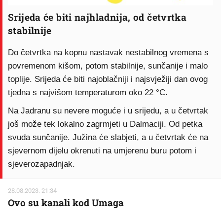
Srijeda će biti najhladnija, od četvrtka
stabilnije
Do četvrtka na kopnu nastavak nestabilnog vremena s
povremenom kišom, potom stabilnije, sunčanije i malo
toplije. Srijeda će biti najoblačniji i najsvježiji dan ovog
tjedna s najvišom temperaturom oko 22 °C.
Na Jadranu su nevere moguće i u srijedu, a u četvrtak
još može tek lokalno zagrmjeti u Dalmaciji. Od petka
svuda sunčanije. Južina će slabjeti, a u četvrtak će na
sjevernom dijelu okrenuti na umjerenu buru potom i
sjeverozapadnjak.
28.08.2023. 21:34
Ovo su kanali kod Umaga