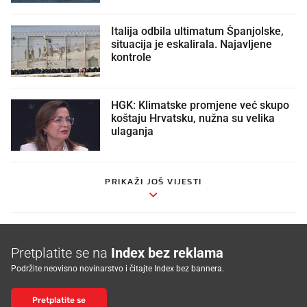
Italija odbila ultimatum Španjolske,
situacija je eskalirala. Najavljene
kontrole
HGK: Klimatske promjene već skupo
koštaju Hrvatsku, nužna su velika
ulaganja
PRIKAŽI JOŠ VIJESTI
Pretplatite se na
Index bez reklama
Podržite neovisno novinarstvo i čitajte Index bez bannera.
Pretplatite se