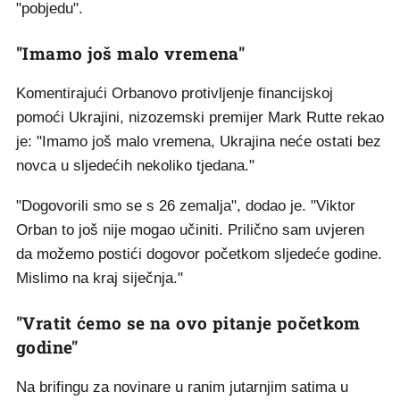
"pobjedu".
"Imamo još malo vremena"
Komentirajući Orbanovo protivljenje financijskoj
pomoći Ukrajini, nizozemski premijer Mark Rutte rekao
je: "Imamo još malo vremena, Ukrajina neće ostati bez
novca u sljedećih nekoliko tjedana."
"Dogovorili smo se s 26 zemalja", dodao je. "Viktor
Orban to još nije mogao učiniti. Prilično sam uvjeren
da možemo postići dogovor početkom sljedeće godine.
Mislimo na kraj siječnja."
"Vratit ćemo se na ovo pitanje početkom
godine"
Na brifingu za novinare u ranim jutarnjim satima u