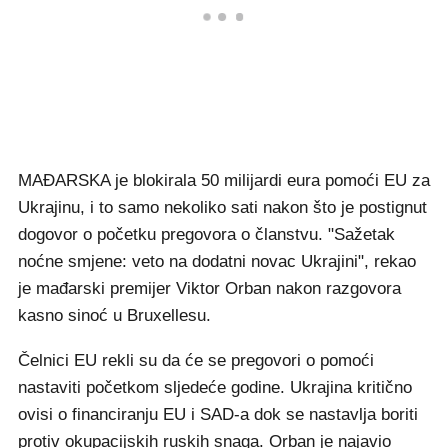
MAĐARSKA je blokirala 50 milijardi eura pomoći EU za
Ukrajinu, i to samo nekoliko sati nakon što je postignut
dogovor o početku pregovora o članstvu. "Sažetak
noćne smjene: veto na dodatni novac Ukrajini", rekao
je mađarski premijer Viktor Orban nakon razgovora
kasno sinoć u Bruxellesu.
Čelnici EU rekli su da će se pregovori o pomoći
nastaviti početkom sljedeće godine. Ukrajina kritično
ovisi o financiranju EU i SAD-a dok se nastavlja boriti
protiv okupacijskih ruskih snaga. Orban je najavio