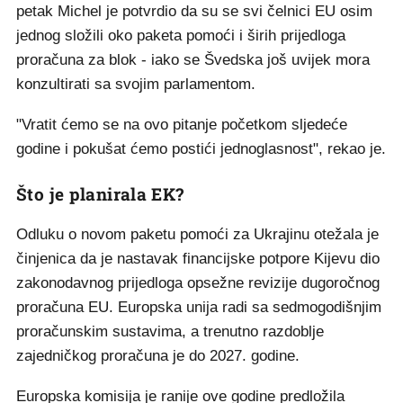
petak Michel je potvrdio da su se svi čelnici EU osim
jednog složili oko paketa pomoći i širih prijedloga
proračuna za blok - iako se Švedska još uvijek mora
konzultirati sa svojim parlamentom.
"Vratit ćemo se na ovo pitanje početkom sljedeće
godine i pokušat ćemo postići jednoglasnost", rekao je.
Što je planirala EK?
Odluku o novom paketu pomoći za Ukrajinu otežala je
činjenica da je nastavak financijske potpore Kijevu dio
zakonodavnog prijedloga opsežne revizije dugoročnog
proračuna EU. Europska unija radi sa sedmogodišnjim
proračunskim sustavima, a trenutno razdoblje
zajedničkog proračuna je do 2027. godine.
Europska komisija je ranije ove godine predložila