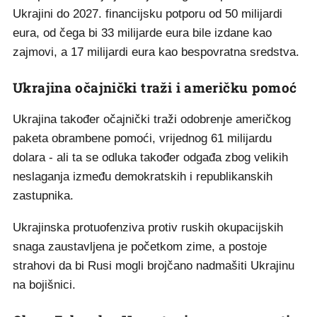
Ukrajini do 2027. financijsku potporu od 50 milijardi
eura, od čega bi 33 milijarde eura bile izdane kao
zajmovi, a 17 milijardi eura kao bespovratna sredstva.
Ukrajina očajnički traži i američku pomoć
Ukrajina također očajnički traži odobrenje američkog
paketa obrambene pomoći, vrijednog 61 milijardu
dolara - ali ta se odluka također odgađa zbog velikih
neslaganja između demokratskih i republikanskih
zastupnika.
Ukrajinska protuofenziva protiv ruskih okupacijskih
snaga zaustavljena je početkom zime, a postoje
strahovi da bi Rusi mogli brojčano nadmašiti Ukrajinu
na bojišnici.