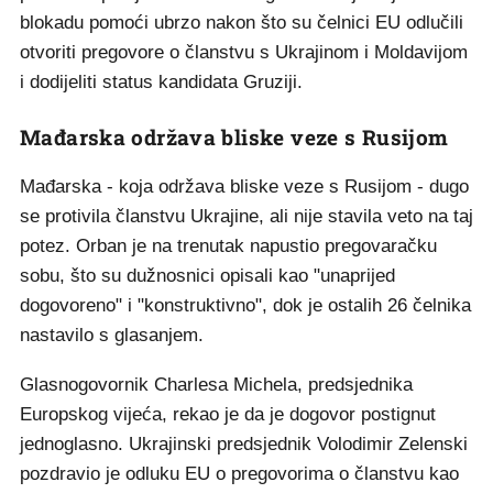
blokadu pomoći ubrzo nakon što su čelnici EU odlučili
otvoriti pregovore o članstvu s Ukrajinom i Moldavijom
i dodijeliti status kandidata Gruziji.
Mađarska održava bliske veze s Rusijom
Mađarska - koja održava bliske veze s Rusijom - dugo
se protivila članstvu Ukrajine, ali nije stavila veto na taj
potez. Orban je na trenutak napustio pregovaračku
sobu, što su dužnosnici opisali kao "unaprijed
dogovoreno" i "konstruktivno", dok je ostalih 26 čelnika
nastavilo s glasanjem.
Glasnogovornik Charlesa Michela, predsjednika
Europskog vijeća, rekao je da je dogovor postignut
jednoglasno. Ukrajinski predsjednik Volodimir Zelenski
pozdravio je odluku EU o pregovorima o članstvu kao