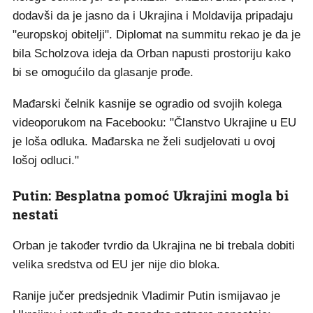
dodavši da je jasno da i Ukrajina i Moldavija pripadaju
"europskoj obitelji". Diplomat na summitu rekao je da je
bila Scholzova ideja da Orban napusti prostoriju kako
bi se omogućilo da glasanje prođe.
Mađarski čelnik kasnije se ogradio od svojih kolega
videoporukom na Facebooku: "Članstvo Ukrajine u EU
je loša odluka. Mađarska ne želi sudjelovati u ovoj
lošoj odluci."
Putin: Besplatna pomoć Ukrajini mogla bi
nestati
Orban je također tvrdio da Ukrajina ne bi trebala dobiti
velika sredstva od EU jer nije dio bloka.
Ranije jučer predsjednik Vladimir Putin ismijavao je