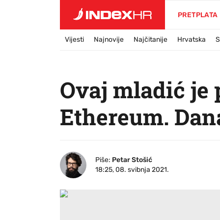
PRETPLATA
Vijesti
Najnovije
Najčitanije
Hrvatska
S
Ovaj mladić je 
Ethereum. Dana
Piše:
Petar Stošić
18:25, 08. svibnja 2021.