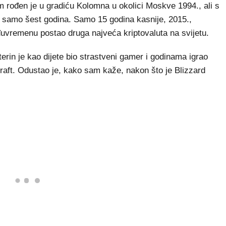
 rođen je u gradiću Kolomna u okolici Moskve 1994., ali s
lo samo šest godina. Samo 15 godina kasnije, 2015.,
đuvremenu postao druga najveća kriptovaluta na svijetu.
terin je kao dijete bio strastveni gamer i godinama igrao
craft. Odustao je, kako sam kaže, nakon što je Blizzard