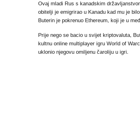
Ovaj mladi Rus s kanadskim državljanstvom
obitelji je emigrirao u Kanadu kad mu je bi
Buterin je pokrenuo Ethereum, koji je u me
Prije nego se bacio u svijet kriptovaluta, Bu
kultnu online multiplayer igru World of War
uklonio njegovu omiljenu čaroliju u igri.