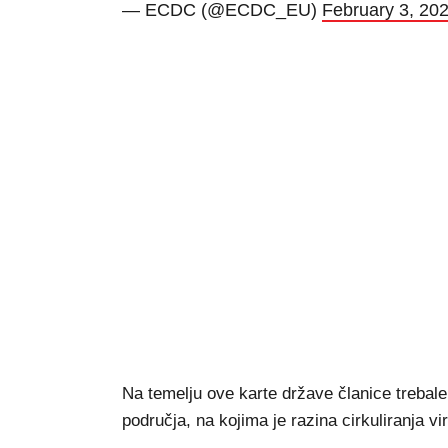
— ECDC (@ECDC_EU)
February 3, 20
Na temelju ove karte države članice trebale
područja, na kojima je razina cirkuliranja vi