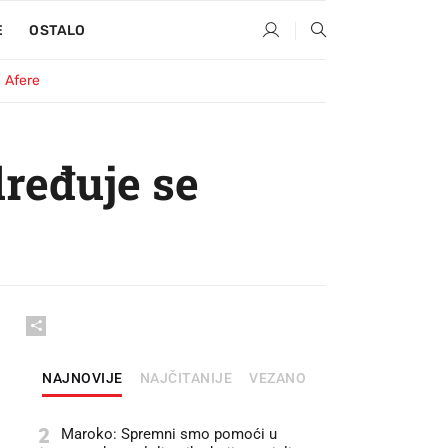
E
OSTALO
Afere
ređuje se
NAJNOVIJE
NAJČITANIJE
VEZANO
2
Maroko: Spremni smo pomoći u