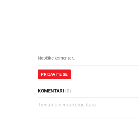
PRIJAVITE SE
KOMENTARI
(0)
Trenutno nema komentara.