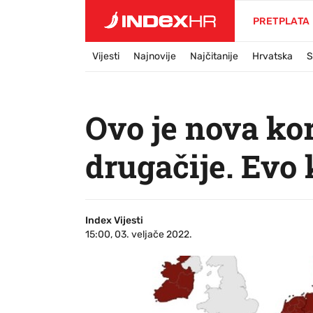
PRETPLATA
Vijesti
Najnovije
Najčitanije
Hrvatska
S
Ovo je nova ko
drugačije. Evo 
Index Vijesti
15:00, 03. veljače 2022.