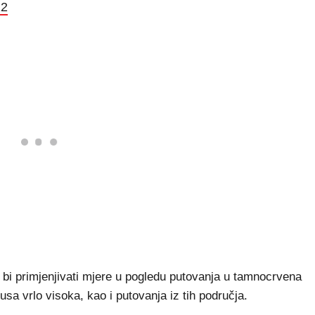
22
 bi primjenjivati mjere u pogledu putovanja u tamnocrvena
rusa vrlo visoka, kao i putovanja iz tih područja.