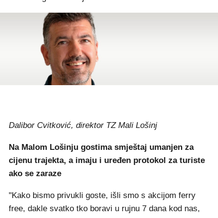
Dalibor Cvitković, direktor TZ Mali Lošinj
Na Malom Lošinju gostima smještaj umanjen za
cijenu trajekta, a imaju i uređen protokol za turiste
ako se zaraze
"Kako bismo privukli goste, išli smo s akcijom ferry
free, dakle svatko tko boravi u rujnu 7 dana kod nas,