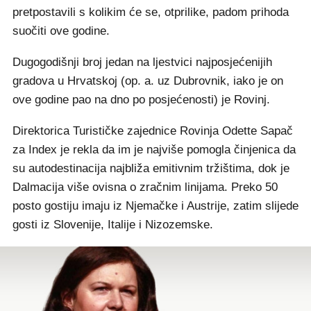
pretpostavili s kolikim će se, otprilike, padom prihoda
suočiti ove godine.
Dugogodišnji broj jedan na ljestvici najposjećenijih
gradova u Hrvatskoj (op. a. uz Dubrovnik, iako je on
ove godine pao na dno po posjećenosti) je Rovinj.
Direktorica Turističke zajednice Rovinja Odette Sapač
za Index je rekla da im je najviše pomogla činjenica da
su autodestinacija najbliža emitivnim tržištima, dok je
Dalmacija više ovisna o zračnim linijama. Preko 50
posto gostiju imaju iz Njemačke i Austrije, zatim slijede
gosti iz Slovenije, Italije i Nizozemske.