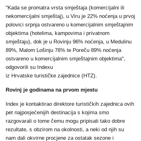
"Kada se promatra vrsta smještaja (komercijalni ili
nekomercijalni smještaj), u Viru je 22% noćenja u prvoj
polovici srpnja ostvareno u komercijalnim smještajnim
objektima (hotelima, kampovima i privatnom
smještaju), dok je u Rovinju 96% noćenja, u Medulinu
89%, Malom Lošinju 76% te Poreču 89% noćenja
ostvareno u komercijalnim smještajnim objektima",
odgovorili su Indexu
iz Hrvatske turističke zajednice (HTZ).
Rovinj je godinama na prvom mjestu
Index je kontaktirao direktore turističkih zajednica ovih
pet najposjećenijih destinacija s kojima smo
razgovarali o tome čemu mogu pripisati tako dobre
rezultate, s obzirom na okolnosti, a neki od njih su
nam dali okvirne procjene za ostatak sezone i