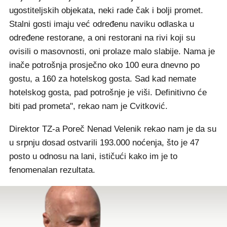
ugostiteljskih objekata, neki rade čak i bolji promet.
Stalni gosti imaju već određenu naviku odlaska u
određene restorane, a oni restorani na rivi koji su
ovisili o masovnosti, oni prolaze malo slabije. Nama je
inače potrošnja prosječno oko 100 eura dnevno po
gostu, a 160 za hotelskog gosta. Sad kad nemate
hotelskog gosta, pad potrošnje je viši. Definitivno će
biti pad prometa", rekao nam je Cvitković.
Direktor TZ-a Poreč Nenad Velenik rekao nam je da su
u srpnju dosad ostvarili 193.000 noćenja, što je 47
posto u odnosu na lani, ističući kako im je to
fenomenalan rezultata.