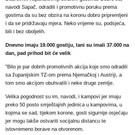
navodi Sapač, odradili i promotivnu poruku prema
gostima da su bez obzira na koronu dobro pripremljeni
i da se pridržavaju mjera. Neko vrijeme su, podsjeća,
bili i bez oboljelih.
Dnevno imaju 19.000 gostiju, lani su imali 37.000 na
dan, pad prihod bit će velik
"Bilo je par dobrih promotivnih akcija koje smo odradili
sa županijskim TZ-om prema Njemačkoj i Austriji, a
tom smo akcijom obuhvatili i neke druge zemlje.
Velika pogodnost su im, navodi, i kampovi jer imaju
preko 50 posto smještajnih jedinica u kampovima, u
kojima se sad, tijekom korone, gosti sigurnije osjećaju
jer mogu lakše ostvariti socijalnu distancu te
istovremeno borave na otvorenom.