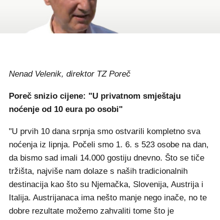
Nenad Velenik, direktor TZ Poreč
Poreč snizio cijene: "U privatnom smještaju
noćenje od 10 eura po osobi"
"U prvih 10 dana srpnja smo ostvarili kompletno sva
noćenja iz lipnja. Počeli smo 1. 6. s 523 osobe na dan,
da bismo sad imali 14.000 gostiju dnevno. Što se tiče
tržišta, najviše nam dolaze s naših tradicionalnih
destinacija kao što su Njemačka, Slovenija, Austrija i
Italija. Austrijanaca ima nešto manje nego inače, no te
dobre rezultate možemo zahvaliti tome što je