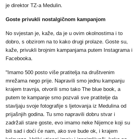
je direktor TZ-a Medulin.
Goste privukli nostalgičnom kampanjom
No svjestan je, kaže, da je u ovim okolnostima i to
dobro, s obzirom na to kako drugi prolaze. Goste su,
kaže, privukli brojnim kampanjama putem Instagrama i
Facebooka.
"Imamo 500 posto više pratitelja na društvenim
mrežama nego prije. Napravili smo jednu kampanju
krajem travnja, otvorili smo tako The blue book, a
putem te kampanje smo pozvali sve pratitelje da
stavljaju svoje fotografije s ljetovanja iz Medulina od
prijašnjih godina. Tu smo napravili dobru stvar i
zadržali stare goste, evo imamo neke Nijemce koji su
bili sad i doći će nam, ako sve bude ok, i krajem