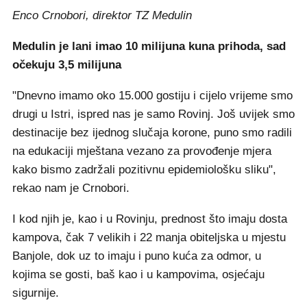
Enco Crnobori, direktor TZ Medulin
Medulin je lani imao 10 milijuna kuna prihoda, sad
očekuju 3,5 milijuna
"Dnevno imamo oko 15.000 gostiju i cijelo vrijeme smo
drugi u Istri, ispred nas je samo Rovinj. Još uvijek smo
destinacije bez ijednog slučaja korone, puno smo radili
na edukaciji mještana vezano za provođenje mjera
kako bismo zadržali pozitivnu epidemiološku sliku",
rekao nam je Crnobori.
I kod njih je, kao i u Rovinju, prednost što imaju dosta
kampova, čak 7 velikih i 22 manja obiteljska u mjestu
Banjole, dok uz to imaju i puno kuća za odmor, u
kojima se gosti, baš kao i u kampovima, osjećaju
sigurnije.