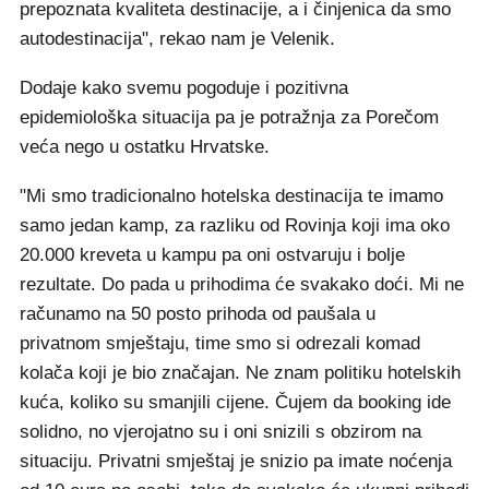
prepoznata kvaliteta destinacije, a i činjenica da smo
autodestinacija", rekao nam je Velenik.
Dodaje kako svemu pogoduje i pozitivna
epidemiološka situacija pa je potražnja za Porečom
veća nego u ostatku Hrvatske.
"Mi smo tradicionalno hotelska destinacija te imamo
samo jedan kamp, za razliku od Rovinja koji ima oko
20.000 kreveta u kampu pa oni ostvaruju i bolje
rezultate. Do pada u prihodima će svakako doći. Mi ne
računamo na 50 posto prihoda od paušala u
privatnom smještaju, time smo si odrezali komad
kolača koji je bio značajan. Ne znam politiku hotelskih
kuća, koliko su smanjili cijene. Čujem da booking ide
solidno, no vjerojatno su i oni snizili s obzirom na
situaciju. Privatni smještaj je snizio pa imate noćenja