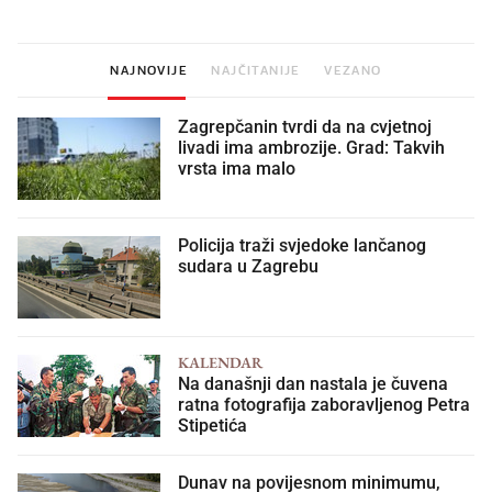
NAJNOVIJE
NAJČITANIJE
VEZANO
Zagrepčanin tvrdi da na cvjetnoj
livadi ima ambrozije. Grad: Takvih
vrsta ima malo
Policija traži svjedoke lančanog
sudara u Zagrebu
KALENDAR
Na današnji dan nastala je čuvena
ratna fotografija zaboravljenog Petra
Stipetića
Dunav na povijesnom minimumu,