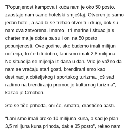
"Popunjenost kampova i kuća nam je oko 50 posto,
zaostaje nam samo hotelski smještaj. Otvoren je samo
jedan hotel, a sad bi se trebao otvoriti i drugi, dok su
nam dva zatvorena. Imamo i tri marine i situacija s
charterima je dobra pa su i oni na 50 posto
popunjenosti. Ove godine, ako budemo imali milijun
noćenja, to će biti dobro, lani smo imali 2,8 milijuna.
No situacija se mijenja iz dana u dan. Vrlo je važno da
nam se vraćaju stari gosti, brendirani smo kao
destinacija obiteljskog i sportskog turizma, još sad
radimo na brendiranju promocije kulturnog turizma",
kazao je Crnobori.
Što se tiče prihoda, oni će, smatra, drastično pasti.
"Lani smo imali preko 10 milijuna kuna, a sad je plan
3,5 milijuna kuna prihoda, dakle 35 posto", rekao nam