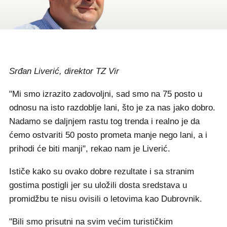
Srđan Liverić, direktor TZ Vir
"Mi smo izrazito zadovoljni, sad smo na 75 posto u
odnosu na isto razdoblje lani, što je za nas jako dobro.
Nadamo se daljnjem rastu tog trenda i realno je da
ćemo ostvariti 50 posto prometa manje nego lani, a i
prihodi će biti manji", rekao nam je Liverić.
Ističe kako su ovako dobre rezultate i sa stranim
gostima postigli jer su uložili dosta sredstava u
promidžbu te nisu ovisili o letovima kao Dubrovnik.
"Bili smo prisutni na svim većim turističkim