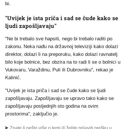
bi.
"Uvijek je ista priča i sad se čude kako se
ljudi zapošljavaju"
"Ne bi trebalo sve hapsiti, nego bi trebalo raditi po
zakonu. Neka nađu na državnoj televiziji kako dolazi
direktor, dolazi li na preporuku, kako dolazi ravnatelj
bilo koje bolnice, bez obzira na to radi li se o bolnici u
Vukovaru, Varaždinu, Puli ili Dubrovniku", rekao je
Kalinić.
"Uvijek je ista priča i sad se čude kako se ljudi
zapošljavaju. Zapošljavaju se upravo tako kako se
zapošljavaju posljednjih sto godina na ovim
prostorima", zaključio je.
Znate li nešto više o temi ili želite prijaviti grešku u