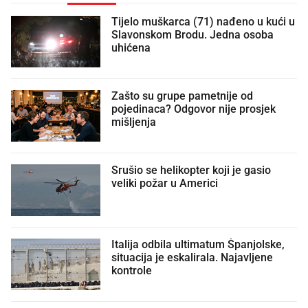
Tijelo muškarca (71) nađeno u kući u
Slavonskom Brodu. Jedna osoba
uhićena
Zašto su grupe pametnije od
pojedinaca? Odgovor nije prosjek
mišljenja
Srušio se helikopter koji je gasio
veliki požar u Americi
Italija odbila ultimatum Španjolske,
situacija je eskalirala. Najavljene
kontrole