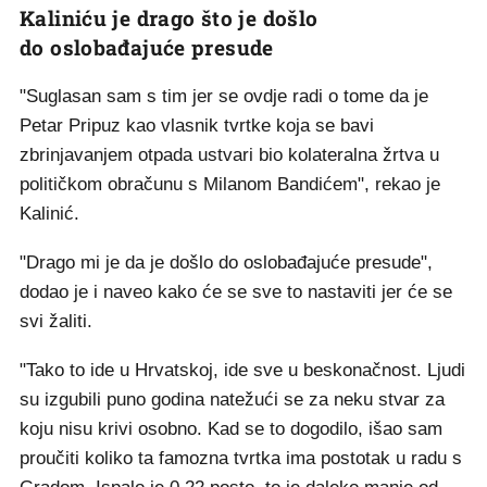
Kaliniću je drago što je došlo
do oslobađajuće presude
"Suglasan sam s tim jer se ovdje radi o tome da je
Petar Pripuz kao vlasnik tvrtke koja se bavi
zbrinjavanjem otpada ustvari bio kolateralna žrtva u
političkom obračunu s Milanom Bandićem", rekao je
Kalinić.
"Drago mi je da je došlo do oslobađajuće presude",
dodao je i naveo kako će se sve to nastaviti jer će se
svi žaliti.
"Tako to ide u Hrvatskoj, ide sve u beskonačnost. Ljudi
su izgubili puno godina natežući se za neku stvar za
koju nisu krivi osobno. Kad se to dogodilo, išao sam
proučiti koliko ta famozna tvrtka ima postotak u radu s