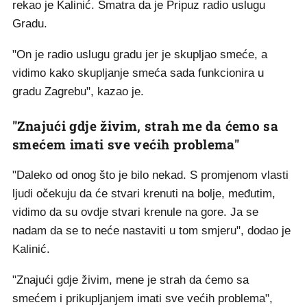
rekao je Kalinić. Smatra da je Pripuz radio uslugu
Gradu.
"On je radio uslugu gradu jer je skupljao smeće, a
vidimo kako skupljanje smeća sada funkcionira u
gradu Zagrebu", kazao je.
"Znajući gdje živim, strah me da ćemo sa
smećem imati sve većih problema"
"Daleko od onog što je bilo nekad. S promjenom vlasti
ljudi očekuju da će stvari krenuti na bolje, međutim,
vidimo da su ovdje stvari krenule na gore. Ja se
nadam da se to neće nastaviti u tom smjeru", dodao je
Kalinić.
"Znajući gdje živim, mene je strah da ćemo sa
smećem i prikupljanjem imati sve većih problema",