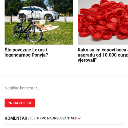
Što povezuje Lexus i
Kako su im čepovi boca d
legendarnog Ponyja?
nagradu od 10.000 eura
vjerovali"
PRIJAVITE SE
KOMENTARI
(5)