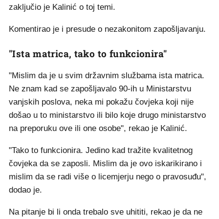
zaključio je Kalinić o toj temi.
Komentirao je i presude o nezakonitom zapošljavanju.
"Ista matrica, tako to funkcionira"
"Mislim da je u svim državnim službama ista matrica.
Ne znam kad se zapošljavalo 90-ih u Ministarstvu
vanjskih poslova, neka mi pokažu čovjeka koji nije
došao u to ministarstvo ili bilo koje drugo ministarstvo
na preporuku ove ili one osobe", rekao je Kalinić.
"Tako to funkcionira. Jedino kad tražite kvalitetnog
čovjeka da se zaposli. Mislim da je ovo iskarikirano i
mislim da se radi više o licemjerju nego o pravosuđu",
dodao je.
Na pitanje bi li onda trebalo sve uhititi, rekao je da ne