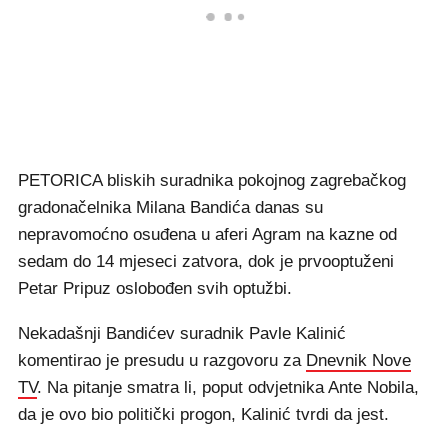
PETORICA bliskih suradnika pokojnog zagrebačkog
gradonačelnika Milana Bandića danas su
nepravomoćno osuđena u aferi Agram na kazne od
sedam do 14 mjeseci zatvora, dok je prvooptuženi
Petar Pripuz oslobođen svih optužbi.
Nekadašnji Bandićev suradnik Pavle Kalinić
komentirao je presudu u razgovoru za
Dnevnik Nove
TV
. Na pitanje smatra li, poput odvjetnika Ante Nobila,
da je ovo bio politički progon, Kalinić tvrdi da jest.