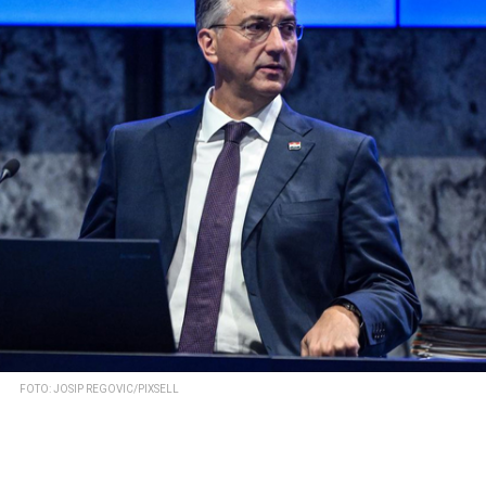
FOTO: JOSIP REGOVIC/PIXSELL