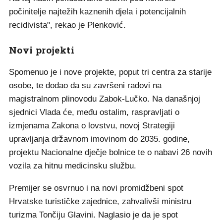
počinitelje najtežih kaznenih djela i potencijalnih
recidivista", rekao je Plenković.
Novi projekti
Spomenuo je i nove projekte, poput tri centra za starije
osobe, te dodao da su završeni radovi na
magistralnom plinovodu Zabok-Lučko. Na današnjoj
sjednici Vlada će, među ostalim, raspravljati o
izmjenama Zakona o lovstvu, novoj Strategiji
upravljanja državnom imovinom do 2035. godine,
projektu Nacionalne dječje bolnice te o nabavi 26 novih
vozila za hitnu medicinsku službu.
Premijer se osvrnuo i na novi promidžbeni spot
Hrvatske turističke zajednice, zahvalivši ministru
turizma Tončiju Glavini. Naglasio je da je spot