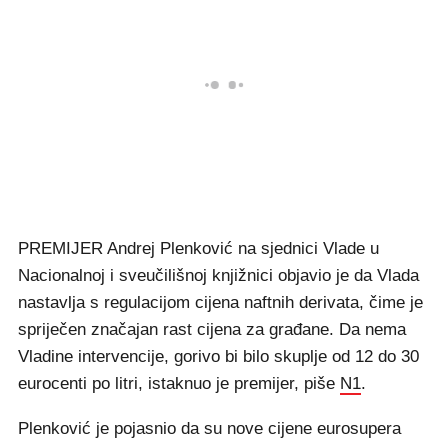
PREMIJER Andrej Plenković na sjednici Vlade u
Nacionalnoj i sveučilišnoj knjižnici objavio je da Vlada
nastavlja s regulacijom cijena naftnih derivata, čime je
spriječen značajan rast cijena za građane. Da nema
Vladine intervencije, gorivo bi bilo skuplje od 12 do 30
eurocenti po litri, istaknuo je premijer, piše
N1
.
Plenković je pojasnio da su nove cijene eurosupera