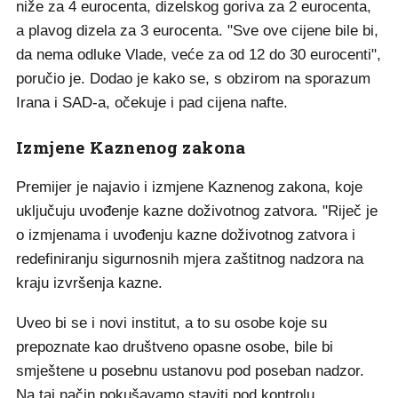
niže za 4 eurocenta, dizelskog goriva za 2 eurocenta,
a plavog dizela za 3 eurocenta. "Sve ove cijene bile bi,
da nema odluke Vlade, veće za od 12 do 30 eurocenti",
poručio je. Dodao je kako se, s obzirom na sporazum
Irana i SAD-a, očekuje i pad cijena nafte.
Izmjene Kaznenog zakona
Premijer je najavio i izmjene Kaznenog zakona, koje
uključuju uvođenje kazne doživotnog zatvora. "Riječ je
o izmjenama i uvođenju kazne doživotnog zatvora i
redefiniranju sigurnosnih mjera zaštitnog nadzora na
kraju izvršenja kazne.
Uveo bi se i novi institut, a to su osobe koje su
prepoznate kao društveno opasne osobe, bile bi
smještene u posebnu ustanovu pod poseban nadzor.
Na taj način pokušavamo staviti pod kontrolu