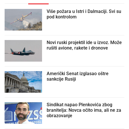
Više požara u Istri i Dalmaciji. Svi su
pod kontrolom
Novi ruski projektil ide u izvoz. Može
rušiti avione, rakete i dronove
Američki Senat izglasao oštre
sankcije Rusiji
Sindikat napao Plenkovića zbog
branitelja: Novca očito ima, ali ne za
obrazovanje