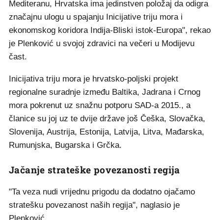
Mediteranu, Hrvatska ima jedinstven položaj da odigra
značajnu ulogu u spajanju Inicijative triju mora i
ekonomskog koridora Indija-Bliski istok-Europa", rekao
je Plenković u svojoj zdravici na večeri u Modijevu
čast.
Inicijativa triju mora je hrvatsko-poljski projekt
regionalne suradnje između Baltika, Jadrana i Crnog
mora pokrenut uz snažnu potporu SAD-a 2015., a
članice su joj uz te dvije države još Češka, Slovačka,
Slovenija, Austrija, Estonija, Latvija, Litva, Mađarska,
Rumunjska, Bugarska i Grčka.
Jačanje strateške povezanosti regija
"Ta veza nudi vrijednu prigodu da dodatno ojačamo
stratešku povezanost naših regija", naglasio je
Plenković.