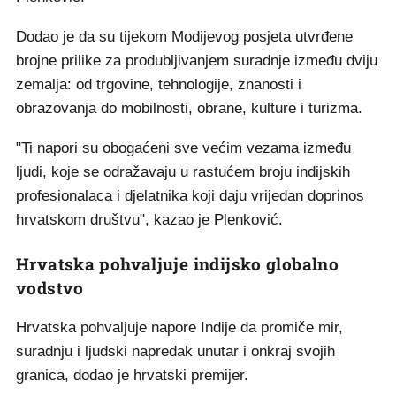
Dodao je da su tijekom Modijevog posjeta utvrđene
brojne prilike za produbljivanjem suradnje između dviju
zemalja: od trgovine, tehnologije, znanosti i
obrazovanja do mobilnosti, obrane, kulture i turizma.
"Ti napori su obogaćeni sve većim vezama između
ljudi, koje se odražavaju u rastućem broju indijskih
profesionalaca i djelatnika koji daju vrijedan doprinos
hrvatskom društvu", kazao je Plenković.
Hrvatska pohvaljuje indijsko globalno
vodstvo
Hrvatska pohvaljuje napore Indije da promiče mir,
suradnju i ljudski napredak unutar i onkraj svojih
granica, dodao je hrvatski premijer.