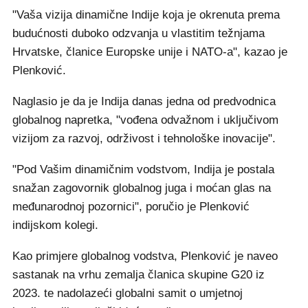
"Vaša vizija dinamične Indije koja je okrenuta prema
budućnosti duboko odzvanja u vlastitim težnjama
Hrvatske, članice Europske unije i NATO-a", kazao je
Plenković.
Naglasio je da je Indija danas jedna od predvodnica
globalnog napretka, "vođena odvažnom i uključivom
vizijom za razvoj, održivost i tehnološke inovacije".
"Pod Vašim dinamičnim vodstvom, Indija je postala
snažan zagovornik globalnog juga i moćan glas na
međunarodnoj pozornici", poručio je Plenković
indijskom kolegi.
Kao primjere globalnog vodstva, Plenković je naveo
sastanak na vrhu zemalja članica skupine G20 iz
2023. te nadolazeći globalni samit o umjetnoj