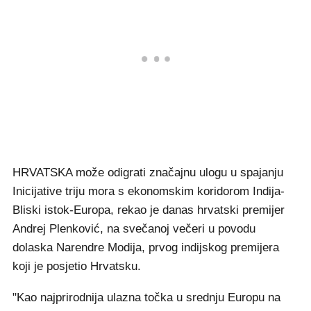
HRVATSKA može odigrati značajnu ulogu u spajanju
Inicijative triju mora s ekonomskim koridorom Indija-
Bliski istok-Europa, rekao je danas hrvatski premijer
Andrej Plenković, na svečanoj večeri u povodu
dolaska Narendre Modija, prvog indijskog premijera
koji je posjetio Hrvatsku.
"Kao najprirodnija ulazna točka u srednju Europu na