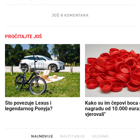
JOŠ 8 KOMENTARA
PROČITAJTE JOŠ
Što povezuje Lexus i
Kako su im čepovi boca d
legendarnog Ponyja?
nagradu od 10.000 eura
vjerovali"
NAJNOVIJE
NAJČITANIJE
VEZANO