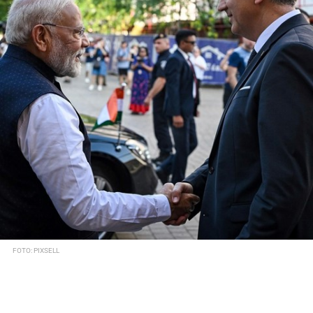
FOTO: PIXSELL