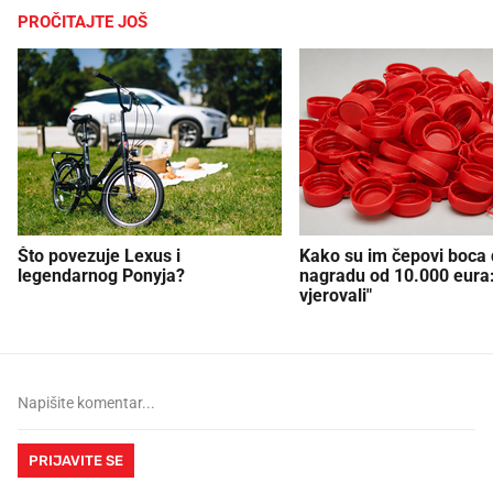
PROČITAJTE JOŠ
Što povezuje Lexus i
Kako su im čepovi boca d
legendarnog Ponyja?
nagradu od 10.000 eura
vjerovali"
PRIJAVITE SE