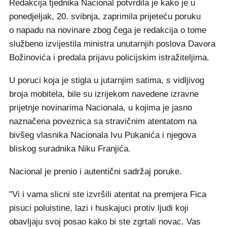
Redakcija tjednika Nacional potvrdila je kako je u
ponedjeljak, 20. svibnja, zaprimila prijeteću poruku
o napadu na novinare zbog čega je redakcija o tome
službeno izvijestila ministra unutarnjih poslova Davora
Božinovića i predala prijavu policijskim istražiteljima.
U poruci koja je stigla u jutarnjim satima, s vidljivog
broja mobitela, bile su izrijekom navedene izravne
prijetnje novinarima Nacionala, u kojima je jasno
naznačena poveznica sa stravičnim atentatom na
bivšeg vlasnika Nacionala Ivu Pukanića i njegova
bliskog suradnika Niku Franjića.
Nacional je prenio i autentični sadržaj poruke.
"Vi i vama slicni ste izvršili atentat na premjera Fica
pisuci poluistine, lazi i huskajuci protiv ljudi koji
obavljaju svoj posao kako bi ste zgrtali novac. Vas