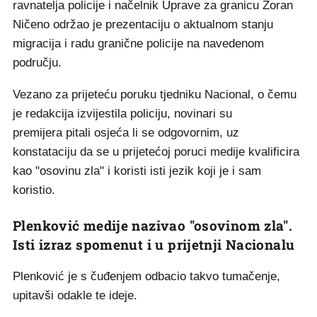
ravnatelja policije i načelnik Uprave za granicu Zoran
Ničeno održao je prezentaciju o aktualnom stanju
migracija i radu granične policije na navedenom
području.
Vezano za prijeteću poruku tjedniku Nacional, o čemu
je redakcija izvijestila policiju, novinari su
premijera pitali osjeća li se odgovornim, uz
konstataciju da se u prijetećoj poruci medije kvalificira
kao "osovinu zla" i koristi isti jezik koji je i sam
koristio.
Plenković medije nazivao "osovinom zla".
Isti izraz spomenut i u prijetnji Nacionalu
Plenković je s čuđenjem odbacio takvo tumačenje,
upitavši odakle te ideje.