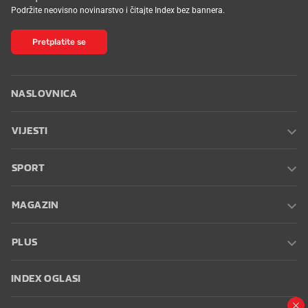
Podržite neovisno novinarstvo i čitajte Index bez bannera.
Pretplatite se
NASLOVNICA
VIJESTI
SPORT
MAGAZIN
PLUS
INDEX OGLASI