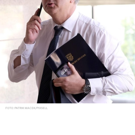
FOTO: PATRIK MACEK/PIXSELL