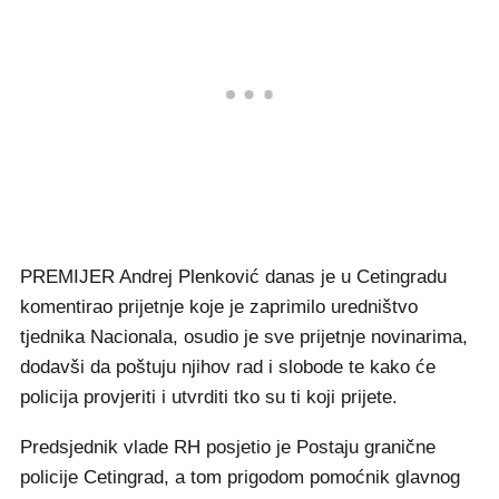
PREMIJER Andrej Plenković danas je u Cetingradu
komentirao prijetnje koje je zaprimilo uredništvo
tjednika Nacionala, osudio je sve prijetnje novinarima,
dodavši da poštuju njihov rad i slobode te kako će
policija provjeriti i utvrditi tko su ti koji prijete.
Predsjednik vlade RH posjetio je Postaju granične
policije Cetingrad, a tom prigodom pomoćnik glavnog