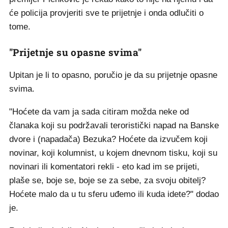
će policija provjeriti sve te prijetnje i onda odlučiti o
tome.
"Prijetnje su opasne svima"
Upitan je li to opasno, poručio je da su prijetnje opasne
svima.
"Hoćete da vam ja sada citiram možda neke od
članaka koji su podržavali teroristički napad na Banske
dvore i (napadača) Bezuka? Hoćete da izvučem koji
novinar, koji kolumnist, u kojem dnevnom tisku, koji su
novinari ili komentatori rekli - eto kad im se prijeti,
plaše se, boje se, boje se za sebe, za svoju obitelj?
Hoćete malo da u tu sferu uđemo ili kuda idete?" dodao
je.