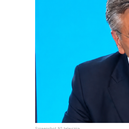
Screenshot: N1 televizija