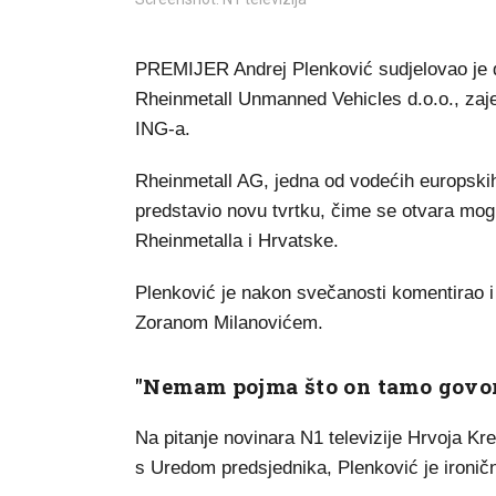
PREMIJER Andrej Plenković sudjelovao je 
Rheinmetall Unmanned Vehicles d.o.o., zaj
ING-a.
Rheinmetall AG, jedna od vodećih europski
predstavio novu tvrtku, čime se otvara mog
Rheinmetalla i Hrvatske.
Plenković je nakon svečanosti komentirao 
Zoranom Milanovićem.
"Nemam pojma što on tamo govor
Na pitanje novinara N1 televizije Hrvoja K
s Uredom predsjednika, Plenković je ironič