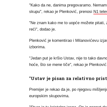
"Kako da ne, danima pregovaramo. Nemam p
skupu", rekao je Plenković, prenosi
N1 telev
"Ne znam kako me to uopće možete pitati, 
reći", dodao je.
Plenković je komentirao i Milanovićevu izj
izborima.
"Jedan put je kršio Ustav, nije to tako davno
hoće, što se mene tiče", rekao je Plenković
"Ustav je pisan za relativno pris
Premijer je rekao da je, po njegovu mišljenj
europskim skupovima.