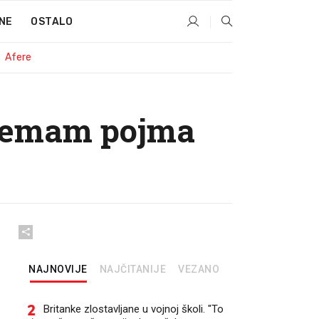
NE
OSTALO
Afere
 Nemam pojma
NAJNOVIJE
NAJČITANIJE
VEZANO
2
Britanke zlostavljane u vojnoj školi. "To