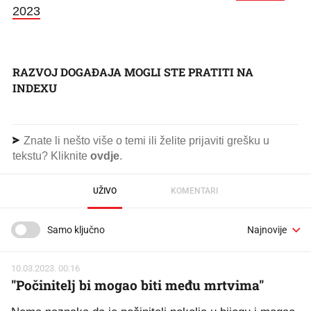
2023
RAZVOJ DOGAĐAJA MOGLI STE PRATITI NA
INDEXU
Znate li nešto više o temi ili želite prijaviti grešku u
tekstu? Kliknite
ovdje
.
UŽIVO
KOMENTARI
Samo ključno
10.03.2023. 00:16
"Počinitelj bi mogao biti među mrtvima"