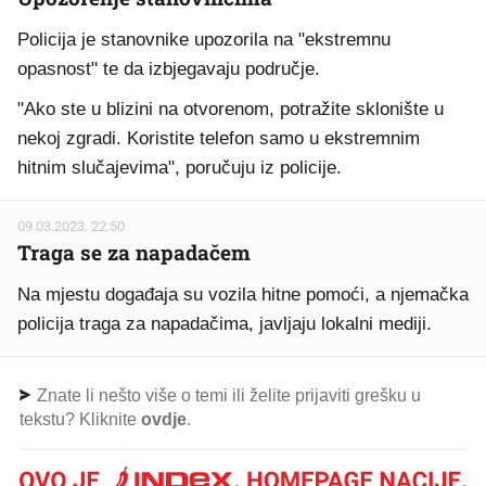
Policija je stanovnike upozorila na "ekstremnu
opasnost" te da izbjegavaju područje.
"Ako ste u blizini na otvorenom, potražite sklonište u
nekoj zgradi. Koristite telefon samo u ekstremnim
hitnim slučajevima", poručuju iz policije.
09.03.2023. 22:50
Traga se za napadačem
Na mjestu događaja su vozila hitne pomoći, a njemačka
policija traga za napadačima, javljaju lokalni mediji.
Znate li nešto više o temi ili želite prijaviti grešku u
tekstu? Kliknite
ovdje
.