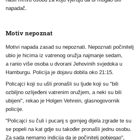
napadač.
Motiv nepoznat
Motivi napada zasad su nepoznati. Nepoznati počinitelj
ubio je hicima iz vatrenog oružja najmanje sedam,
a ranio više osoba u dvorani Jehovinih svjedoka u
Hamburgu. Policija je dojavu dobila oko 21:15.
Policajci koji su ušli pronašli su ljude koji su "bili
ozbiljno ozlijeđeni vatrenim oružjem, a neki su bili
ubijeni", rekao je Holgen Vehrein, glasnogovornik
policije.
"Policajci su čuli i pucanj s gornjeg dijela zgrade te su
se popeli na kat gdje su također pronašli jednu osobu.
Za sada nemamo indicija da je počinitelj pobjegao",