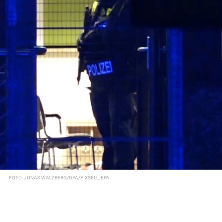
FOTO: JONAS WALZBERG/DPA/PIXSELL, EPA