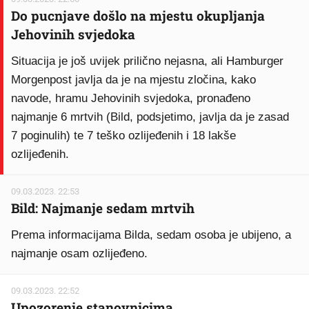
Do pucnjave došlo na mjestu okupljanja
Jehovinih svjedoka
Situacija je još uvijek prilično nejasna, ali Hamburger
Morgenpost javlja da je na mjestu zločina, kako
navode, hramu Jehovinih svjedoka, pronađeno
najmanje 6 mrtvih (Bild, podsjetimo, javlja da je zasad
7 poginulih) te 7 teško ozlijeđenih i 18 lakše
ozlijeđenih.
09.03.2023. 22:53
Bild: Najmanje sedam mrtvih
Prema informacijama Bilda, sedam osoba je ubijeno, a
najmanje osam ozlijeđeno.
09.03.2023. 22:52
Upozorenje stanovnicima