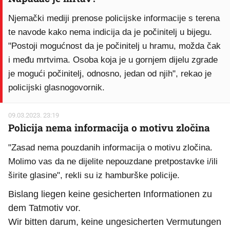
Njemački mediji prenose policijske informacije s terena
te navode kako nema indicija da je počinitelj u bijegu.
"Postoji mogućnost da je počinitelj u hramu, možda čak
i među mrtvima. Osoba koja je u gornjem dijelu zgrade
je mogući počinitelj, odnosno, jedan od njih", rekao je
policijski glasnogovornik.
09.03.2023. 23:19
Policija nema informacija o motivu zločina
"Zasad nema pouzdanih informacija o motivu zločina.
Molimo vas da ne dijelite nepouzdane pretpostavke i/ili
širite glasine", rekli su iz hamburške policije.
Bislang liegen keine gesicherten Informationen zu
dem Tatmotiv vor.
Wir bitten darum, keine ungesicherten Vermutungen