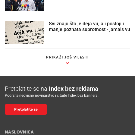
Svi znaju što je déjà vu, ali postoji i
manje poznata suprotnost - jamais vu
PRIKAŽI JOŠ VIJESTI
Pretplatite se na
Index bez reklama
Podržite neovisno novinarstvo i čitajte Index bez bannera.
Pretplatite se
NASLOVNICA