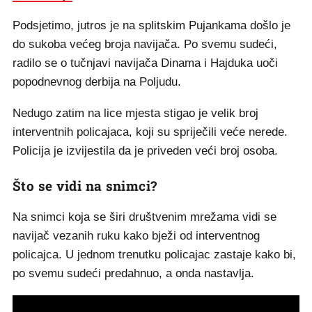
Podsjetimo, jutros je na splitskim Pujankama došlo je
do sukoba većeg broja navijača. Po svemu sudeći,
radilo se o tučnjavi navijača Dinama i Hajduka uoči
popodnevnog derbija na Poljudu.
Nedugo zatim na lice mjesta stigao je velik broj
interventnih policajaca, koji su spriječili veće nerede.
Policija je izvijestila da je priveden veći broj osoba.
Što se vidi na snimci?
Na snimci koja se širi društvenim mrežama vidi se
navijač vezanih ruku kako bježi od interventnog
policajca. U jednom trenutku policajac zastaje kako bi,
po svemu sudeći predahnuo, a onda nastavlja.