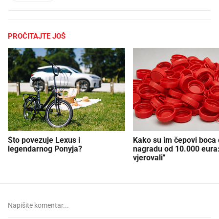
PROČITAJTE JOŠ
Što povezuje Lexus i
Kako su im čepovi boca d
legendarnog Ponyja?
nagradu od 10.000 eura
vjerovali"