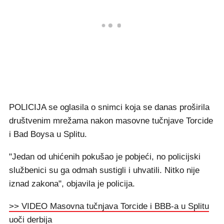
POLICIJA se oglasila o snimci koja se danas proširila
društvenim mrežama nakon masovne tučnjave Torcide
i Bad Boysa u Splitu.
"Jedan od uhićenih pokušao je pobjeći, no policijski
službenici su ga odmah sustigli i uhvatili. Nitko nije
iznad zakona", objavila je policija.
>> VIDEO Masovna tučnjava Torcide i BBB-a u Splitu
uoči derbija