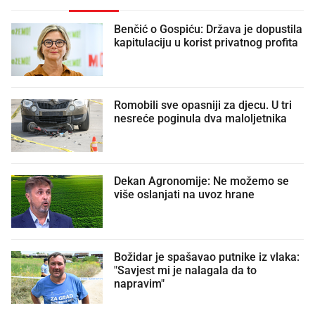
Benčić o Gospiću: Država je dopustila
kapitulaciju u korist privatnog profita
Romobili sve opasniji za djecu. U tri
nesreće poginula dva maloljetnika
Dekan Agronomije: Ne možemo se
više oslanjati na uvoz hrane
Božidar je spašavao putnike iz vlaka:
"Savjest mi je nalagala da to
napravim"