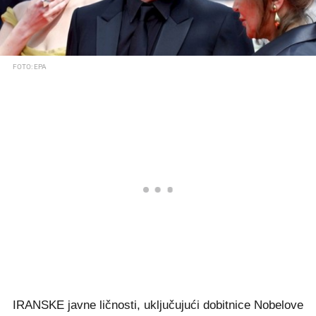
FOTO: EPA
IRANSKE javne ličnosti, uključujući dobitnice Nobelove