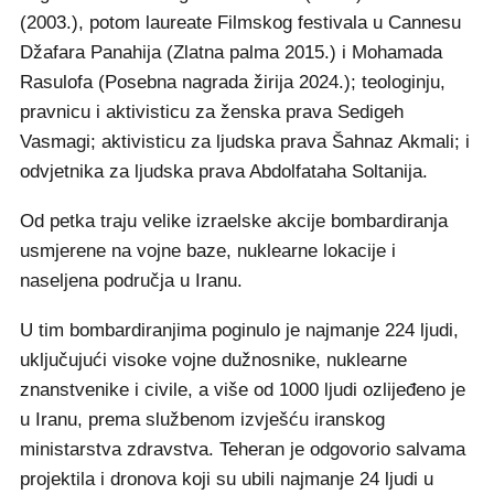
(2003.), potom laureate Filmskog festivala u Cannesu
Džafara Panahija (Zlatna palma 2015.) i Mohamada
Rasulofa (Posebna nagrada žirija 2024.); teologinju,
pravnicu i aktivisticu za ženska prava Sedigeh
Vasmagi; aktivisticu za ljudska prava Šahnaz Akmali; i
odvjetnika za ljudska prava Abdolfataha Soltanija.
Od petka traju velike izraelske akcije bombardiranja
usmjerene na vojne baze, nuklearne lokacije i
naseljena područja u Iranu.
U tim bombardiranjima poginulo je najmanje 224 ljudi,
uključujući visoke vojne dužnosnike, nuklearne
znanstvenike i civile, a više od 1000 ljudi ozlijeđeno je
u Iranu, prema službenom izvješću iranskog
ministarstva zdravstva. Teheran je odgovorio salvama
projektila i dronova koji su ubili najmanje 24 ljudi u