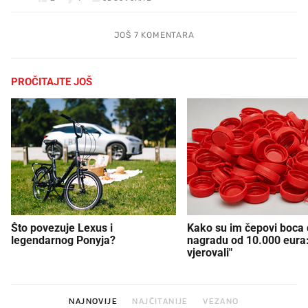
JOŠ 7 KOMENTARA
PROČITAJTE JOŠ
Što povezuje Lexus i
Kako su im čepovi boca d
legendarnog Ponyja?
nagradu od 10.000 eura
vjerovali"
NAJNOVIJE
NAJČITANIJE
VEZANO