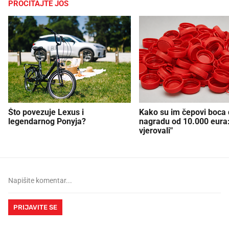
PROČITAJTE JOŠ
Što povezuje Lexus i
Kako su im čepovi boca d
legendarnog Ponyja?
nagradu od 10.000 eura
vjerovali"
PRIJAVITE SE