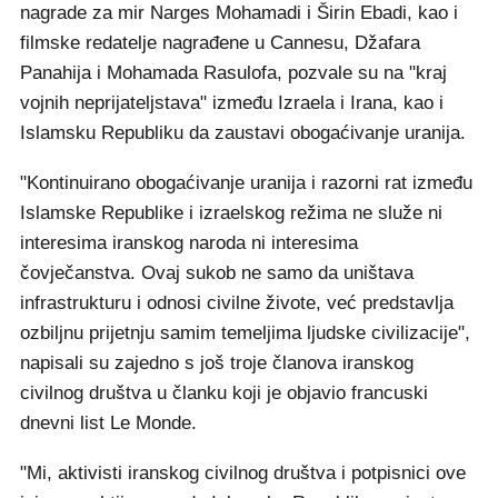
nagrade za mir Narges Mohamadi i Širin Ebadi, kao i
filmske redatelje nagrađene u Cannesu, Džafara
Panahija i Mohamada Rasulofa, pozvale su na "kraj
vojnih neprijateljstava" između Izraela i Irana, kao i
Islamsku Republiku da zaustavi obogaćivanje uranija.
"Kontinuirano obogaćivanje uranija i razorni rat između
Islamske Republike i izraelskog režima ne služe ni
interesima iranskog naroda ni interesima
čovječanstva. Ovaj sukob ne samo da uništava
infrastrukturu i odnosi civilne živote, već predstavlja
ozbiljnu prijetnju samim temeljima ljudske civilizacije",
napisali su zajedno s još troje članova iranskog
civilnog društva u članku koji je objavio francuski
dnevni list Le Monde.
"Mi, aktivisti iranskog civilnog društva i potpisnici ove