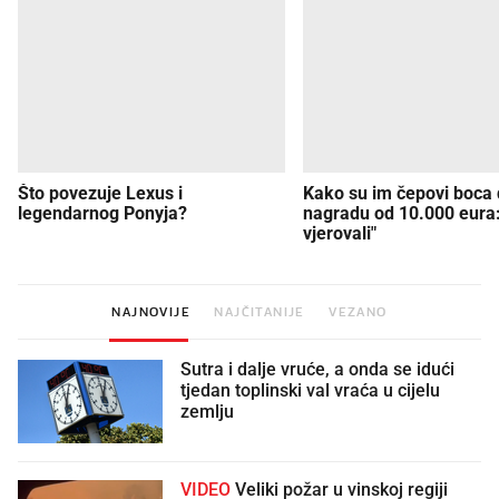
Što povezuje Lexus i
Kako su im čepovi boca d
legendarnog Ponyja?
nagradu od 10.000 eura
vjerovali"
NAJNOVIJE
NAJČITANIJE
VEZANO
Sutra i dalje vruće, a onda se idući
tjedan toplinski val vraća u cijelu
zemlju
VIDEO
Veliki požar u vinskoj regiji