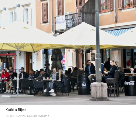
Kafić u Rijeci
FOTO: FRANKO COLORI/CROPIX