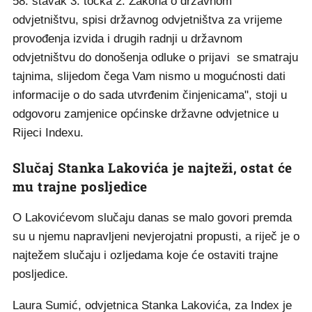
58. stavak 3. točka 2. Zakona o državnom
odvjetništvu, spisi državnog odvjetništva za vrijeme
provođenja izvida i drugih radnji u državnom
odvjetništvu do donošenja odluke o prijavi se smatraju
tajnima, slijedom čega Vam nismo u mogućnosti dati
informacije o do sada utvrđenim činjenicama", stoji u
odgovoru zamjenice općinske državne odvjetnice u
Rijeci Indexu.
Slučaj Stanka Lakovića je najteži, ostat će
mu trajne posljedice
O Lakovićevom slučaju danas se malo govori premda
su u njemu napravljeni nevjerojatni propusti, a riječ je o
najtežem slučaju i ozljedama koje će ostaviti trajne
posljedice.
Laura Sumić, odvjetnica Stanka Lakovića, za Index je