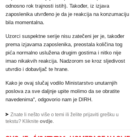
odnosno rok trajnosti istih). Također, iz izjava
zaposlenika utvrđeno je da je reakcija na konzumaciju
bila momentalna.
Uzorci suspektne serije nisu zatečeni jer je, također
prema izjavama zaposlenika, preostala količina tog
pića normalno uslužena drugim gostima i nitko nije
imao nikakvih reakcija. Nadzorom se kroz sljedivost
utvrdio i dobavljač te hrane.
Kako je ovaj slučaj vodilo Ministarstvo unutarnjih
poslova za sve daljnje upite molimo da se obratite
navedenima", odgovorio nam je DIRH.
Znate li nešto više o temi ili želite prijaviti grešku u
tekstu? Kliknite
ovdje
.