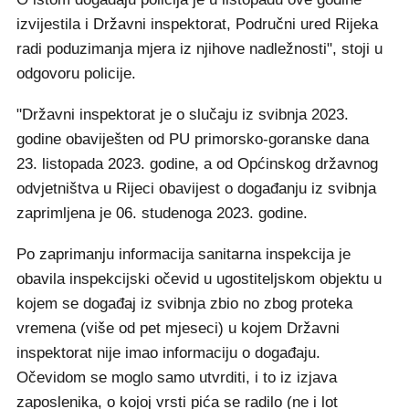
izvijestila i Državni inspektorat, Područni ured Rijeka
radi poduzimanja mjera iz njihove nadležnosti", stoji u
odgovoru policije.
"Državni inspektorat je o slučaju iz svibnja 2023.
godine obaviješten od PU primorsko-goranske dana
23. listopada 2023. godine, a od Općinskog državnog
odvjetništva u Rijeci obavijest o događanju iz svibnja
zaprimljena je 06. studenoga 2023. godine.
Po zaprimanju informacija sanitarna inspekcija je
obavila inspekcijski očevid u ugostiteljskom objektu u
kojem se događaj iz svibnja zbio no zbog proteka
vremena (više od pet mjeseci) u kojem Državni
inspektorat nije imao informaciju o događaju.
Očevidom se moglo samo utvrditi, i to iz izjava
zaposlenika, o kojoj vrsti pića se radilo (ne i lot