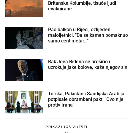
Britanske Kolumbije, tisuće ljudi
evakuirane
Pao balkon u Rijeci, ozlijeđeni
maloljetnici. "Da se kamen pomaknuo
samo centimetar..."
Rak Joea Bidena se proširio i
uzrokuje jake bolove, kaže njegov sin
Turska, Pakistan i Saudijska Arabija
potpisale obrambeni pakt. "Ovo nije
protiv Irana"
PRIKAŽI JOŠ VIJESTI