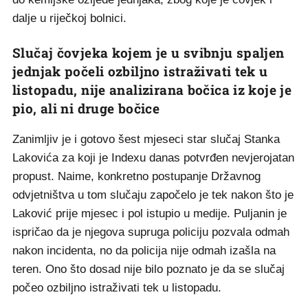
dalje u riječkoj bolnici.
Slučaj čovjeka kojem je u svibnju spaljen
jednjak počeli ozbiljno istraživati tek u
listopadu, nije analizirana bočica iz koje je
pio, ali ni druge bočice
Zanimljiv je i gotovo šest mjeseci star slučaj Stanka
Lakovića za koji je Indexu danas potvrđen nevjerojatan
propust. Naime, konkretno postupanje Državnog
odvjetništva u tom slučaju započelo je tek nakon što je
Laković prije mjesec i pol istupio u medije. Puljanin je
ispričao da je njegova supruga policiju pozvala odmah
nakon incidenta, no da policija nije odmah izašla na
teren. Ono što dosad nije bilo poznato je da se slučaj
počeo ozbiljno istraživati tek u listopadu.