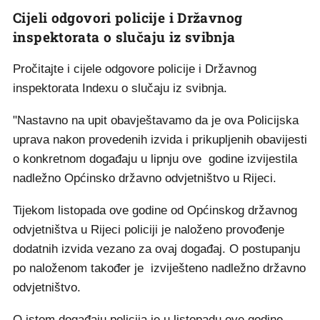
Cijeli odgovori policije i Državnog
inspektorata o slučaju iz svibnja
Pročitajte i cijele odgovore policije i Državnog
inspektorata Indexu o slučaju iz svibnja.
"Nastavno na upit obavještavamo da je ova Policijska
uprava nakon provedenih izvida i prikupljenih obavijesti
o konkretnom događaju u lipnju ove godine izvijestila
nadležno Općinsko državno odvjetništvo u Rijeci.
Tijekom listopada ove godine od Općinskog državnog
odvjetništva u Rijeci policiji je naloženo provođenje
dodatnih izvida vezano za ovaj događaj. O postupanju
po naloženom također je izviješteno nadležno državno
odvjetništvo.
O istom događaju policija je u listopadu ove godine