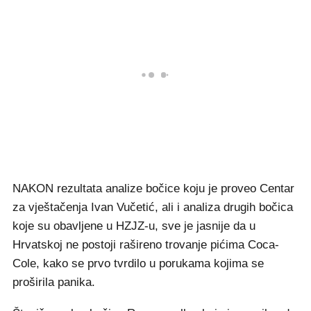
NAKON rezultata analize bočice koju je proveo Centar
za vještačenja Ivan Vučetić, ali i analiza drugih bočica
koje su obavljene u HZJZ-u, sve je jasnije da u
Hrvatskoj ne postoji rašireno trovanje pićima Coca-
Cole, kako se prvo tvrdilo u porukama kojima se
proširila panika.