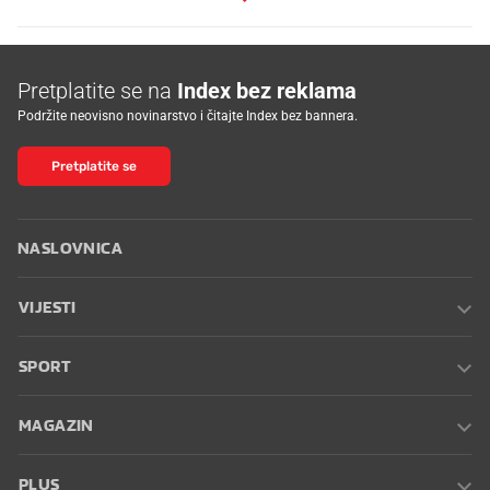
Pretplatite se na
Index bez reklama
Podržite neovisno novinarstvo i čitajte Index bez bannera.
Pretplatite se
NASLOVNICA
VIJESTI
SPORT
MAGAZIN
PLUS