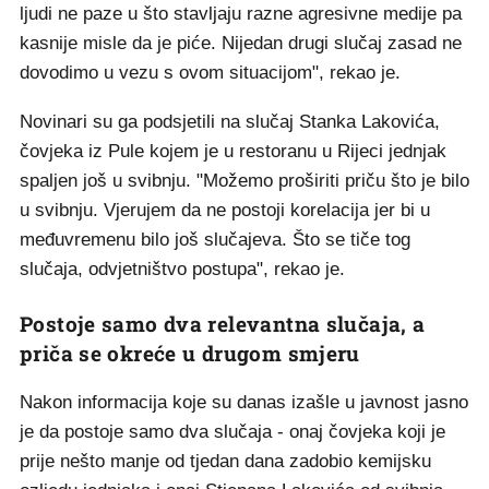
ljudi ne paze u što stavljaju razne agresivne medije pa
kasnije misle da je piće. Nijedan drugi slučaj zasad ne
dovodimo u vezu s ovom situacijom", rekao je.
Novinari su ga podsjetili na slučaj Stanka Lakovića,
čovjeka iz Pule kojem je u restoranu u Rijeci jednjak
spaljen još u svibnju. "Možemo proširiti priču što je bilo
u svibnju. Vjerujem da ne postoji korelacija jer bi u
međuvremenu bilo još slučajeva. Što se tiče tog
slučaja, odvjetništvo postupa", rekao je.
Postoje samo dva relevantna slučaja, a
priča se okreće u drugom smjeru
Nakon informacija koje su danas izašle u javnost jasno
je da postoje samo dva slučaja - onaj čovjeka koji je
prije nešto manje od tjedan dana zadobio kemijsku