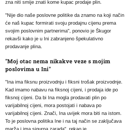
zna niti smije znati kome kupac prodaje plin.
"Nije dio naše poslovne politike da znamo na koji način
će naš kupac formirati svoju prodajnu cijenu prema
svojim poslovnim partnerima", ponovio je Škugor
rekavši kako je u Ini zabranjeno špekulativno
prodavanje plina.
"Moj otac nema nikakve veze s mojim
poslovima u Ini"
"Ina ima fiksnu proizvodnju i fiksni trošak proizvodnje.
Kad imamo nabavu na fiksnoj cijeni, i prodaja ide po
fiksnoj cijeni. Da bi Ina mogla prodavati plin po
varijabilnoj cijeni, mora postojati i nabava po
varijabilnoj cijeni. Znači, Ina uvijek mora biti na istom.
To je poslovna politika Ine i na taj način se zaključava
marža i ima sigurna zarada", rekao je.