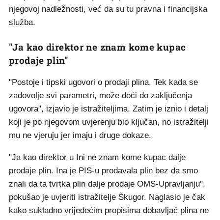
njegovoj nadležnosti, već da su tu pravna i financijska
služba.
"Ja kao direktor ne znam kome kupac
prodaje plin"
"Postoje i tipski ugovori o prodaji plina. Tek kada se
zadovolje svi parametri, može doći do zaključenja
ugovora", izjavio je istražiteljima. Zatim je iznio i detalj
koji je po njegovom uvjerenju bio ključan, no istražitelji
mu ne vjeruju jer imaju i druge dokaze.
"Ja kao direktor u Ini ne znam kome kupac dalje
prodaje plin. Ina je PIS-u prodavala plin bez da smo
znali da ta tvrtka plin dalje prodaje OMS-Upravljanju",
pokušao je uvjeriti istražitelje Škugor. Naglasio je čak
kako sukladno vrijedećim propisima dobavljač plina ne