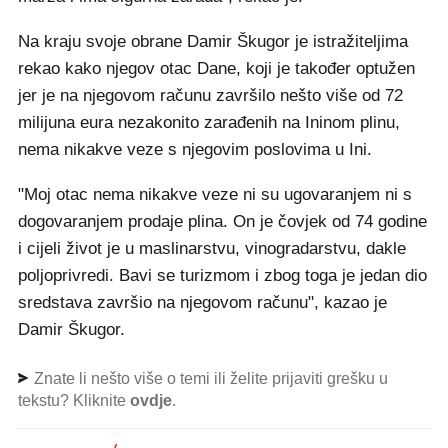
Na kraju svoje obrane Damir Škugor je istražiteljima
rekao kako njegov otac Dane, koji je također optužen
jer je na njegovom računu završilo nešto više od 72
milijuna eura nezakonito zarađenih na Ininom plinu,
nema nikakve veze s njegovim poslovima u Ini.
"Moj otac nema nikakve veze ni su ugovaranjem ni s
dogovaranjem prodaje plina. On je čovjek od 74 godine
i cijeli život je u maslinarstvu, vinogradarstvu, dakle
poljoprivredi. Bavi se turizmom i zbog toga je jedan dio
sredstava završio na njegovom računu", kazao je
Damir Škugor.
Znate li nešto više o temi ili želite prijaviti grešku u
tekstu? Kliknite
ovdje
.