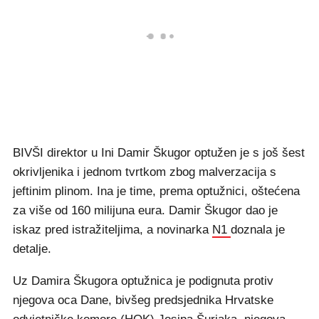
BIVŠI direktor u Ini Damir Škugor optužen je s još šest
okrivljenika i jednom tvrtkom zbog malverzacija s
jeftinim plinom. Ina je time, prema optužnici, oštećena
za više od 160 milijuna eura. Damir Škugor dao je
iskaz pred istražiteljima, a novinarka
N1
doznala je
detalje.
Uz Damira Škugora optužnica je podignuta protiv
njegova oca Dane, bivšeg predsjednika Hrvatske