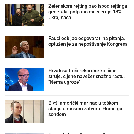
Zelenskom rejting pao ispod rejtinga
generala, potpuno mu vjeruje 18%
Ukrajinaca
Fauci odbijao odgovarati na pitanja,
optužen je za nepoštivanje Kongresa
Hrvatska troši rekordne količine
struje, cijene navečer snažno rastu.
"Nema ugroze"
Bivši američki marinac u teškom
stanju u ruskom zatvoru. Hrane ga
sondom