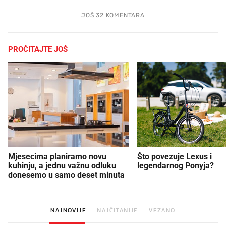
JOŠ 32 KOMENTARA
PROČITAJTE JOŠ
Mjesecima planiramo novu
Što povezuje Lexus i
kuhinju, a jednu važnu odluku
legendarnog Ponyja?
donesemo u samo deset minuta
NAJNOVIJE
NAJČITANIJE
VEZANO