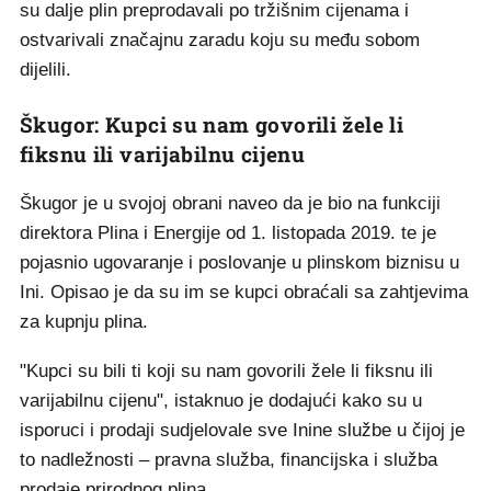
su dalje plin preprodavali po tržišnim cijenama i
ostvarivali značajnu zaradu koju su među sobom
dijelili.
Škugor: Kupci su nam govorili žele li
fiksnu ili varijabilnu cijenu
Škugor je u svojoj obrani naveo da je bio na funkciji
direktora Plina i Energije od 1. listopada 2019. te je
pojasnio ugovaranje i poslovanje u plinskom biznisu u
Ini. Opisao je da su im se kupci obraćali sa zahtjevima
za kupnju plina.
"Kupci su bili ti koji su nam govorili žele li fiksnu ili
varijabilnu cijenu", istaknuo je dodajući kako su u
isporuci i prodaji sudjelovale sve Inine službe u čijoj je
to nadležnosti – pravna služba, financijska i služba
prodaje prirodnog plina.