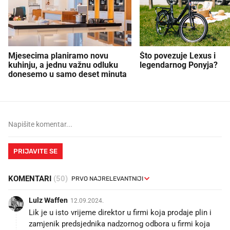
Mjesecima planiramo novu
Što povezuje Lexus i
kuhinju, a jednu važnu odluku
legendarnog Ponyja?
donesemo u samo deset minuta
PRIJAVITE SE
KOMENTARI
(50)
Lulz Waffen
12.09.2024.
Lik je u isto vrijeme direktor u firmi koja prodaje plin i
zamjenik predsjednika nadzornog odbora u firmi koja