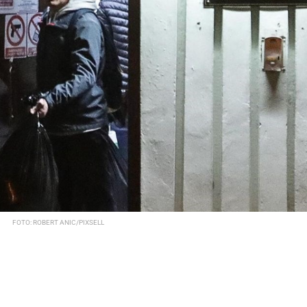
FOTO: ROBERT ANIC/PIXSELL