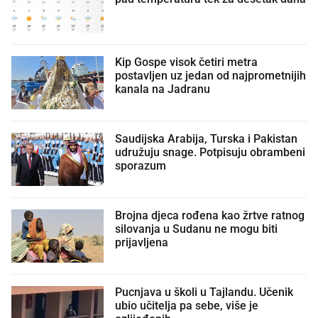
Kip Gospe visok četiri metra
postavljen uz jedan od najprometnijih
kanala na Jadranu
Saudijska Arabija, Turska i Pakistan
udružuju snage. Potpisuju obrambeni
sporazum
Brojna djeca rođena kao žrtve ratnog
silovanja u Sudanu ne mogu biti
prijavljena
Pucnjava u školi u Tajlandu. Učenik
ubio učitelja pa sebe, više je