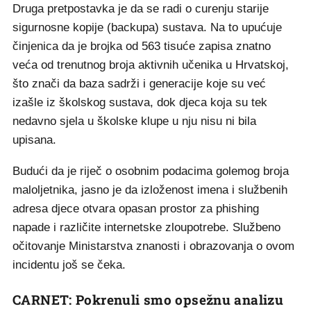
Druga pretpostavka je da se radi o curenju starije
sigurnosne kopije (backupa) sustava. Na to upućuje
činjenica da je brojka od 563 tisuće zapisa znatno
veća od trenutnog broja aktivnih učenika u Hrvatskoj,
što znači da baza sadrži i generacije koje su već
izašle iz školskog sustava, dok djeca koja su tek
nedavno sjela u školske klupe u nju nisu ni bila
upisana.
Budući da je riječ o osobnim podacima golemog broja
maloljetnika, jasno je da izloženost imena i službenih
adresa djece otvara opasan prostor za phishing
napade i različite internetske zloupotrebe. Službeno
očitovanje Ministarstva znanosti i obrazovanja o ovom
incidentu još se čeka.
CARNET: Pokrenuli smo opsežnu analizu