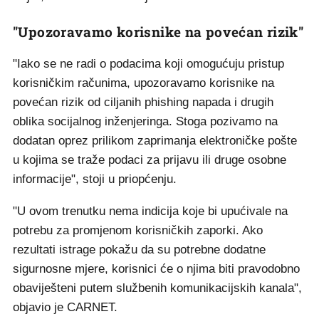
"Upozoravamo korisnike na povećan rizik"
"Iako se ne radi o podacima koji omogućuju pristup
korisničkim računima, upozoravamo korisnike na
povećan rizik od ciljanih phishing napada i drugih
oblika socijalnog inženjeringa. Stoga pozivamo na
dodatan oprez prilikom zaprimanja elektroničke pošte
u kojima se traže podaci za prijavu ili druge osobne
informacije", stoji u priopćenju.
"U ovom trenutku nema indicija koje bi upućivale na
potrebu za promjenom korisničkih zaporki. Ako
rezultati istrage pokažu da su potrebne dodatne
sigurnosne mjere, korisnici će o njima biti pravodobno
obaviješteni putem službenih komunikacijskih kanala",
objavio je CARNET.