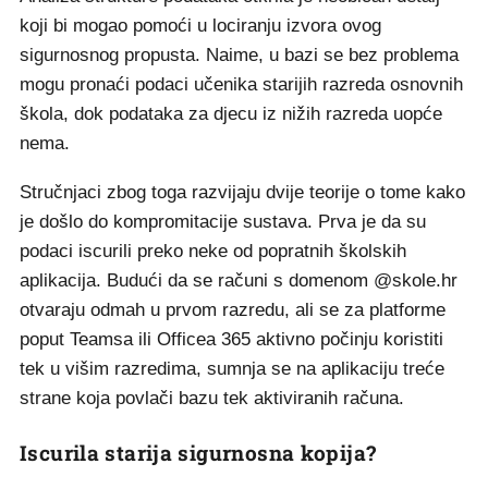
koji bi mogao pomoći u lociranju izvora ovog
sigurnosnog propusta. Naime, u bazi se bez problema
mogu pronaći podaci učenika starijih razreda osnovnih
škola, dok podataka za djecu iz nižih razreda uopće
nema.
Stručnjaci zbog toga razvijaju dvije teorije o tome kako
je došlo do kompromitacije sustava. Prva je da su
podaci iscurili preko neke od popratnih školskih
aplikacija. Budući da se računi s domenom @skole.hr
otvaraju odmah u prvom razredu, ali se za platforme
poput Teamsa ili Officea 365 aktivno počinju koristiti
tek u višim razredima, sumnja se na aplikaciju treće
strane koja povlači bazu tek aktiviranih računa.
Iscurila starija sigurnosna kopija?