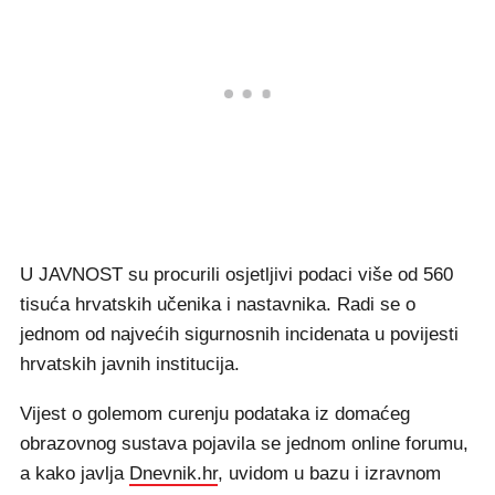
U JAVNOST su procurili osjetljivi podaci više od 560
tisuća hrvatskih učenika i nastavnika. Radi se o
jednom od najvećih sigurnosnih incidenata u povijesti
hrvatskih javnih institucija.
Vijest o golemom curenju podataka iz domaćeg
obrazovnog sustava pojavila se jednom online forumu,
a kako javlja
Dnevnik.hr
, uvidom u bazu i izravnom