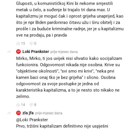
Gluposti, u komunističkoj Kini bi nekome smjestili
metak u čelo, a suđenje bi trajalo tri dana max. U
kapitalizmu je moguć čak i oprost grijeha unaprijed, kao
što je npr Biden pardonirao čitavu užu i širu obitelj i za
prošle i za buduće kriminalne radnje, jer je u kapitalizmu
sve na prodaju, pa i pravda
15
0
Loki Prankster
prije mjesec dana
LP
Mirko, Mirko, ti jos uvijek nisi shvatio kako socijalizam
funkcionira. Odgovornost nikada nije osobna. Krive su
"objektivne okolnosti", "svi smo mi krivi", "neka prvi
kamen baci onaj tko je bez grijeha" i slicno. Osobna
odgovornost za svoje postupke je jedna od
karakteristika kapitalizma, a to je nesto sto nikako ne
zelimo.
14
8
zla jfa
prije mjesec dana
ZJ
@Loki Prankster
Prvo, tržišni kapitalizam definitivno nije uspješni