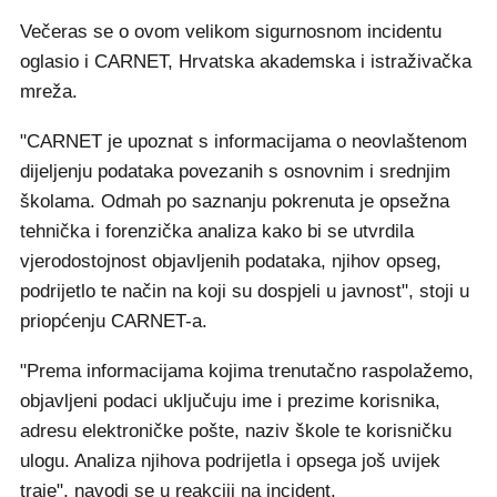
Večeras se o ovom velikom sigurnosnom incidentu
oglasio i CARNET, Hrvatska akademska i istraživačka
mreža.
"CARNET je upoznat s informacijama o neovlaštenom
dijeljenju podataka povezanih s osnovnim i srednjim
školama. Odmah po saznanju pokrenuta je opsežna
tehnička i forenzička analiza kako bi se utvrdila
vjerodostojnost objavljenih podataka, njihov opseg,
podrijetlo te način na koji su dospjeli u javnost", stoji u
priopćenju CARNET-a.
"Prema informacijama kojima trenutačno raspolažemo,
objavljeni podaci uključuju ime i prezime korisnika,
adresu elektroničke pošte, naziv škole te korisničku
ulogu. Analiza njihova podrijetla i opsega još uvijek
traje", navodi se u reakciji na incident.