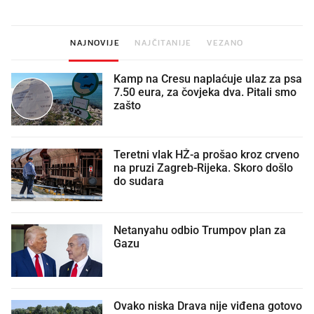
NAJNOVIJE
NAJČITANIJE
VEZANO
Kamp na Cresu naplaćuje ulaz za psa
7.50 eura, za čovjeka dva. Pitali smo
zašto
Teretni vlak HŽ-a prošao kroz crveno
na pruzi Zagreb-Rijeka. Skoro došlo
do sudara
Netanyahu odbio Trumpov plan za
Gazu
Ovako niska Drava nije viđena gotovo