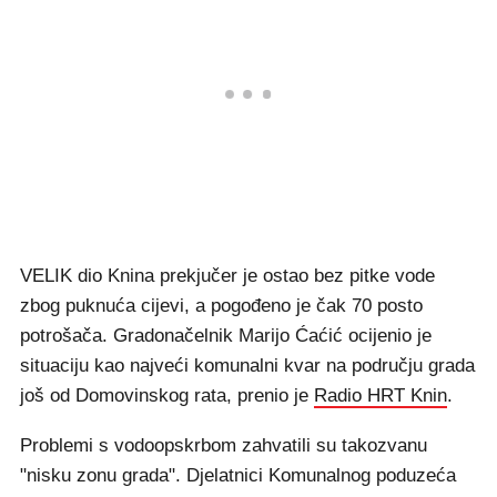
VELIK dio Knina prekjučer je ostao bez pitke vode
zbog puknuća cijevi, a pogođeno je čak 70 posto
potrošača. Gradonačelnik Marijo Ćaćić ocijenio je
situaciju kao najveći komunalni kvar na području grada
još od Domovinskog rata, prenio je
Radio HRT Knin
.
Problemi s vodoopskrbom zahvatili su takozvanu
"nisku zonu grada". Djelatnici Komunalnog poduzeća