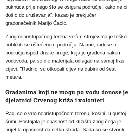
puknuća prije nego što se osigura područje, kako ne bi
došlo do urušavanja", kazao je prekjučer
gradonačelnik Marijo Ćaćić.
Zbog nepristupačnog terena većim strojevima je teško
približiti se oštećenom području. Naime, radi se o
području ispod Unske pruge, koja je građena nakon
vodovoda, pa se dio materijala odlagao na samoj trasi
cijevi. "Radnici su otkopali cijev na dubini od šest
metara.
Građanima koji ne mogu po vodu donose je
djelatnici Crvenog križa i volonteri
Radi se o vrlo nepristupačnom terenu, kosini, u gustoj
šumi. Postojala je opasnost od klizišta zbog čega je
prijetila opasnost da netko strada. Sada su se stvorili