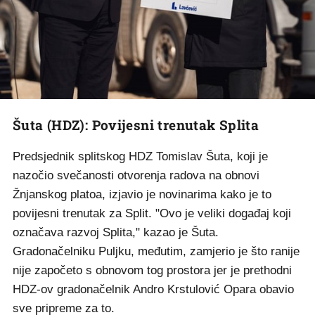
Šuta (HDZ): Povijesni trenutak Splita
Predsjednik splitskog HDZ Tomislav Šuta, koji je
nazočio svečanosti otvorenja radova na obnovi
Žnjanskog platoa, izjavio je novinarima kako je to
povijesni trenutak za Split. "Ovo je veliki događaj koji
označava razvoj Splita," kazao je Šuta.
Gradonačelniku Puljku, međutim, zamjerio je što ranije
nije započeto s obnovom tog prostora jer je prethodni
HDZ-ov gradonačelnik Andro Krstulović Opara obavio
sve pripreme za to.