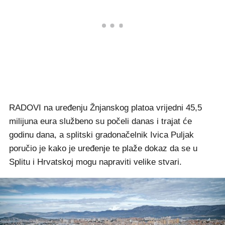
RADOVI na uređenju Žnjanskog platoa vrijedni 45,5
milijuna eura službeno su počeli danas i trajat će
godinu dana, a splitski gradonačelnik Ivica Puljak
poručio je kako je uređenje te plaže dokaz da se u
Splitu i Hrvatskoj mogu napraviti velike stvari.