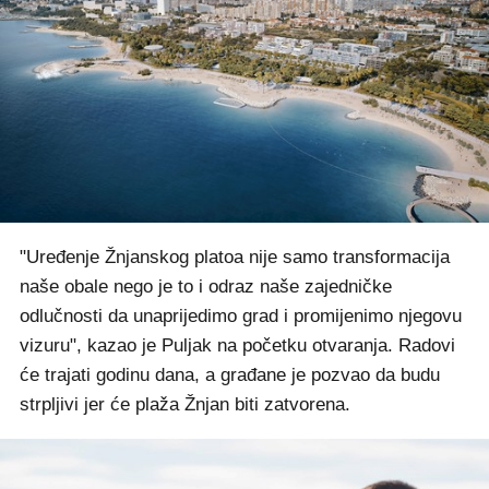
"Uređenje Žnjanskog platoa nije samo transformacija
naše obale nego je to i odraz naše zajedničke
odlučnosti da unaprijedimo grad i promijenimo njegovu
vizuru", kazao je Puljak na početku otvaranja. Radovi
će trajati godinu dana, a građane je pozvao da budu
strpljivi jer će plaža Žnjan biti zatvorena.