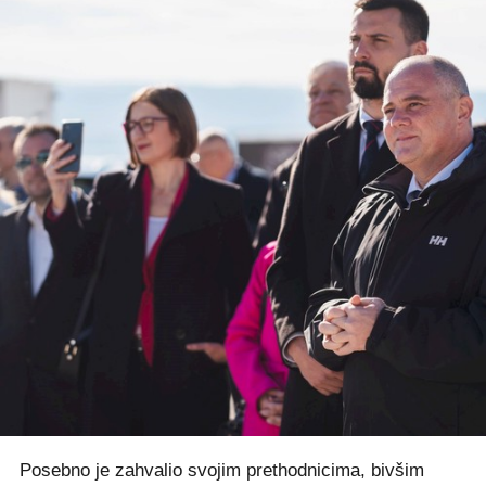
Posebno je zahvalio svojim prethodnicima, bivšim