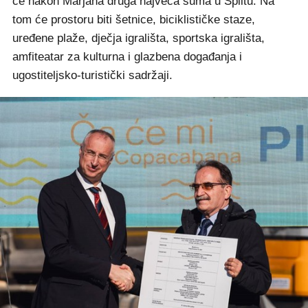
će nakon Marjana druga najveća šuma u Splitu. Na
tom će prostoru biti šetnice, biciklističke staze,
uređene plaže, dječja igrališta, sportska igrališta,
amfiteatar za kulturna i glazbena događanja i
ugostiteljsko-turistički sadržaji.