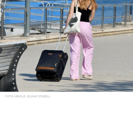
FOTO: HRVOJE JELAVIC/PIXSELL