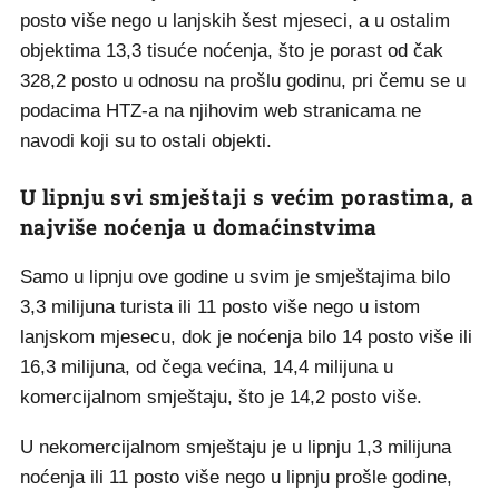
posto više nego u lanjskih šest mjeseci, a u ostalim
objektima 13,3 tisuće noćenja, što je porast od čak
328,2 posto u odnosu na prošlu godinu, pri čemu se u
podacima HTZ-a na njihovim web stranicama ne
navodi koji su to ostali objekti.
U lipnju svi smještaji s većim porastima, a
najviše noćenja u domaćinstvima
Samo u lipnju ove godine u svim je smještajima bilo
3,3 milijuna turista ili 11 posto više nego u istom
lanjskom mjesecu, dok je noćenja bilo 14 posto više ili
16,3 milijuna, od čega većina, 14,4 milijuna u
komercijalnom smještaju, što je 14,2 posto više.
U nekomercijalnom smještaju je u lipnju 1,3 milijuna
noćenja ili 11 posto više nego u lipnju prošle godine,