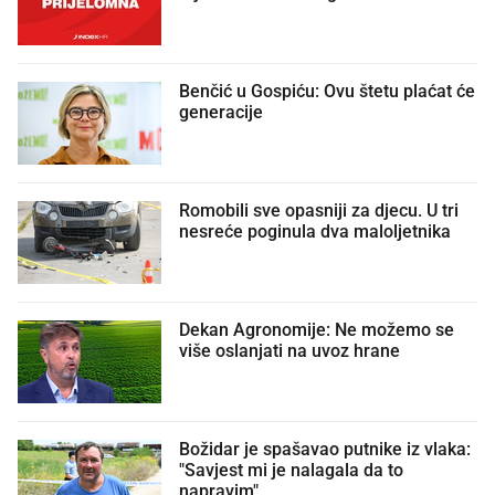
Benčić u Gospiću: Ovu štetu plaćat će
generacije
Romobili sve opasniji za djecu. U tri
nesreće poginula dva maloljetnika
Dekan Agronomije: Ne možemo se
više oslanjati na uvoz hrane
Božidar je spašavao putnike iz vlaka:
"Savjest mi je nalagala da to
napravim"