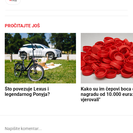
PROČITAJTE JOŠ
Što povezuje Lexus i
Kako su im čepovi boca d
legendarnog Ponyja?
nagradu od 10.000 eura
vjerovali"