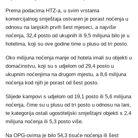
Prema podacima HTZ-a, u svim vrstama
komercijalnog smještaja ostvaren je porast noćenja u
odnosu na lanjskih prvih šest mjeseci, a najviše
noćenja, 32,4 posto od ukupnih ili 9,5 milijuna bilo je u
hotelima, koji su ove godine time u plusu od tri posto.
Oko milijuna noćenja manje od hotela imali su objekti u
domaćinstvu, koji su s udjelom od 29,4 posto u
ukupnim noćenjima na drugom mjestu, a 8,6 milijuna
noćenja kod njih je porast od šest posto.
Slijede kampovi s udjelom od 19,1 posto ili 5,6 milijuna
noćenja, čime su u plusu od tri posto u odnosu na lani,
te kategorija ostali ugostiteljski smještajni objekti s 2,4
milijuna noćenja ili 5,3 posto više.
Na OPG-ovima je bilo 54,3 tisuće noćenja ili šest