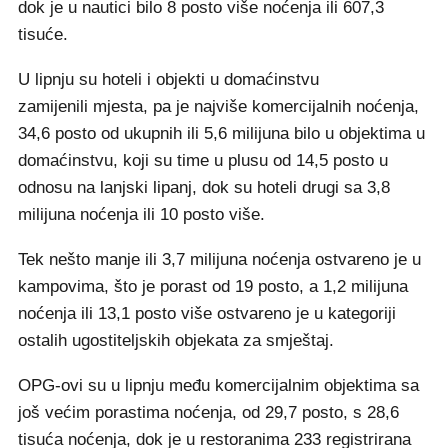
dok je u nautici bilo 8 posto više noćenja ili 607,3
tisuće.
U lipnju su hoteli i objekti u domaćinstvu
zamijenili mjesta, pa je najviše komercijalnih noćenja,
34,6 posto od ukupnih ili 5,6 milijuna bilo u objektima u
domaćinstvu, koji su time u plusu od 14,5 posto u
odnosu na lanjski lipanj, dok su hoteli drugi sa 3,8
milijuna noćenja ili 10 posto više.
Tek nešto manje ili 3,7 milijuna noćenja ostvareno je u
kampovima, što je porast od 19 posto, a 1,2 milijuna
noćenja ili 13,1 posto više ostvareno je u kategoriji
ostalih ugostiteljskih objekata za smještaj.
OPG-ovi su u lipnju među komercijalnim objektima sa
još većim porastima noćenja, od 29,7 posto, s 28,6
tisuća noćenja, dok je u restoranima 233 registrirana