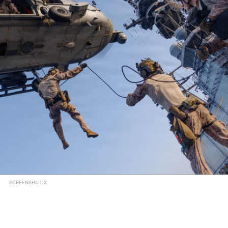
SCREENSHOT: X