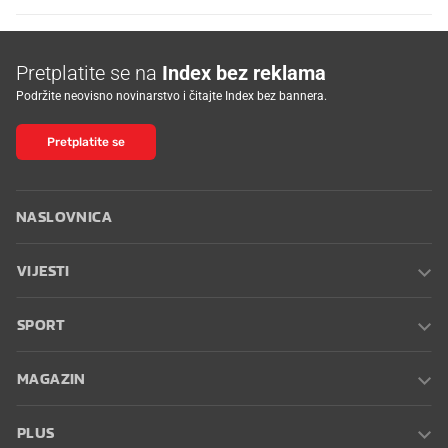
Pretplatite se na
Index bez reklama
Podržite neovisno novinarstvo i čitajte Index bez bannera.
Pretplatite se
NASLOVNICA
VIJESTI
SPORT
MAGAZIN
PLUS