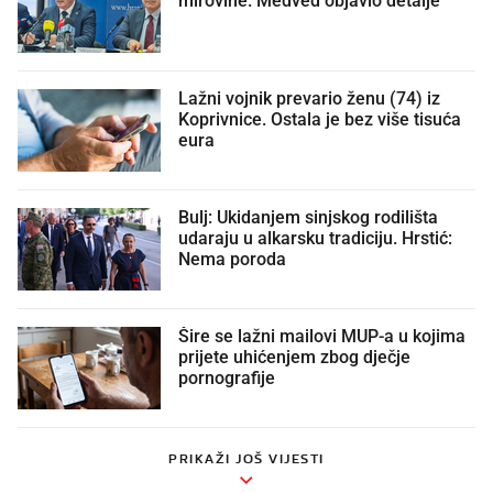
Lažni vojnik prevario ženu (74) iz
Koprivnice. Ostala je bez više tisuća
eura
Bulj: Ukidanjem sinjskog rodilišta
udaraju u alkarsku tradiciju. Hrstić:
Nema poroda
Šire se lažni mailovi MUP-a u kojima
prijete uhićenjem zbog dječje
pornografije
PRIKAŽI JOŠ VIJESTI