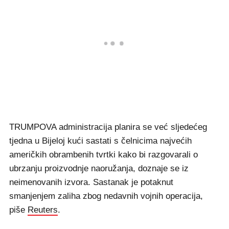
TRUMPOVA administracija planira se već sljedećeg
tjedna u Bijeloj kući sastati s čelnicima najvećih
američkih obrambenih tvrtki kako bi razgovarali o
ubrzanju proizvodnje naoružanja, doznaje se iz
neimenovanih izvora. Sastanak je potaknut
smanjenjem zaliha zbog nedavnih vojnih operacija,
piše
Reuters
.