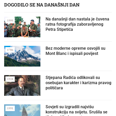
DOGODILO SE NA DANAŠNJI DAN
Na današnji dan nastala je čuvena
1995
ratna fotografija zaboravljenog
Petra Stipetića
Bez moderne opreme osvojili su
1786
Mont Blanc i ispisali povijest
Stjepana Radića odlikovali su
1928
osebujan karakter i karizma pravog
političara
Sovjeti su izgradili najvišu
1991
konstrukciju na svijetu. Srušila se