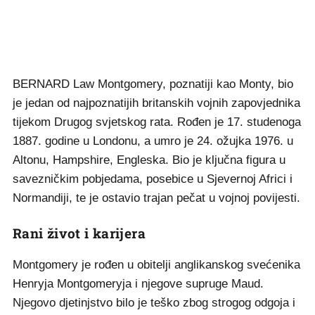
BERNARD Law Montgomery, poznatiji kao Monty, bio
je jedan od najpoznatijih britanskih vojnih zapovjednika
tijekom Drugog svjetskog rata. Rođen je 17. studenoga
1887. godine u Londonu, a umro je 24. ožujka 1976. u
Altonu, Hampshire, Engleska. Bio je ključna figura u
savezničkim pobjedama, posebice u Sjevernoj Africi i
Normandiji, te je ostavio trajan pečat u vojnoj povijesti.
Rani život i karijera
Montgomery je rođen u obitelji anglikanskog svećenika
Henryja Montgomeryja i njegove supruge Maud.
Njegovo djetinjstvo bilo je teško zbog strogog odgoja i