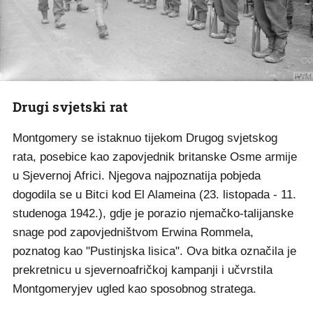
Drugi svjetski rat
Montgomery se istaknuo tijekom Drugog svjetskog
rata, posebice kao zapovjednik britanske Osme armije
u Sjevernoj Africi. Njegova najpoznatija pobjeda
dogodila se u Bitci kod El Alameina (23. listopada - 11.
studenoga 1942.), gdje je porazio njemačko-talijanske
snage pod zapovjedništvom Erwina Rommela,
poznatog kao "Pustinjska lisica". Ova bitka označila je
prekretnicu u sjevernoafričkoj kampanji i učvrstila
Montgomeryjev ugled kao sposobnog stratega.