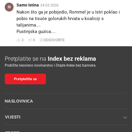
Samo Istina
24.03.2026.
SI
Nakon što ga je pobijedio, Rommel je u Istri poklao i
pobio na tisuće golorukih hrvata u koaliciji s
talijanima....
Pustinjska guzica....
3
0
ODGOVORITE
Pretplatite se na
Index bez reklama
Podržite neovisno novinarstvo i čitajte Index bez bannera.
Pretplatite se
NASLOVNICA
VIJESTI