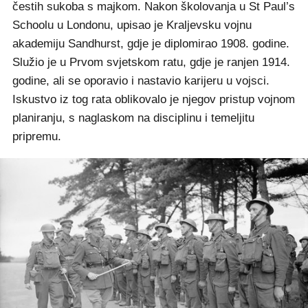
čestih sukoba s majkom. Nakon školovanja u St Paul’s
Schoolu u Londonu, upisao je Kraljevsku vojnu
akademiju Sandhurst, gdje je diplomirao 1908. godine.
Služio je u Prvom svjetskom ratu, gdje je ranjen 1914.
godine, ali se oporavio i nastavio karijeru u vojsci.
Iskustvo iz tog rata oblikovalo je njegov pristup vojnom
planiranju, s naglaskom na disciplinu i temeljitu
pripremu.