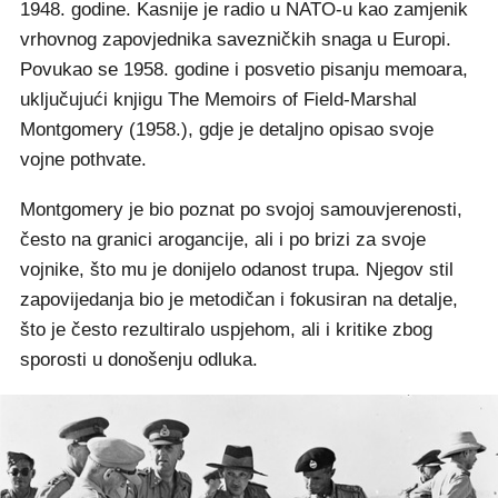
1948. godine. Kasnije je radio u NATO-u kao zamjenik
vrhovnog zapovjednika savezničkih snaga u Europi.
Povukao se 1958. godine i posvetio pisanju memoara,
uključujući knjigu The Memoirs of Field-Marshal
Montgomery (1958.), gdje je detaljno opisao svoje
vojne pothvate.
Montgomery je bio poznat po svojoj samouvjerenosti,
često na granici arogancije, ali i po brizi za svoje
vojnike, što mu je donijelo odanost trupa. Njegov stil
zapovijedanja bio je metodičan i fokusiran na detalje,
što je često rezultiralo uspjehom, ali i kritike zbog
sporosti u donošenju odluka.