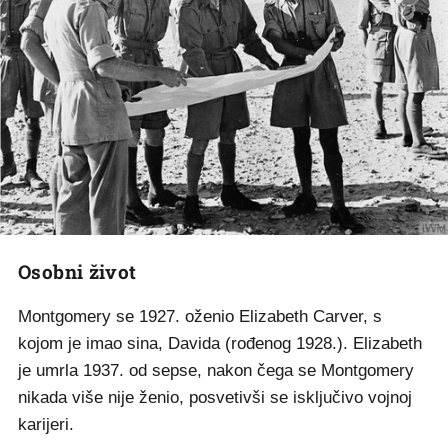
Osobni život
Montgomery se 1927. oženio Elizabeth Carver, s
kojom je imao sina, Davida (rođenog 1928.). Elizabeth
je umrla 1937. od sepse, nakon čega se Montgomery
nikada više nije ženio, posvetivši se isključivo vojnoj
karijeri.