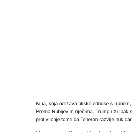
Kina, koja održava bliske odnose s Iranom, k
Prema Rubijevim riječima, Trump i Xi ipak su
protivljenje tome da Teheran razvije nuklear