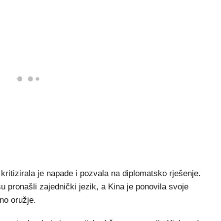
ritizirala je napade i pozvala na diplomatsko rješenje.
 pronašli zajednički jezik, a Kina je ponovila svoje
no oružje.