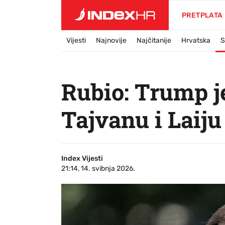
PRETPLATA
Vijesti
Najnovije
Najčitanije
Hrvatska
S
Rubio: Trump j
Tajvanu i Laiju
Index Vijesti
21:14, 14. svibnja 2026.