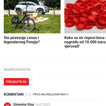
Što povezuje Lexus i
Kako su im čepovi boca d
legendarnog Ponyja?
nagradu od 10.000 eura
vjerovali"
PRIJAVITE SE
KOMENTARI
(12)
Sinasina Sina
16.07.2025.
SS