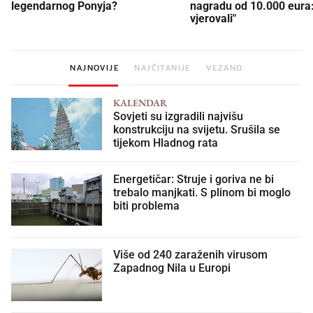
legendarnog Ponyja?
nagradu od 10.000 eura
vjerovali"
NAJNOVIJE
NAJČITANIJE
VEZANO
KALENDAR
Sovjeti su izgradili najvišu
konstrukciju na svijetu. Srušila se
tijekom Hladnog rata
Energetičar: Struje i goriva ne bi
trebalo manjkati. S plinom bi moglo
biti problema
Više od 240 zaraženih virusom
Zapadnog Nila u Europi