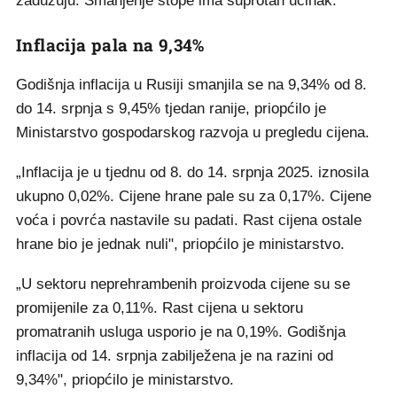
zadužuju. Smanjenje stope ima suprotan učinak.
Inflacija pala na 9,34%
Godišnja inflacija u Rusiji smanjila se na 9,34% od 8.
do 14. srpnja s 9,45% tjedan ranije, priopćilo je
Ministarstvo gospodarskog razvoja u pregledu cijena.
„Inflacija je u tjednu od 8. do 14. srpnja 2025. iznosila
ukupno 0,02%. Cijene hrane pale su za 0,17%. Cijene
voća i povrća nastavile su padati. Rast cijena ostale
hrane bio je jednak nuli", priopćilo je ministarstvo.
„U sektoru neprehrambenih proizvoda cijene su se
promijenile za 0,11%. Rast cijena u sektoru
promatranih usluga usporio je na 0,19%. Godišnja
inflacija od 14. srpnja zabilježena je na razini od
9,34%", priopćilo je ministarstvo.