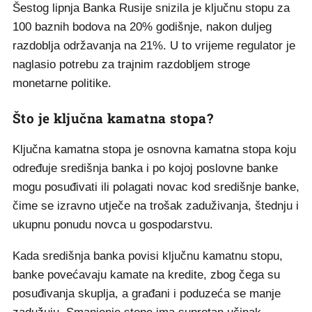
Šestog lipnja Banka Rusije snizila je ključnu stopu za
100 baznih bodova na 20% godišnje, nakon duljeg
razdoblja održavanja na 21%. U to vrijeme regulator je
naglasio potrebu za trajnim razdobljem stroge
monetarne politike.
Što je ključna kamatna stopa?
Ključna kamatna stopa je osnovna kamatna stopa koju
određuje središnja banka i po kojoj poslovne banke
mogu posuđivati ili polagati novac kod središnje banke,
čime se izravno utječe na trošak zaduživanja, štednju i
ukupnu ponudu novca u gospodarstvu.
Kada središnja banka povisi ključnu kamatnu stopu,
banke povećavaju kamate na kredite, zbog čega su
posuđivanja skuplja, a građani i poduzeća se manje