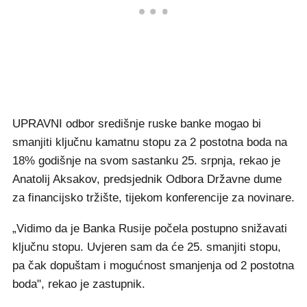
UPRAVNI odbor središnje ruske banke mogao bi
smanjiti ključnu kamatnu stopu za 2 postotna boda na
18% godišnje na svom sastanku 25. srpnja, rekao je
Anatolij Aksakov, predsjednik Odbora Državne dume
za financijsko tržište, tijekom konferencije za novinare.
„Vidimo da je Banka Rusije počela postupno snižavati
ključnu stopu. Uvjeren sam da će 25. smanjiti stopu,
pa čak dopuštam i mogućnost smanjenja od 2 postotna
boda", rekao je zastupnik.