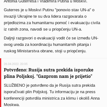
Antonia Guterresa i Vladimira Putina u Moskvi.
Guterres je u Moskvi Putinu "ponovio stav UN-a" o
invaziji Ukrajine te su dva lidera razgovarala o
prijedlozima za humanitarnu pomoć i evakuaciju civila
iz ratnih zona, navodi se u priopćenju UN-a.
Daljnji razgovori o evakuaciji vodit će se između UN-
ovog ureda za koordinaciju humanitarnih pitanja i
ruskog Ministarstva obrane, stoji u priopćenju.
26.04.2022. 20:35
Potvrđeno: Rusija sutra prekida isporuke
plina Poljskoj. "Gazprom nam je prijetio"
SLUŽBENO je potvrđeno da je Rusija sutra prekida
isporučivati plin Poljskoj. Tu informaciju je na press
konferenciji potvrdila ministrica za klimu i okoliš Anna
Moskwa.