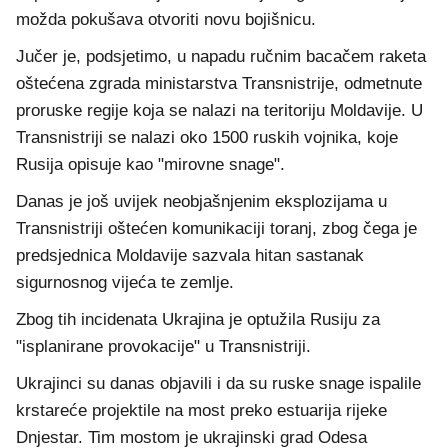
možda pokušava otvoriti novu bojišnicu.
Jučer je, podsjetimo, u napadu ručnim bacačem raketa
oštećena zgrada ministarstva Transnistrije, odmetnute
proruske regije koja se nalazi na teritoriju Moldavije. U
Transnistriji se nalazi oko 1500 ruskih vojnika, koje
Rusija opisuje kao "mirovne snage".
Danas je još uvijek neobjašnjenim eksplozijama u
Transnistriji oštećen komunikaciji toranj, zbog čega je
predsjednica Moldavije sazvala hitan sastanak
sigurnosnog vijeća te zemlje.
Zbog tih incidenata Ukrajina je optužila Rusiju za
"isplanirane provokacije" u Transnistriji.
Ukrajinci su danas objavili i da su ruske snage ispalile
krstareće projektile na most preko estuarija rijeke
Dnjestar. Tim mostom je ukrajinski grad Odesa