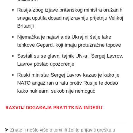
Rusija zbog izjave britanskog ministra oružanih
snaga uputila dosad najizravniju prijetnju Velikoj
Britaniji
Njemačka je najavila da Ukrajini šalje lake
tenkove Gepard, koji imaju protuzračne topove
Sastali su se glavni tajnik UN-a i Sergej Lavrov.
Lavrov poslao upozorenje
Ruski ministar Sergej Lavrov kazao je kako je
NATO angažiran u ratu protiv Rusije te dodao
kako nuklearni sukob nije nemoguć
RAZVOJ DOGAĐAJA PRATITE NA INDEXU
Znate li nešto više o temi ili želite prijaviti grešku u