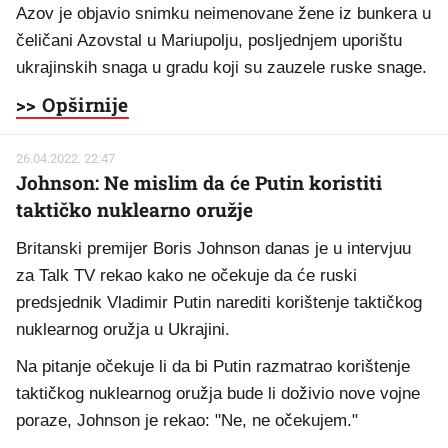
Azov je objavio snimku neimenovane žene iz bunkera u
čeličani Azovstal u Mariupolju, posljednjem uporištu
ukrajinskih snaga u gradu koji su zauzele ruske snage.
>> Opširnije
26.04.2022. 22:47
Johnson: Ne mislim da će Putin koristiti
taktičko nuklearno oružje
Britanski premijer Boris Johnson danas je u intervjuu
za Talk TV rekao kako ne očekuje da će ruski
predsjednik Vladimir Putin narediti korištenje taktičkog
nuklearnog oružja u Ukrajini.
Na pitanje očekuje li da bi Putin razmatrao korištenje
taktičkog nuklearnog oružja bude li doživio nove vojne
poraze, Johnson je rekao: "Ne, ne očekujem."