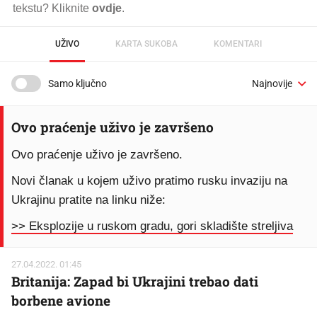
tekstu? Kliknite
ovdje
.
UŽIVO
KARTA SUKOBA
KOMENTARI
Samo ključno
Ovo praćenje uživo je završeno
Ovo praćenje uživo je završeno.
Novi članak u kojem uživo pratimo rusku invaziju na
Ukrajinu pratite na linku niže:
>> Eksplozije u ruskom gradu, gori skladište streljiva
27.04.2022. 01:45
Britanija: Zapad bi Ukrajini trebao dati
borbene avione