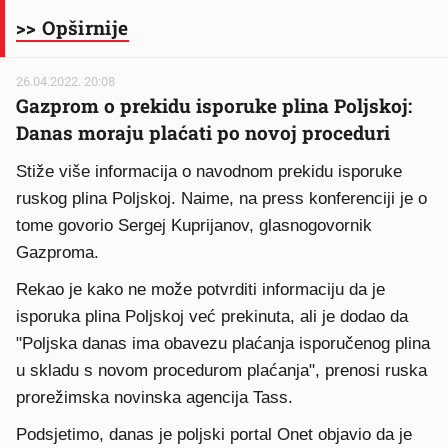
>> Opširnije
26.04.2022. 20:08
Gazprom o prekidu isporuke plina Poljskoj:
Danas moraju plaćati po novoj proceduri
Stiže više informacija o navodnom prekidu isporuke
ruskog plina Poljskoj. Naime, na press konferenciji je o
tome govorio Sergej Kuprijanov, glasnogovornik
Gazproma.
Rekao je kako ne može potvrditi informaciju da je
isporuka plina Poljskoj već prekinuta, ali je dodao da
"Poljska danas ima obavezu plaćanja isporučenog plina
u skladu s novom procedurom plaćanja", prenosi ruska
prorežimska novinska agencija Tass.
Podsjetimo, danas je poljski portal Onet objavio da je