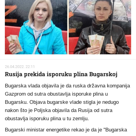
26.04.2022. 22:11
Rusija prekida isporuku plina Bugarskoj
Bugarska vlada objavila je da ruska državna kompanija
Gazprom od sutra obustavlja isporuke plina u
Bugarsku. Objava bugarske vlade stigla je nedugo
nakon što je Poljska objavila da Rusija od sutra
obustavlja isporuku plina u tu zemlju.
Bugarski ministar energetike rekao je da je "Bugarska