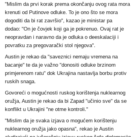
"Mislim da prvi korak prema okončanju ovog rata mora
krenuti od Putinove odluke. To je ono što se mora
dogoditi da bi rat završio", kazao je ministar pa
dodao: "On je čovjek koji ga je pokrenuo. Ovaj rat je
neopravdan i naravno da je odluka o deeskalaciji i
povratku za pregovarački stol njegova".
Austin je rekao da "saveznici nemaju vremena na
bacanje" te da je važno "donositi odluke brzinom
primjerenom ratu" dok Ukrajina nastavlja borbu protiv
ruskih snaga.
Govoreći o mogućnosti ruskog korištenja nuklearnog
oružja, Austin je rekao da bi Zapad "učinio sve" da se
konflikt u Ukrajini "ne otme kontroli."
"Mislim da je svaka izjava o mogućem korištenju
nuklearnog oružja jako opasna", rekao je Austin