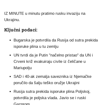
IZ MINUTE u minutu pratimo rusku invaziju na
Ukrajinu.
Ključni podaci:
Bugarska je potvrdila da Rusija od sutra prekida
isporuke plina u tu zemlju
UN tvrdi da je Putin "načelno pristao" da UN i
Crveni križ evakuiraju civile iz čeličane u
Mariupolju
SAD i 40-ak zemalja saveznika iz Njemačke
poručilo da šalju teško oružje Ukrajini
Rusija sutra prekida isporuke plina Poljskoj,
potvrdila je poljska vlada. Javio se i ruski
Gazprom