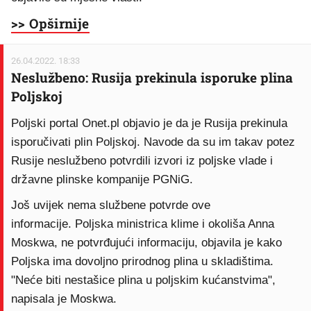
>> Opširnije
26.04.2022. 18:33
Neslužbeno: Rusija prekinula isporuke plina
Poljskoj
Poljski portal Onet.pl objavio je da je Rusija prekinula
isporučivati plin Poljskoj. Navode da su im takav potez
Rusije neslužbeno potvrdili izvori iz poljske vlade i
državne plinske kompanije PGNiG.
Još uvijek nema službene potvrde ove
informacije. Poljska ministrica klime i okoliša Anna
Moskwa, ne potvrđujući informaciju, objavila je kako
Poljska ima dovoljno prirodnog plina u skladištima.
"Neće biti nestašice plina u poljskim kućanstvima",
napisala je Moskwa.