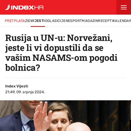
PRETPLATA
ZID
VIJESTI
OGLASI
CIJENE
SPORT
MAGAZIN
RECEPTI
KALENDA
Rusija u UN-u: Norvežani,
jeste li vi dopustili da se
vašim NASAMS-om pogodi
bolnica?
Index Vijesti
21:49, 09. srpnja 2024.