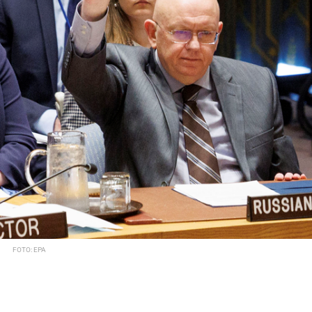
FOTO: EPA