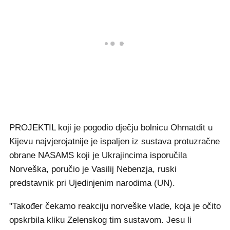
PROJEKTIL koji je pogodio dječju bolnicu Ohmatdit u
Kijevu najvjerojatnije je ispaljen iz sustava protuzračne
obrane NASAMS koji je Ukrajincima isporučila
Norveška, poručio je Vasilij Nebenzja, ruski
predstavnik pri Ujedinjenim narodima (UN).
"Također čekamo reakciju norveške vlade, koja je očito
opskrbila kliku Zelenskog tim sustavom. Jesu li