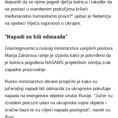
dopustili da se njime pogodi dječja bolnica i također da
se postavi u stambenim područjima kršeći
međunarodno humanitarno pravo?" upitao je Nebenzja
na sjednici Vijeća sigurnosti o Ukrajini.
"Napadi su bili odmazda"
Glasnogovornica ruskog ministarstva vanjskih poslova
Marija Zaharova ranije je izjavila kako je potvrđeno da
je bolnica pogođena NASAMS projektilom zemlja-zrak
zapadne proizvodnje.
Rusko ministarstvo obrane priopćilo je kako su
jučerašnji napadi bili odmazda za ukrajinske pokušaje
napada na energetske objekte unutar Rusije. "Jučer su
izvedeni precizni udari na ukrajinske vojne objekte i
zračne baze te su ciljevi napada postignuti", naveli su
Rusi.