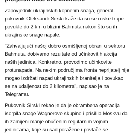
Zapovjednik ukrajinskih kopnenih snaga, general-
pukovnik Oleksandr Sirski kaže da su se ruske trupe
povukle do 2 km u blizini Bahmuta nakon što su ih
ukrajinske snage napale.
"Zahvaljujući našoj dobro osmišljenoj obrani u sektoru
Bahmuta, dobivamo rezultate od učinkovitih akcija
naših jedinica. Konkretno, provodimo učinkovite
protunapade. Na nekim područjima fronta neprijatelj nije
mogao izdržati napad ukrajinskih branitelja i povukao
se na udaljenost do 2 kilometra", napisao je na
Telegramu.
Pukovnik Sirski rekao je da je obrambena operacija
iscrpila snage Wagnerove skupine i prisilila Moskvu da
ih zamijeni manje obučenim regularnim vojnim
jedinicama, koje su sad poražene i povlače se.