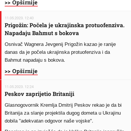
>> Opširnije
11.05.2023. 12:40
Prigožin: Počela je ukrajinska protuofenziva.
Napadaju Bahmut s bokova
Osnivač Wagnera Jevgenij Prigožin kazao je ranije
danas da je počela ukrajinska protuofenziva i da
Bahmut napadaju s bokova.
>> Opširnije
11.05.2023. 12:24
Peskov zaprijetio Britaniji
Glasnogovornik Kremlja Dmitrij Peskov rekao je da bi
Britanija za slanje projektila dugog dometa u Ukrajinu
dobila "adekvatan odgovor naše vojske".