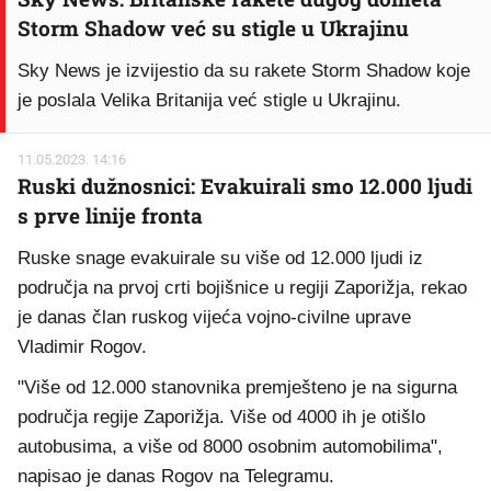
Storm Shadow već su stigle u Ukrajinu
Sky News je izvijestio da su rakete Storm Shadow koje
je poslala Velika Britanija već stigle u Ukrajinu.
11.05.2023. 14:16
Ruski dužnosnici: Evakuirali smo 12.000 ljudi
s prve linije fronta
Ruske snage evakuirale su više od 12.000 ljudi iz
područja na prvoj crti bojišnice u regiji Zaporižja, rekao
je danas član ruskog vijeća vojno-civilne uprave
Vladimir Rogov.
"Više od 12.000 stanovnika premješteno je na sigurna
područja regije Zaporižja. Više od 4000 ih je otišlo
autobusima, a više od 8000 osobnim automobilima",
napisao je danas Rogov na Telegramu.