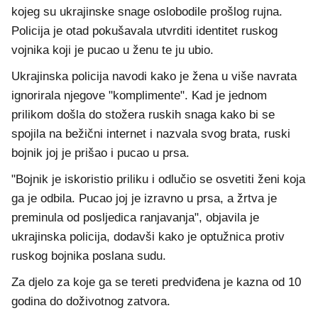
kojeg su ukrajinske snage oslobodile prošlog rujna.
Policija je otad pokušavala utvrditi identitet ruskog
vojnika koji je pucao u ženu te ju ubio.
Ukrajinska policija navodi kako je žena u više navrata
ignorirala njegove "komplimente". Kad je jednom
prilikom došla do stožera ruskih snaga kako bi se
spojila na bežični internet i nazvala svog brata, ruski
bojnik joj je prišao i pucao u prsa.
"Bojnik je iskoristio priliku i odlučio se osvetiti ženi koja
ga je odbila. Pucao joj je izravno u prsa, a žrtva je
preminula od posljedica ranjavanja", objavila je
ukrajinska policija, dodavši kako je optužnica protiv
ruskog bojnika poslana sudu.
Za djelo za koje ga se tereti predviđena je kazna od 10
godina do doživotnog zatvora.