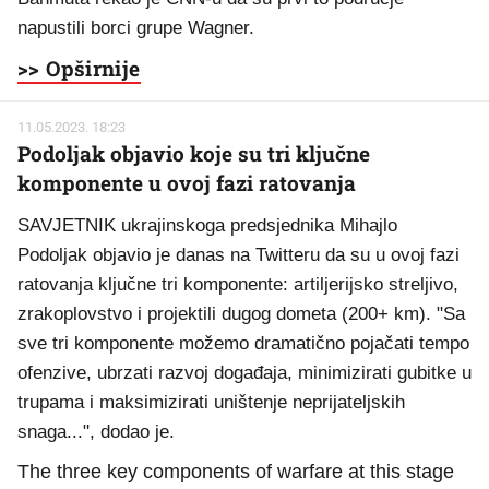
napustili borci grupe Wagner.
>> Opširnije
11.05.2023. 18:23
Podoljak objavio koje su tri ključne
komponente u ovoj fazi ratovanja
SAVJETNIK ukrajinskoga predsjednika Mihajlo
Podoljak objavio je danas na Twitteru da su u ovoj fazi
ratovanja ključne tri komponente: artiljerijsko streljivo,
zrakoplovstvo i projektili dugog dometa (200+ km). "Sa
sve tri komponente možemo dramatično pojačati tempo
ofenzive, ubrzati razvoj događaja, minimizirati gubitke u
trupama i maksimizirati uništenje neprijateljskih
snaga...", dodao je.
The three key components of warfare at this stage