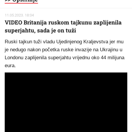
11.05.2023. 18:04
VIDEO Britanija ruskom tajkunu zaplijenila
superjahtu, sada je on tuži
Ruski tajkun tuži vladu Ujedinjenog Kraljevstva jer mu
je nedugo nakon početka ruske invazije na Ukrajinu u
Londonu zaplijenila superjahtu vrijednu oko 44 milijuna
eura.