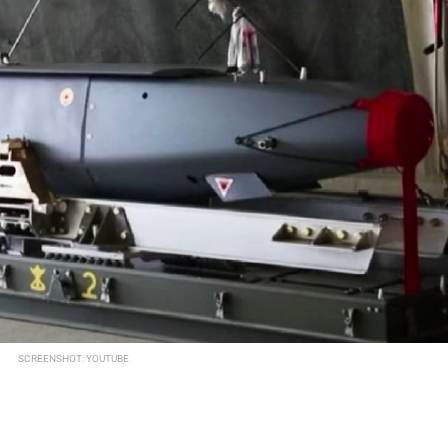
SCREENSHOT: YOUTUBE