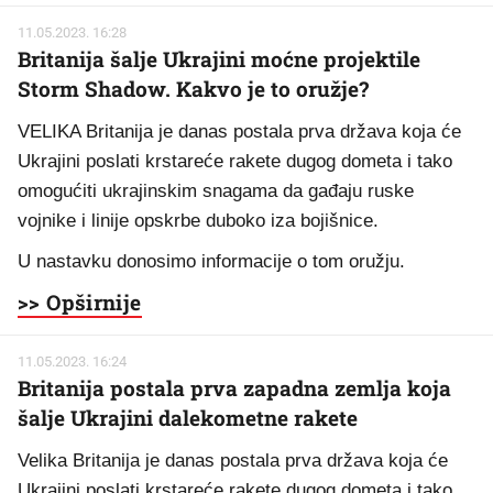
11.05.2023. 16:28
Britanija šalje Ukrajini moćne projektile
Storm Shadow. Kakvo je to oružje?
VELIKA Britanija je danas postala prva država koja će
Ukrajini poslati krstareće rakete dugog dometa i tako
omogućiti ukrajinskim snagama da gađaju ruske
vojnike i linije opskrbe duboko iza bojišnice.
U nastavku donosimo informacije o tom oružju.
>> Opširnije
11.05.2023. 16:24
Britanija postala prva zapadna zemlja koja
šalje Ukrajini dalekometne rakete
Velika Britanija je danas postala prva država koja će
Ukrajini poslati krstareće rakete dugog dometa i tako