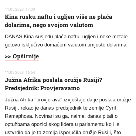
11.05.2023. 17:00
Kina rusku naftu i ugljen više ne plaća
dolarima, nego svojom valutom
DANAS Kina susjedu plaća naftu, ugljen i neke metale
gotovo isključivo domaćom valutom umjesto dolarima.
>> Opširnije
11.05.2023. 16:54
Južna Afrika poslala oružje Rusiji?
Predsjednik: Provjeravamo
Južna Afrika "provjerava" izvještaje da je poslala oružje
Rusiji, rekao je danas predsjednik te zemlje Cyril
Ramaphosa. Novinari su ga, naime, danas pitali o
optužbama opozicijskog lidera u parlamentu koji je
ustvrdio da je ta zemlja isporučila oružje Rusiji, što