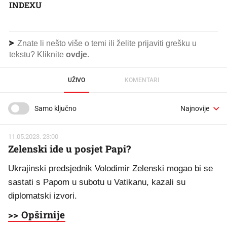
INDEXU
Znate li nešto više o temi ili želite prijaviti grešku u
tekstu? Kliknite
ovdje
.
UŽIVO
KOMENTARI
Samo ključno
11.05.2023. 23:00
Zelenski ide u posjet Papi?
Ukrajinski predsjednik Volodimir Zelenski mogao bi se
sastati s Papom u subotu u Vatikanu, kazali su
diplomatski izvori.
>> Opširnije