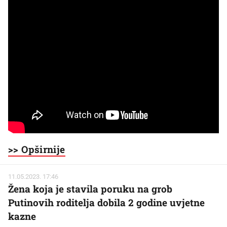
>> Opširnije
11.05.2023. 17:46
Žena koja je stavila poruku na grob
Putinovih roditelja dobila 2 godine uvjetne
kazne