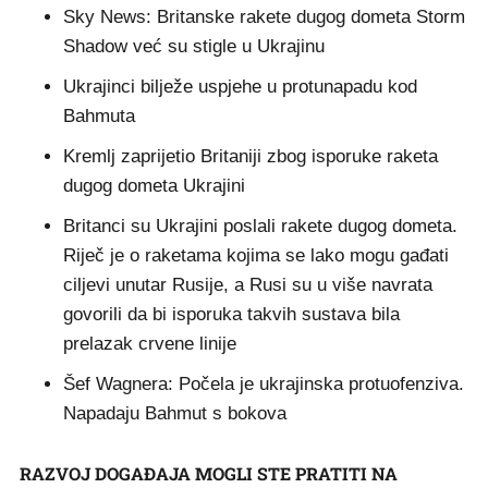
Sky News: Britanske rakete dugog dometa Storm
Shadow već su stigle u Ukrajinu
Ukrajinci bilježe uspjehe u protunapadu kod
Bahmuta
Kremlj zaprijetio Britaniji zbog isporuke raketa
dugog dometa Ukrajini
Britanci su Ukrajini poslali rakete dugog dometa.
Riječ je o raketama kojima se lako mogu gađati
ciljevi unutar Rusije, a Rusi su u više navrata
govorili da bi isporuka takvih sustava bila
prelazak crvene linije
Šef Wagnera: Počela je ukrajinska protuofenziva.
Napadaju Bahmut s bokova
RAZVOJ DOGAĐAJA MOGLI STE PRATITI NA