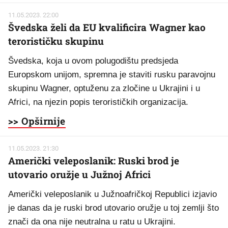
11.05.2023. 22:00
Švedska želi da EU kvalificira Wagner kao
terorističku skupinu
Švedska, koja u ovom polugodištu predsjeda
Europskom unijom, spremna je staviti rusku paravojnu
skupinu Wagner, optuženu za zločine u Ukrajini i u
Africi, na njezin popis terorističkih organizacija.
>> Opširnije
11.05.2023. 21:30
Američki veleposlanik: Ruski brod je
utovario oružje u Južnoj Africi
Američki veleposlanik u Južnoafričkoj Republici izjavio
je danas da je ruski brod utovario oružje u toj zemlji što
znači da ona nije neutralna u ratu u Ukrajini.