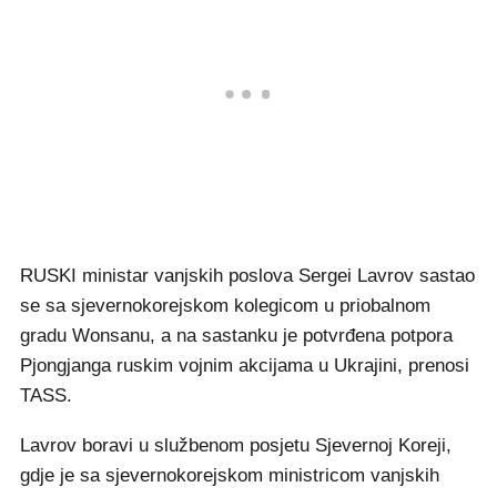
RUSKI ministar vanjskih poslova Sergei Lavrov sastao
se sa sjevernokorejskom kolegicom u priobalnom
gradu Wonsanu, a na sastanku je potvrđena potpora
Pjongjanga ruskim vojnim akcijama u Ukrajini, prenosi
TASS.
Lavrov boravi u službenom posjetu Sjevernoj Koreji,
gdje je sa sjevernokorejskom ministricom vanjskih