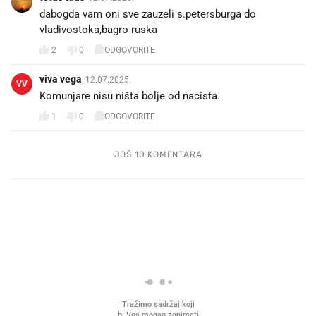
dabogda vam oni sve zauzeli s.petersburga do
vladivostoka,bagro ruska
2
0
ODGOVORITE
viva vega
12.07.2025.
VV
Komunjare nisu ništa bolje od nacista.
1
0
ODGOVORITE
JOŠ 10 KOMENTARA
PROČITAJTE JOŠ