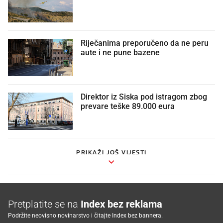
Riječanima preporučeno da ne peru
aute i ne pune bazene
Direktor iz Siska pod istragom zbog
prevare teške 89.000 eura
PRIKAŽI JOŠ VIJESTI
Pretplatite se na
Index bez reklama
Podržite neovisno novinarstvo i čitajte Index bez bannera.