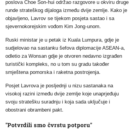
poslova Choe Son-hui održao razgovore u okviru druge
runde strateškog dijaloga između dvije zemlje. Kako je
objavljeno, Lavrov se tijekom posjeta sastao i sa
sjevernokorejskim vođom Kim Jong-unom.
Ruski ministar je u petak iz Kuala Lumpura, gdje je
sudjelovao na sastanku šefova diplomacije ASEAN-a,
odletio za Wonsan gdje je otvoren nedavno izgrađen
turistički kompleks, no u tom su gradu također
smještena pomorska i raketna postrojenja.
Posjet Lavrova je posljednji u nizu sastanaka na
visokoj razini između dvije zemlje koje unaprjeđuju
svoju stratešku suradnju i koja sada uključuje i
obostrani obrambeni pakt.
"Potvrdili smo čvrstu potporu"