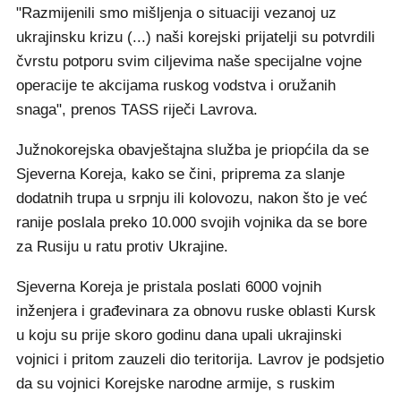
"Razmijenili smo mišljenja o situaciji vezanoj uz
ukrajinsku krizu (...) naši korejski prijatelji su potvrdili
čvrstu potporu svim ciljevima naše specijalne vojne
operacije te akcijama ruskog vodstva i oružanih
snaga", prenos TASS riječi Lavrova.
Južnokorejska obavještajna služba je priopćila da se
Sjeverna Koreja, kako se čini, priprema za slanje
dodatnih trupa u srpnju ili kolovozu, nakon što je već
ranije poslala preko 10.000 svojih vojnika da se bore
za Rusiju u ratu protiv Ukrajine.
Sjeverna Koreja je pristala poslati 6000 vojnih
inženjera i građevinara za obnovu ruske oblasti Kursk
u koju su prije skoro godinu dana upali ukrajinski
vojnici i pritom zauzeli dio teritorija. Lavrov je podsjetio
da su vojnici Korejske narodne armije, s ruskim