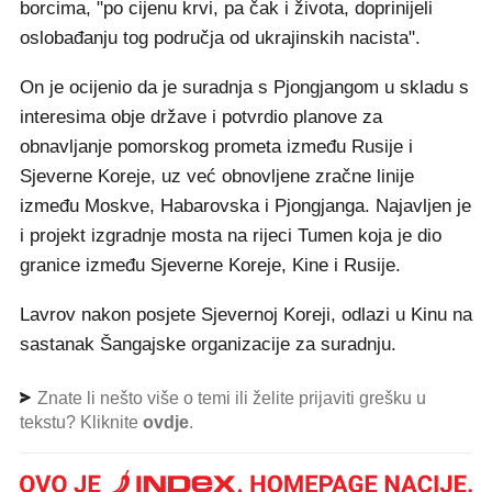
borcima, "po cijenu krvi, pa čak i života, doprinijeli
oslobađanju tog područja od ukrajinskih nacista".
On je ocijenio da je suradnja s Pjongjangom u skladu s
interesima obje države i potvrdio planove za
obnavljanje pomorskog prometa između Rusije i
Sjeverne Koreje, uz već obnovljene zračne linije
između Moskve, Habarovska i Pjongjanga. Najavljen je
i projekt izgradnje mosta na rijeci Tumen koja je dio
granice između Sjeverne Koreje, Kine i Rusije.
Lavrov nakon posjete Sjevernoj Koreji, odlazi u Kinu na
sastanak Šangajske organizacije za suradnju.
Znate li nešto više o temi ili želite prijaviti grešku u
tekstu? Kliknite
ovdje
.