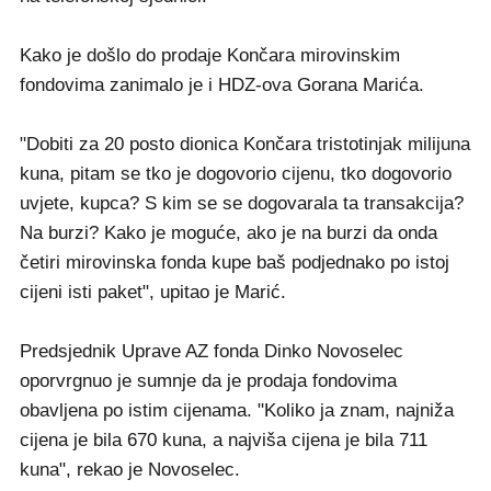
Kako je došlo do prodaje Končara mirovinskim
fondovima zanimalo je i HDZ-ova Gorana Marića.
"Dobiti za 20 posto dionica Končara tristotinjak milijuna
kuna, pitam se tko je dogovorio cijenu, tko dogovorio
uvjete, kupca? S kim se se dogovarala ta transakcija?
Na burzi? Kako je moguće, ako je na burzi da onda
četiri mirovinska fonda kupe baš podjednako po istoj
cijeni isti paket", upitao je Marić.
Predsjednik Uprave AZ fonda Dinko Novoselec
oporvrgnuo je sumnje da je prodaja fondovima
obavljena po istim cijenama. "Koliko ja znam, najniža
cijena je bila 670 kuna, a najviša cijena je bila 711
kuna", rekao je Novoselec.