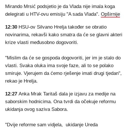
Mirando Mrsić podsjetio je da Vlada nije imala koga
delegirati u HTV-ovu emisiju "A sada Vlada".
Opširnije
12:30
HSU-ov Silvano Hrelja također se obratio
novinarima, rekavši kako smatra da će se glavni akteri
krize vlasti međusobno dogovoriti.
"Mislim da će se gospoda dogovoriti, jer im je stalo do
vlasti. Svaka oluka ima svoje faze, ali to se polako
smiruje. Vjerujem da ćemo rješenje imati drugi tjedan",
rekao je Hrelja.
12:27
Anka Mrak Taritaš dala je izjavu za medije na
saborskim hodnicima. Ona tvrdi da očekuje reformu
ukidanja ovog saziva Sabora.
"Dvije reforme sam vidjela, ukidanje Ureda