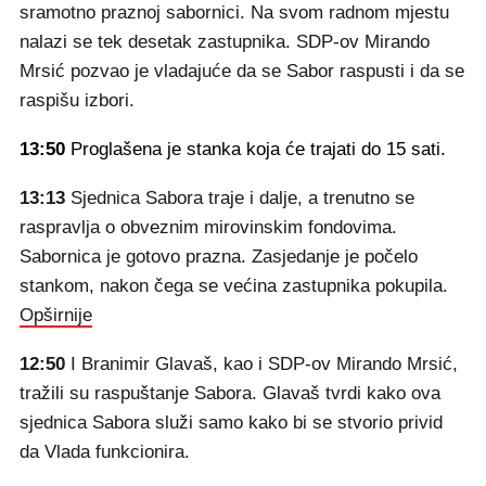
sramotno praznoj sabornici. Na svom radnom mjestu
nalazi se tek desetak zastupnika. SDP-ov Mirando
Mrsić pozvao je vladajuće da se Sabor raspusti i da se
raspišu izbori.
13:50
Proglašena je stanka koja će trajati do 15 sati.
13:13
Sjednica Sabora traje i dalje, a trenutno se
raspravlja o obveznim mirovinskim fondovima.
Sabornica je gotovo prazna. Zasjedanje je počelo
stankom, nakon čega se većina zastupnika pokupila.
Opširnije
12:50
I Branimir Glavaš, kao i SDP-ov Mirando Mrsić,
tražili su raspuštanje Sabora. Glavaš tvrdi kako ova
sjednica Sabora služi samo kako bi se stvorio privid
da Vlada funkcionira.