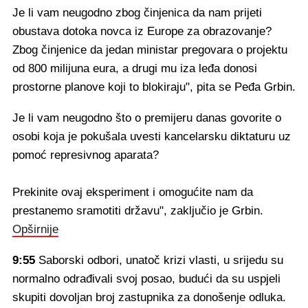
Je li vam neugodno zbog činjenica da nam prijeti
obustava dotoka novca iz Europe za obrazovanje?
Zbog činjenice da jedan ministar pregovara o projektu
od 800 milijuna eura, a drugi mu iza leđa donosi
prostorne planove koji to blokiraju", pita se Peđa Grbin.
Je li vam neugodno što o premijeru danas govorite o
osobi koja je pokušala uvesti kancelarsku diktaturu uz
pomoć represivnog aparata?
Prekinite ovaj eksperiment i omogućite nam da
prestanemo sramotiti državu", zaključio je Grbin.
Opširnije
9:55
Saborski odbori, unatoč krizi vlasti, u srijedu su
normalno odrađivali svoj posao, budući da su uspjeli
skupiti dovoljan broj zastupnika za donošenje odluka.