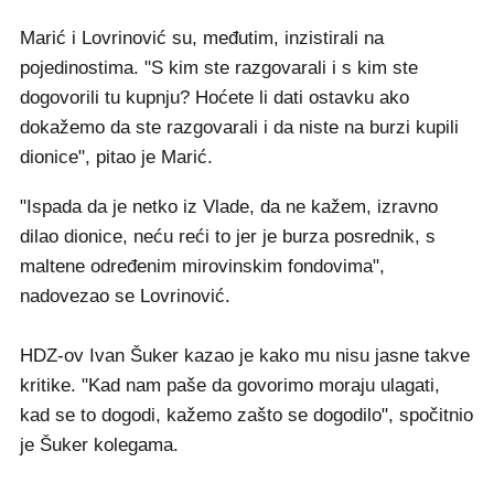
Marić i Lovrinović su, međutim, inzistirali na
pojedinostima. "S kim ste razgovarali i s kim ste
dogovorili tu kupnju? Hoćete li dati ostavku ako
dokažemo da ste razgovarali i da niste na burzi kupili
dionice", pitao je Marić.
"Ispada da je netko iz Vlade, da ne kažem, izravno
dilao dionice, neću reći to jer je burza posrednik, s
maltene određenim mirovinskim fondovima",
nadovezao se Lovrinović.
HDZ-ov Ivan Šuker kazao je kako mu nisu jasne takve
kritike. "Kad nam paše da govorimo moraju ulagati,
kad se to dogodi, kažemo zašto se dogodilo", spočitnio
je Šuker kolegama.