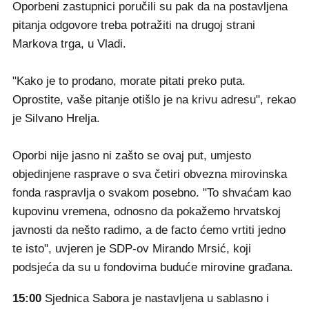
Oporbeni zastupnici poručili su pak da na postavljena
pitanja odgovore treba potražiti na drugoj strani
Markova trga, u Vladi.
"Kako je to prodano, morate pitati preko puta.
Oprostite, vaše pitanje otišlo je na krivu adresu", rekao
je Silvano Hrelja.
Oporbi nije jasno ni zašto se ovaj put, umjesto
objedinjene rasprave o sva četiri obvezna mirovinska
fonda raspravlja o svakom posebno. "To shvaćam kao
kupovinu vremena, odnosno da pokažemo hrvatskoj
javnosti da nešto radimo, a de facto ćemo vrtiti jedno
te isto", uvjeren je SDP-ov Mirando Mrsić, koji
podsjeća da su u fondovima buduće mirovine građana.
15:00
Sjednica Sabora je nastavljena u sablasno i