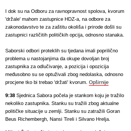
I dok su na Odboru za ravnopravnost spolova, kvorum
'držale' mahom zastupnice HDZ-a, na odbore za
zakonodavstvo te za zaštitu okoliša i prirode došli su
zastupnici različitih političkih opcija, odnosno stanaka.
Saborski odbori proteklih su tjedana imali poprilično
problema u nastojanjima da okupe dovoljan broj
zastupnika za odlučivanje, a pozicija i opozicija
međusobno su se optuživali zbog nedolaska, odnosno
procjene tko bi trebao 'držati' kvorum.
Opširnije
9:38
Sjednica Sabora počela je stankom koju je tražilo
nekoliko zastupnika. Stanku su tražili zbog aktualne
političke situacije u zemlji. Stanku su zatražili Goran
Beus Richembergh, Nansi Tireli i Silvano Hrelja.