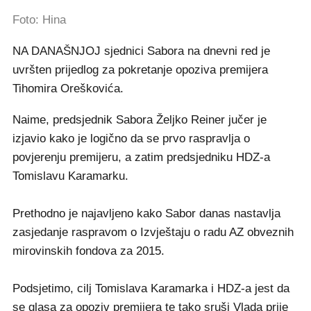
Foto: Hina
NA DANAŠNJOJ sjednici Sabora na dnevni red je
uvršten prijedlog za pokretanje opoziva premijera
Tihomira Oreškovića.
Naime, predsjednik Sabora Željko Reiner jučer je
izjavio kako je logično da se prvo raspravlja o
povjerenju premijeru, a zatim predsjedniku HDZ-a
Tomislavu Karamarku.
Prethodno je najavljeno kako Sabor danas nastavlja
zasjedanje raspravom o Izvještaju o radu AZ obveznih
mirovinskih fondova za 2015.
Podsjetimo, cilj Tomislava Karamarka i HDZ-a jest da
se glasa za opoziv premijera te tako sruši Vlada prije