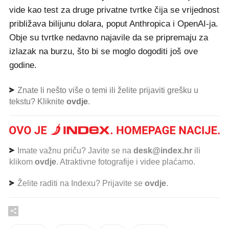
vide kao test za druge privatne tvrtke čija se vrijednost
približava bilijunu dolara, poput Anthropica i OpenAI-ja.
Obje su tvrtke nedavno najavile da se pripremaju za
izlazak na burzu, što bi se moglo dogoditi još ove
godine.
Znate li nešto više o temi ili želite prijaviti grešku u
tekstu? Kliknite
ovdje
.
Imate važnu priču? Javite se na
desk@index.hr
ili
klikom
ovdje
. Atraktivne fotografije i videe plaćamo.
Želite raditi na Indexu? Prijavite se
ovdje
.