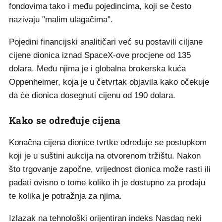
fondovima tako i među pojedincima, koji se često
nazivaju "malim ulagačima".
Pojedini financijski analitičari već su postavili ciljane
cijene dionica iznad SpaceX-ove procjene od 135
dolara. Među njima je i globalna brokerska kuća
Oppenheimer, koja je u četvrtak objavila kako očekuje
da će dionica dosegnuti cijenu od 190 dolara.
Kako se određuje cijena
Konačna cijena dionice tvrtke određuje se postupkom
koji je u suštini aukcija na otvorenom tržištu. Nakon
što trgovanje započne, vrijednost dionica može rasti ili
padati ovisno o tome koliko ih je dostupno za prodaju
te kolika je potražnja za njima.
Izlazak na tehnološki orijentiran indeks Nasdaq neki