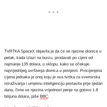
TVRTKA SpaceX objavila je da će se njezine dionice u
petak, kada izlazi na burzu, prodavati po cijeni od
najmanje 135 dolara, u sklopu, kako se očekuje,
najvrjednijeg uvrštenja dionica u povijesti. Procijenjena
cijena jednaka je onoj koju je ova tvrtka za svemirska
istraživanja i umjetnu inteligenciju postavila prije tjedan
dana, čime se njezina vrijednost penje na gotovo 1.8
bilijuna dolara, piše
BBC
.