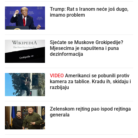
Trump: Rat s Iranom neće još dugo,
imamo problem
Sjećate se Muskove Grokipedije?
Mjesecima je napuštena i puna
dezinformacija
VIDEO
Amerikanci se pobunili protiv
kamera za tablice. Kradu ih, skidaju i
razbijaju
Zelenskom rejting pao ispod rejtinga
generala