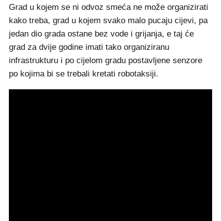
Grad u kojem se ni odvoz smeća ne može organizirati
kako treba, grad u kojem svako malo pucaju cijevi, pa
jedan dio grada ostane bez vode i grijanja, e taj će
grad za dvije godine imati tako organiziranu
infrastrukturu i po cijelom gradu postavljene senzore
po kojima bi se trebali kretati robotaksiji.