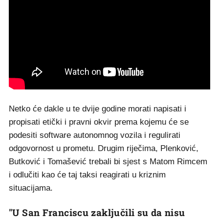
Netko će dakle u te dvije godine morati napisati i
propisati etički i pravni okvir prema kojemu će se
podesiti software autonomnog vozila i regulirati
odgovornost u prometu. Drugim riječima, Plenković,
Butković i Tomašević trebali bi sjest s Matom Rimcem
i odlučiti kao će taj taksi reagirati u kriznim
situacijama.
"U San Franciscu zaključili su da nisu