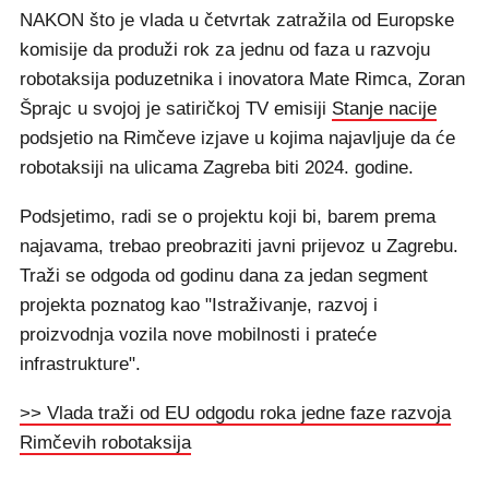
NAKON što je vlada u četvrtak zatražila od Europske
komisije da produži rok za jednu od faza u razvoju
robotaksija poduzetnika i inovatora Mate Rimca, Zoran
Šprajc u svojoj je satiričkoj TV emisiji
Stanje nacije
podsjetio na Rimčeve izjave u kojima najavljuje da će
robotaksiji na ulicama Zagreba biti 2024. godine.
Podsjetimo, radi se o projektu koji bi, barem prema
najavama, trebao preobraziti javni prijevoz u Zagrebu.
Traži se odgoda od godinu dana za jedan segment
projekta poznatog kao "Istraživanje, razvoj i
proizvodnja vozila nove mobilnosti i prateće
infrastrukture".
>> Vlada traži od EU odgodu roka jedne faze razvoja
Rimčevih robotaksija