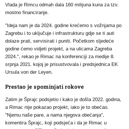
Vlada je Rimcu odmah dala 160 milijuna kuna za tzv.
mostno financiranje.
"Ideja nam je da 2024. godine krećemo s vožnjama po
Zagrebu i to uključuje i infrastrukturu gdje se ti auti
dolaze prati, servisirati i puniti. Početkom sljedeće
godine ćemo vidjeti projekt, a na ulicama Zagreba
2024.", rekao je Rimac na konferenciji za medije 8.
srpnja 2021. kojoj je prisustvovala i predsjednica EK
Ursula von der Leyen.
Prestao je spominjati rokove
Zatim je Šprajc podsjetio i kako je došla 2022. godina,
a Rimac nije pokazao projekt, iako je to obećao.
"Njemu naše pare, a nama njegova obećanja",
komentira Šprajc, koji podsjeća i da je Rimac u