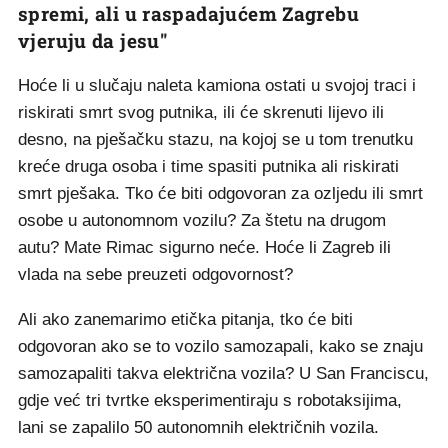
spremi, ali u raspadajućem Zagrebu
vjeruju da jesu"
Hoće li u slučaju naleta kamiona ostati u svojoj traci i
riskirati smrt svog putnika, ili će skrenuti lijevo ili
desno, na pješačku stazu, na kojoj se u tom trenutku
kreće druga osoba i time spasiti putnika ali riskirati
smrt pješaka. Tko će biti odgovoran za ozljedu ili smrt
osobe u autonomnom vozilu? Za štetu na drugom
autu? Mate Rimac sigurno neće. Hoće li Zagreb ili
vlada na sebe preuzeti odgovornost?
Ali ako zanemarimo etička pitanja, tko će biti
odgovoran ako se to vozilo samozapali, kako se znaju
samozapaliti takva električna vozila? U San Franciscu,
gdje već tri tvrtke eksperimentiraju s robotaksijima,
lani se zapalilo 50 autonomnih električnih vozila.