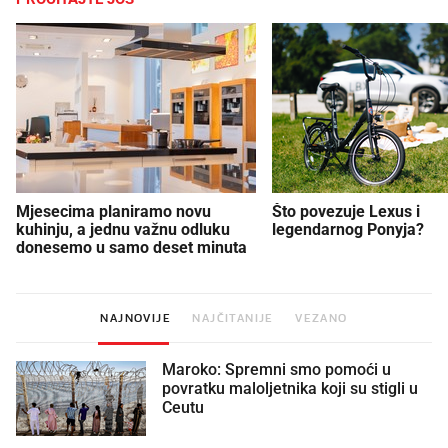
Mjesecima planiramo novu
Što povezuje Lexus i
kuhinju, a jednu važnu odluku
legendarnog Ponyja?
donesemo u samo deset minuta
NAJNOVIJE
NAJČITANIJE
VEZANO
Maroko: Spremni smo pomoći u
povratku maloljetnika koji su stigli u
Ceutu