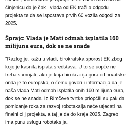
činjenicu da je čak i vlada od EK tražila odgodu
projekta te da se ispostava prvih 60 vozila odgodi za
2025.
Šprajc: Vlada je Mati odmah isplatila 160
milijuna eura, dok se ne snađe
"Razlog je, kažu u vladi, birokratska sporost EK zbog
koje je kasnila isplata sredstava. U to se uopće ne
treba sumnjati, ako je koja birokracija gora od hrvatske
onda je to europska, o čemu govori i informacija da je
naša vlada Mati odmah isplatila onih 160 milijuna eura,
dok se ne snađe. Iz Rimčeve tvrtke priopćili su pak da
pomicanje roka za razvoj robotaksija neće utjecati na
finalni cilj projekta, a taj je da do kraja 2025. Zagreb
ima punu uslugu robotaksija.