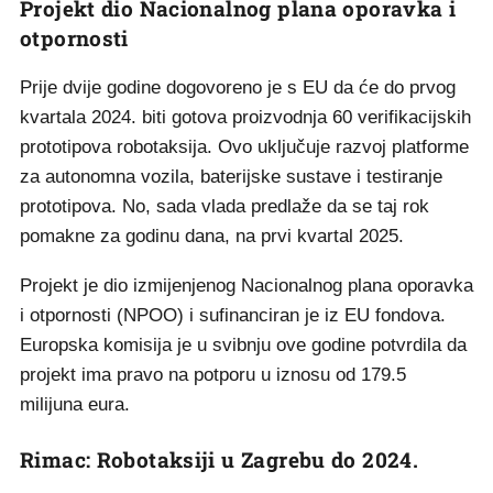
Projekt dio Nacionalnog plana oporavka i
otpornosti
Prije dvije godine dogovoreno je s EU da će do prvog
kvartala 2024. biti gotova proizvodnja 60 verifikacijskih
prototipova robotaksija. Ovo uključuje razvoj platforme
za autonomna vozila, baterijske sustave i testiranje
prototipova. No, sada vlada predlaže da se taj rok
pomakne za godinu dana, na prvi kvartal 2025.
Projekt je dio izmijenjenog Nacionalnog plana oporavka
i otpornosti (NPOO) i sufinanciran je iz EU fondova.
Europska komisija je u svibnju ove godine potvrdila da
projekt ima pravo na potporu u iznosu od 179.5
milijuna eura.
Rimac: Robotaksiji u Zagrebu do 2024.