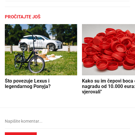
PROČITAJTE JOŠ
Što povezuje Lexus i
Kako su im čepovi boca d
legendarnog Ponyja?
nagradu od 10.000 eura
vjerovali"