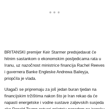
BRITANSKI premijer Keir Starmer predsjedavat će
hitnim sastankom o ekonomskim posljedicama rata u
Iranu, uz nazočnost ministrice financija Rachel Reeves
i guvernera Banke Engleske Andrewa Baileyja,
priopćila je vlada.
Ulagači se pripremaju za još jedan buran tjedan na
financijskim tržištima nakon što je Iran rekao da će
napasti energetske i vodne sustave zaljevskih susjeda