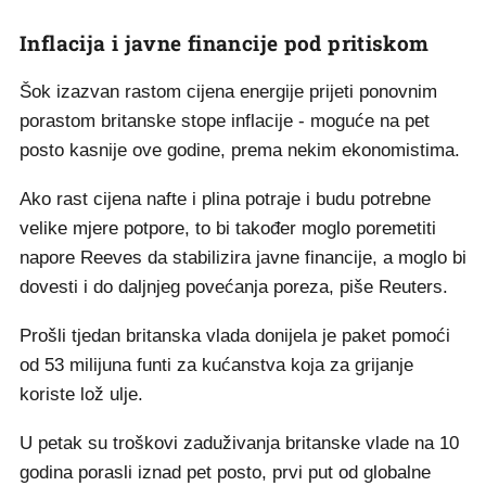
Inflacija i javne financije pod pritiskom
Šok izazvan rastom cijena energije prijeti ponovnim
porastom britanske stope inflacije - moguće na pet
posto kasnije ove godine, prema nekim ekonomistima.
Ako rast cijena nafte i plina potraje i budu potrebne
velike mjere potpore, to bi također moglo poremetiti
napore Reeves da stabilizira javne financije, a moglo bi
dovesti i do daljnjeg povećanja poreza, piše Reuters.
Prošli tjedan britanska vlada donijela je paket pomoći
od 53 milijuna funti za kućanstva koja za grijanje
koriste lož ulje.
U petak su troškovi zaduživanja britanske vlade na 10
godina porasli iznad pet posto, prvi put od globalne