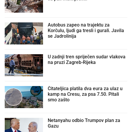
Autobus zapeo na trajektu za
Korčulu, ljudi ga tresli i gurali. Javila
se Jadrolinija
U zadnji tren spriječen sudar vlakova
na pruzi Zagreb-Rijeka
Čitateljica platila dva eura za ulaz u
kamp na Cresu, za psa 7.50. Pitali
smo zašto
Netanyahu odbio Trumpov plan za
Gazu