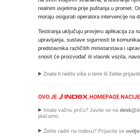
realnim uvjetima prije puštanja u promet. O
moraju osigurati operatora intervencije na 
Testiranja uključuju provjeru aplikacija za n
upravljanja, sustave sigurnosti te komunika
predstavnika različitih ministarstava i uprav
snosit će proizvođač ili vlasnik vozila, nav
Znate li nešto više o temi ili želite prijavi
OVO JE
.
HOMEPAGE NACIJE
Imate važnu priču? Javite se na
desk@in
plaćamo.
Želite raditi na Indexu? Prijavite se
ovdje