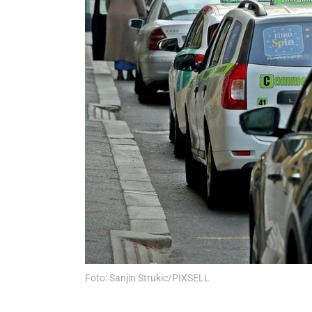
Foto: Sanjin Strukic/PIXSELL