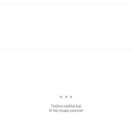
Tražimo sadržaj koji
bi Vas mogao zanimati