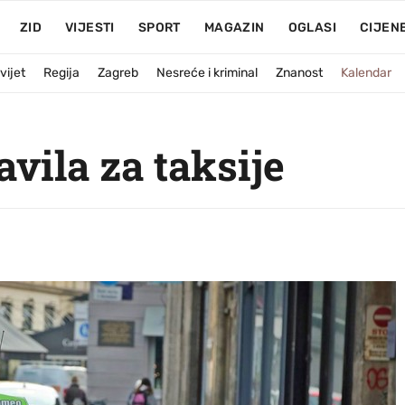
ZID
VIJESTI
SPORT
MAGAZIN
OGLASI
CIJEN
vijet
Regija
Zagreb
Nesreće i kriminal
Znanost
Kalendar
avila za taksije