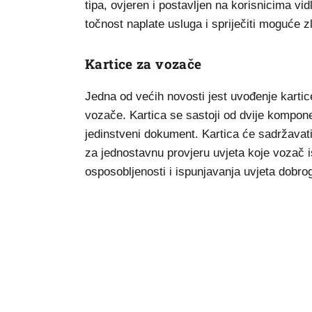
tipa, ovjeren i postavljen na korisnicima vid
točnost naplate usluga i spriječiti moguće 
Kartice za vozače
Jedna od većih novosti jest uvođenje kart
vozače. Kartica se sastoji od dvije kompone
jedinstveni dokument. Kartica će sadržavati
za jednostavnu provjeru uvjeta koje vozač 
osposobljenosti i ispunjavanja uvjeta dobr