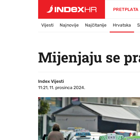
PRETPLATA
Vijesti
Najnovije
Najčitanije
Hrvatska
S
Mijenjaju se pr
Index Vijesti
11:21, 11. prosinca 2024.