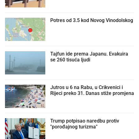
Potres od 3.5 kod Novog Vinodolskog
Tajfun ide prema Japanu. Evakuira
se 260 tisuća ljudi
Jutros u 6 na Rabu, u Crikvenici i
Rijeci preko 31. Danas stiže promjena
Trump potpisao naredbu protiv
"porođajnog turizma"