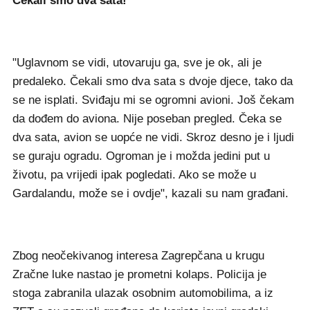
Čekali smo dva sata!
"Uglavnom se vidi, utovaruju ga, sve je ok, ali je
predaleko. Čekali smo dva sata s dvoje djece, tako da
se ne isplati. Sviđaju mi se ogromni avioni. Još čekam
da dođem do aviona. Nije poseban pregled. Čeka se
dva sata, avion se uopće ne vidi. Skroz desno je i ljudi
se guraju ogradu. Ogroman je i možda jedini put u
životu, pa vrijedi ipak pogledati. Ako se može u
Gardalandu, može se i ovdje", kazali su nam građani.
Zbog neočekivanog interesa Zagrepčana u krugu
Zračne luke nastao je prometni kolaps. Policija je
stoga zabranila ulazak osobnim automobilima, a iz