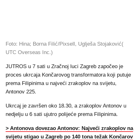
Foto: Hina; Borna Filić/Pixsell, Uglješa Stojaković(
UTC Overseas Inc.)
JUTROS u 7 sati u Zračnoj luci Zagreb započeo je
proces ukrcaja Končarovog transformatora koji putuje
prema Filipinima u najveći zrakoplov na svijetu,
Antonov 225.
Ukrcaj je završen oko 18.30, a zrakoplov Antonov u
nedjelju u 6 sati ujutro polijeće prema Filipinima.
> Antonova dovezao Antonov: Najveći zrakoplov na
svijetu stigao u Zagreb po 140 tona težak Končarov