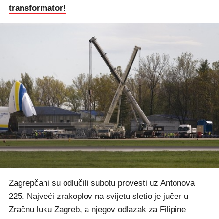
transformator!
Zagrepčani su odlučili subotu provesti uz Antonova
225. Najveći zrakoplov na svijetu sletio je jučer u
Zračnu luku Zagreb, a njegov odlazak za Filipine