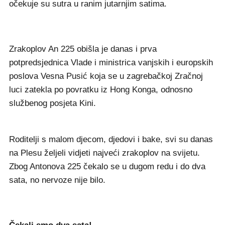
očekuje su sutra u ranim jutarnjim satima.
Zrakoplov An 225 obišla je danas i prva
potpredsjednica Vlade i ministrica vanjskih i europskih
poslova Vesna Pusić koja se u zagrebačkoj Zračnoj
luci zatekla po povratku iz Hong Konga, odnosno
službenog posjeta Kini.
Roditelji s malom djecom, djedovi i bake, svi su danas
na Plesu željeli vidjeti najveći zrakoplov na svijetu.
Zbog Antonova 225 čekalo se u dugom redu i do dva
sata, no nervoze nije bilo.