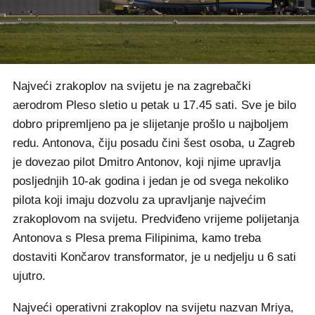
Najveći zrakoplov na svijetu je na zagrebački
aerodrom Pleso sletio u petak u 17.45 sati. Sve je bilo
dobro pripremljeno pa je slijetanje prošlo u najboljem
redu. Antonova, čiju posadu čini šest osoba, u Zagreb
je dovezao pilot Dmitro Antonov, koji njime upravlja
posljednjih 10-ak godina i jedan je od svega nekoliko
pilota koji imaju dozvolu za upravljanje najvećim
zrakoplovom na svijetu. Predviđeno vrijeme polijetanja
Antonova s Plesa prema Filipinima, kamo treba
dostaviti Končarov transformator, je u nedjelju u 6 sati
ujutro.
Najveći operativni zrakoplov na svijetu nazvan Mriya,