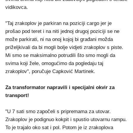
vidikovca.
"Taj zrakoplov je parkiran na poziciji cargo jer je
prošao pod teret i na niti jednoj drugoj poziciji se ne
može parkirati, ni na onoj kojoj bi građani možda
priželjkivali da bi mogli bolje vidjeti zrakoplov s piste.
Mi smo se maksimalno potrudili što smo mogli da
svima koji žele, omogućimo da pogledaju taj
zrakoplov", poručuje Capković Martinek.
Za transformator napravili i specijalni okvir za
transport!
"U 7 sati smo započeli s pripremama za utovar.
Zrakoplov je podignuo kokpit i spustio utovarnu rampu.
To je trajalo oko sat i pol. Potom je iz zrakoplova