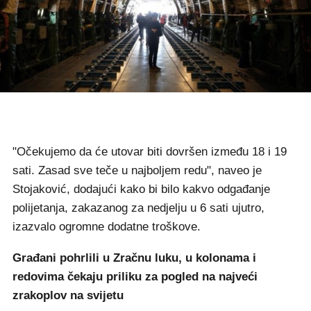
"Očekujemo da će utovar biti dovršen između 18 i 19
sati. Zasad sve teče u najboljem redu", naveo je
Stojaković, dodajući kako bi bilo kakvo odgađanje
polijetanja, zakazanog za nedjelju u 6 sati ujutro,
izazvalo ogromne dodatne troškove.
Građani pohrlili u Zračnu luku, u kolonama i
redovima čekaju priliku za pogled na najveći
zrakoplov na svijetu