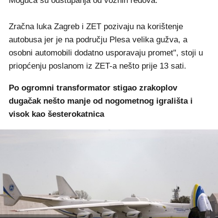
Moguća su odstupanja od voznih redova.
Zračna luka Zagreb i ZET pozivaju na korištenje
autobusa jer je na području Plesa velika gužva, a
osobni automobili dodatno usporavaju promet", stoji u
priopćenju poslanom iz ZET-a nešto prije 13 sati.
Po ogromni transformator stigao zrakoplov
dugačak nešto manje od nogometnog igrališta i
visok kao šesterokatnica