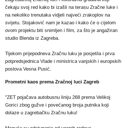
čekaju svoj red kako bi izašli na terasu Zračne luke i
na nekoliko trenutaka vidjeli najveći zrakoplov na
svijetu. Stojaković nam je kazao i kako će o cijelom
ovom projektu biti snimljen i film, za što je angažiran
studio Blenda iz Zagreba.
Tijekom prijepodneva Zračnu luku je posjetila i prva
potpredsjednica Vlade i ministrica vanjskih i europskih
poslova Vesna Pusić.
Prometni kaos prema Zračnoj luci Zagreb
"ZET pojačava autobusnu liniju 268 prema Velikoj
Gorici zbog gužve i povećanog broja putnika koji
dolaze u zagrebačku Zračnu luku!