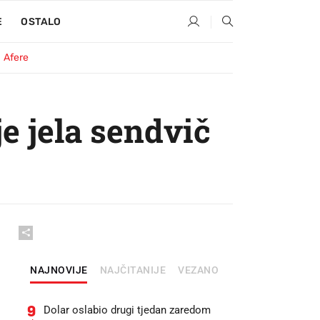
E
OSTALO
Afere
je jela sendvič
NAJNOVIJE
NAJČITANIJE
VEZANO
9
Dolar oslabio drugi tjedan zaredom