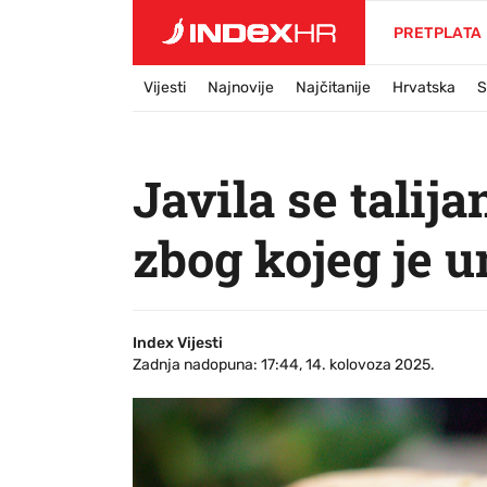
PRETPLATA
Vijesti
Najnovije
Najčitanije
Hrvatska
S
Javila se talij
zbog kojeg je u
Index Vijesti
Zadnja nadopuna: 17:44, 14. kolovoza 2025.