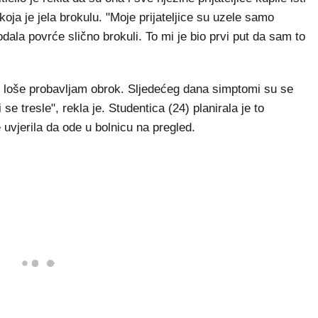
koja je jela brokulu. "Moje prijateljice su uzele samo
ala povrće slično brokuli. To mi je bio prvi put da sam to
o loše probavljam obrok. Sljedećeg dana simptomi su se
e tresle", rekla je. Studentica (24) planirala je to
e uvjerila da ode u bolnicu na pregled.