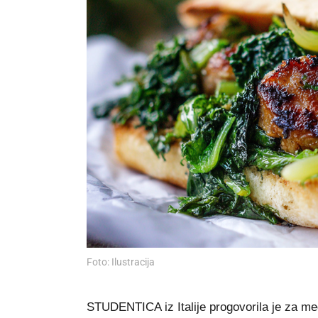
Foto: Ilustracija
STUDENTICA iz Italije progovorila je za me