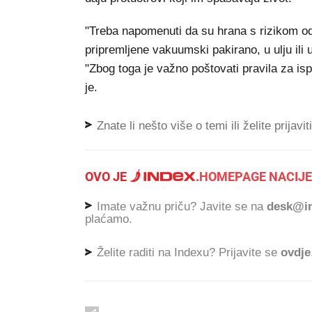
"Treba napomenuti da su hrana s rizikom 
pripremljene vakuumski pakirano, u ulju ili u v
"Zbog toga je važno poštovati pravila za isp
je.
Znate li nešto više o temi ili želite prijavi
OVO JE
.
HOMEPAGE NACIJE
Imate važnu priču? Javite se na
desk@in
plaćamo.
Želite raditi na Indexu? Prijavite se
ovdje