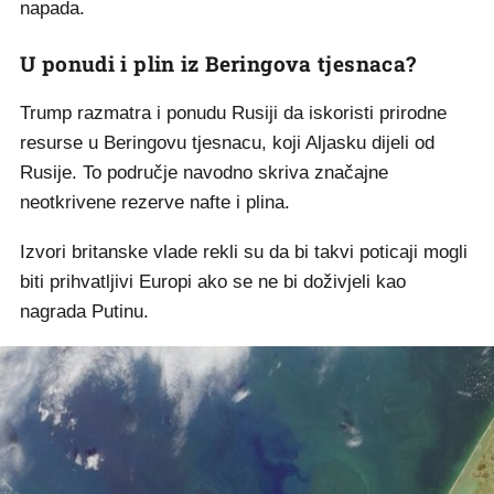
napada.
U ponudi i plin iz Beringova tjesnaca?
Trump razmatra i ponudu Rusiji da iskoristi prirodne
resurse u Beringovu tjesnacu, koji Aljasku dijeli od
Rusije. To područje navodno skriva značajne
neotkrivene rezerve nafte i plina.
Izvori britanske vlade rekli su da bi takvi poticaji mogli
biti prihvatljivi Europi ako se ne bi doživjeli kao
nagrada Putinu.