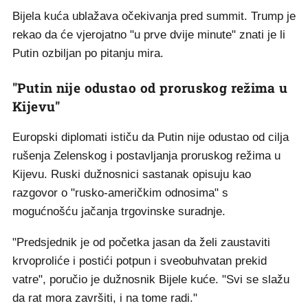
Bijela kuća ublažava očekivanja pred summit. Trump je
rekao da će vjerojatno "u prve dvije minute" znati je li
Putin ozbiljan po pitanju mira.
"Putin nije odustao od proruskog režima u
Kijevu"
Europski diplomati ističu da Putin nije odustao od cilja
rušenja Zelenskog i postavljanja proruskog režima u
Kijevu. Ruski dužnosnici sastanak opisuju kao
razgovor o "rusko-američkim odnosima" s
mogućnošću jačanja trgovinske suradnje.
"Predsjednik je od početka jasan da želi zaustaviti
krvoproliće i postići potpun i sveobuhvatan prekid
vatre", poručio je dužnosnik Bijele kuće. "Svi se slažu
da rat mora završiti, i na tome radi."