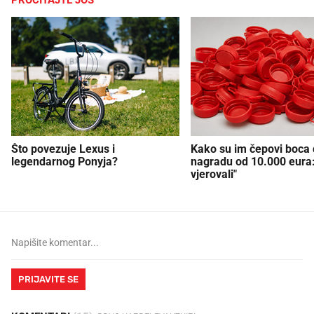
Što povezuje Lexus i
Kako su im čepovi boca d
legendarnog Ponyja?
nagradu od 10.000 eura
vjerovali"
PRIJAVITE SE