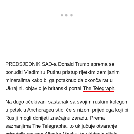
PREDSJEDNIK SAD-a Donald Trump sprema se
ponuditi Vladimiru Putinu pristup rijetkim zemljanim
mineralima kako bi ga potaknuo da okonča rat u
Ukrajini, objavio je britanski portal
The Telegraph
.
Na dugo očekivani sastanak sa svojim ruskim kolegom
u petak u Anchorageu stići će s nizom prijedloga koji bi
Rusiji mogli donijeti značajnu zaradu. Prema
saznanjima The Telegrapha, to uključuje otvaranje