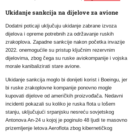
Ukidanje sankcija na dijelove za avione
Dodatni poticaji uključuju ukidanje zabrane izvoza
dijelova i opreme potrebnih za održavanje ruskih
zrakoplova. Zapadne sankcije nakon početka invazije
2022. onemogućile su pristup ključnim rezervnim
dijelovima, zbog čega su ruske aviokompanije i vojska
morale kanibalizirati stare avione.
Ukidanje sankcija moglo bi donijeti korist i Boeingu, jer
bi ruske zrakoplovne kompanije ponovno mogle
kupovati dijelove od američkih proizvođača. Nedavni
incidenti pokazali su koliko je ruska flota u lošem
stanju, uključujući srpanjsku nesreću sovjetskog
Antonova An-24 u kojoj je poginulo 48 ljudi te masovno
prizemljenje letova Aeroflota zbog kibernetičkog