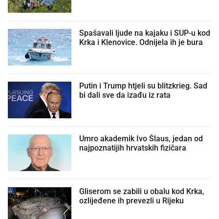
Spašavali ljude na kajaku i SUP-u kod
Krka i Klenovice. Odnijela ih je bura
Putin i Trump htjeli su blitzkrieg. Sad
bi dali sve da izađu iz rata
Umro akademik Ivo Šlaus, jedan od
najpoznatijih hrvatskih fizičara
Gliserom se zabili u obalu kod Krka,
ozlijeđene ih prevezli u Rijeku