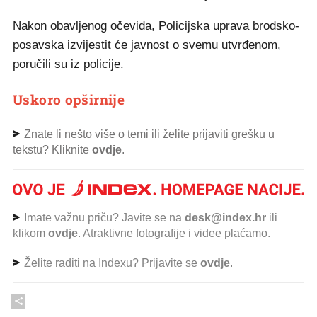
Nakon obavljenog očevida, Policijska uprava brodsko-
posavska izvijestit će javnost o svemu utvrđenom,
poručili su iz policije.
Uskoro opširnije
Znate li nešto više o temi ili želite prijaviti grešku u
tekstu? Kliknite
ovdje
.
Imate važnu priču? Javite se na
desk@index.hr
ili
klikom
ovdje
. Atraktivne fotografije i videe plaćamo.
Želite raditi na Indexu? Prijavite se
ovdje
.