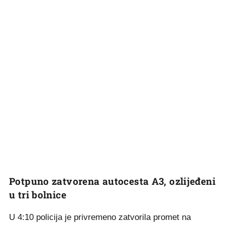
Potpuno zatvorena autocesta A3, ozlijeđeni
u tri bolnice
U 4:10 policija je privremeno zatvorila promet na