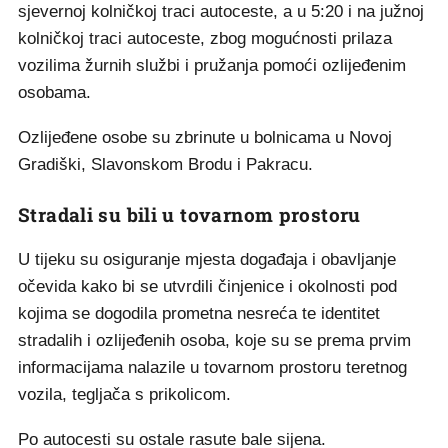
sjevernoj kolničkoj traci autoceste, a u 5:20 i na južnoj
kolničkoj traci autoceste, zbog mogućnosti prilaza
vozilima žurnih službi i pružanja pomoći ozlijeđenim
osobama.
Ozlijeđene osobe su zbrinute u bolnicama u Novoj
Gradiški, Slavonskom Brodu i Pakracu.
Stradali su bili u tovarnom prostoru
U tijeku su osiguranje mjesta događaja i obavljanje
očevida kako bi se utvrdili činjenice i okolnosti pod
kojima se dogodila prometna nesreća te identitet
stradalih i ozlijeđenih osoba, koje su se prema prvim
informacijama nalazile u tovarnom prostoru teretnog
vozila, tegljača s prikolicom.
Po autocesti su ostale rasute bale sijena.