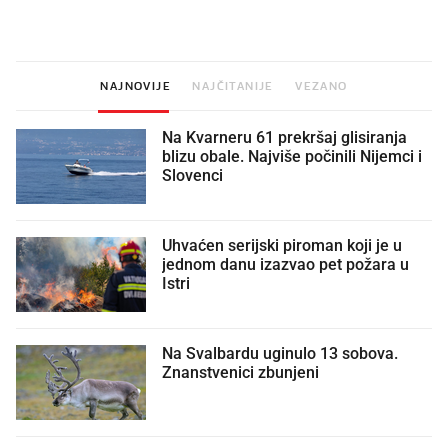
vjerovali"
NAJNOVIJE
NAJČITANIJE
VEZANO
Na Kvarneru 61 prekršaj glisiranja
blizu obale. Najviše počinili Nijemci i
Slovenci
Uhvaćen serijski piroman koji je u
jednom danu izazvao pet požara u
Istri
Na Svalbardu uginulo 13 sobova.
Znanstvenici zbunjeni