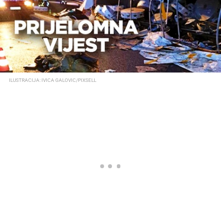
ILUSTRACIJA: IVICA GALOVIC/PIXSELL