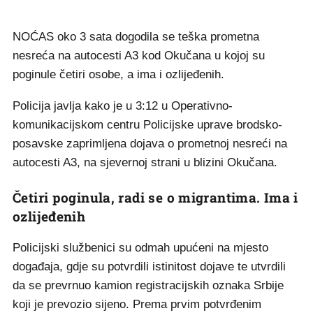
NOĆAS oko 3 sata dogodila se teška prometna
nesreća na autocesti A3 kod Okučana u kojoj su
poginule četiri osobe, a ima i ozlijeđenih.
Policija javlja kako je u 3:12 u Operativno-
komunikacijskom centru Policijske uprave brodsko-
posavske zaprimljena dojava o prometnoj nesreći na
autocesti A3, na sjevernoj strani u blizini Okučana.
Četiri poginula, radi se o migrantima. Ima i
ozlijeđenih
Policijski službenici su odmah upućeni na mjesto
događaja, gdje su potvrdili istinitost dojave te utvrdili
da se prevrnuo kamion registracijskih oznaka Srbije
koji je prevozio sijeno. Prema prvim potvrđenim